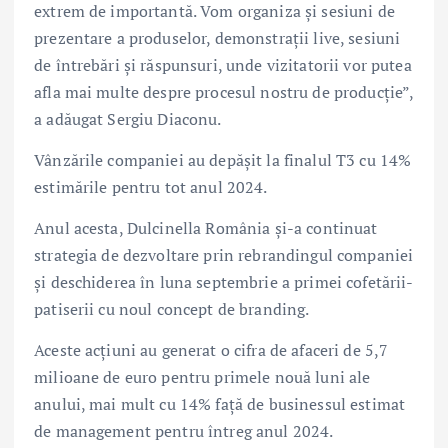
extrem de importantă. Vom organiza și sesiuni de
prezentare a produselor, demonstrații live, sesiuni
de întrebări și răspunsuri, unde vizitatorii vor putea
afla mai multe despre procesul nostru de producție”,
a adăugat Sergiu Diaconu.
Vânzările companiei au depășit la finalul T3 cu 14%
estimările pentru tot anul 2024.
Anul acesta, Dulcinella România și-a continuat
strategia de dezvoltare prin rebrandingul companiei
și deschiderea în luna septembrie a primei cofetării-
patiserii cu noul concept de branding.
Aceste acțiuni au generat o cifra de afaceri de 5,7
milioane de euro pentru primele nouă luni ale
anului, mai mult cu 14% față de businessul estimat
de management pentru întreg anul 2024.