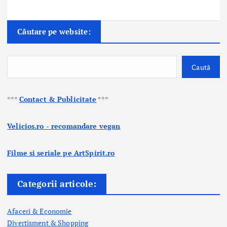
Căutare pe website:
Caută
***
Contact & Publicitate
***
Velicios.ro - recomandare vegan
Filme si seriale pe ArtSpirit.ro
Categorii articole:
Afaceri & Economie
Divertisment & Shopping