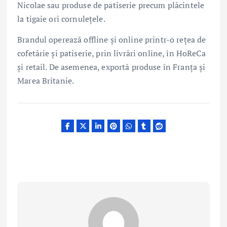
Nicolae sau produse de patiserie precum plăcintele
la tigaie ori cornulețele.
Brandul operează offline și online printr-o rețea de
cofetărie și patiserie, prin livrări online, în HoReCa
și retail. De asemenea, exportă produse în Franța și
Marea Britanie.