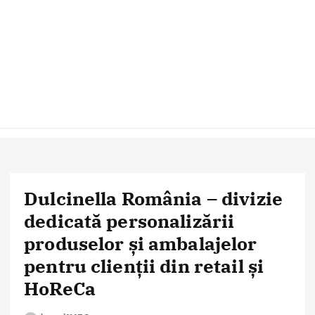
Dulcinella România – divizie
dedicată personalizării
produselor și ambalajelor
pentru clienții din retail și
HoReCa