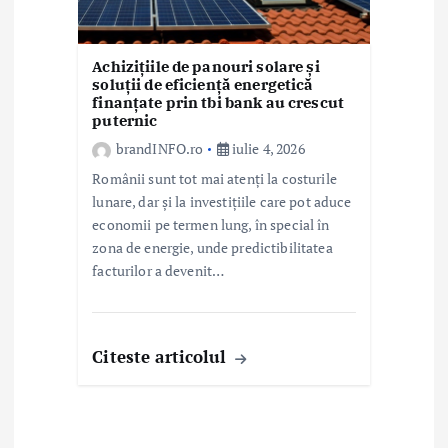
Achizițiile de panouri solare și
soluții de eficiență energetică
finanțate prin tbi bank au crescut
puternic
brandINFO.ro
iulie 4, 2026
Românii sunt tot mai atenți la costurile
lunare, dar și la investițiile care pot aduce
economii pe termen lung, în special în
zona de energie, unde predictibilitatea
facturilor a devenit…
Citeste articolul