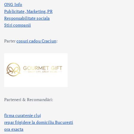
ONG Info
Publicitate, Marketing, PR
Responsabilitate sociala
Stiri companii
Parter
cosuri cadou Craciun
:
Parteneri & Recomandări:
firma curatenie cluj
repar frigidere la domiciliu Bucuresti
ora exacta