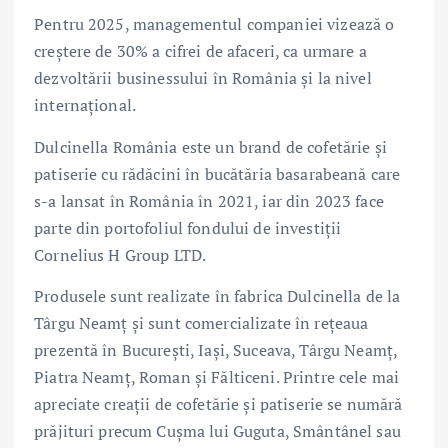
Pentru 2025, managementul companiei vizează o
creștere de 30% a cifrei de afaceri, ca urmare a
dezvoltării businessului în România și la nivel
internațional.
Dulcinella România este un brand de cofetărie și
patiserie cu rădăcini în bucătăria basarabeană care
s-a lansat în România în 2021, iar din 2023 face
parte din portofoliul fondului de investiții
Cornelius H Group LTD.
Produsele sunt realizate în fabrica Dulcinella de la
Târgu Neamț și sunt comercializate în rețeaua
prezentă în București, Iași, Suceava, Târgu Neamț,
Piatra Neamț, Roman și Fălticeni. Printre cele mai
apreciate creații de cofetărie și patiserie se numără
prăjituri precum Cușma lui Guguta, Smântânel sau