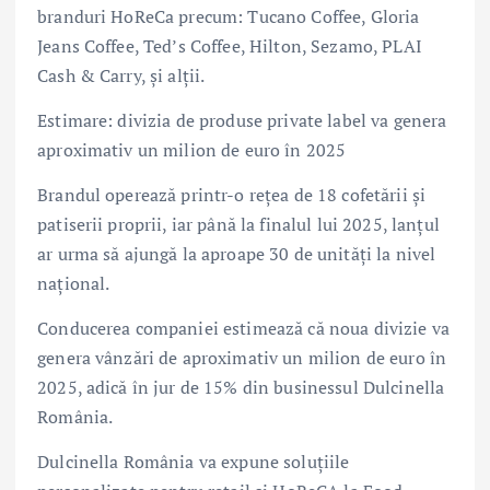
branduri HoReCa precum: Tucano Coffee, Gloria
Jeans Coffee, Ted’s Coffee, Hilton, Sezamo, PLAI
Cash & Carry, și alții.
Estimare: divizia de produse private label va genera
aproximativ un milion de euro în 2025
Brandul operează printr-o rețea de 18 cofetării și
patiserii proprii, iar până la finalul lui 2025, lanțul
ar urma să ajungă la aproape 30 de unități la nivel
național.
Conducerea companiei estimează că noua divizie va
genera vânzări de aproximativ un milion de euro în
2025, adică în jur de 15% din businessul Dulcinella
România.
Dulcinella România va expune soluțiile