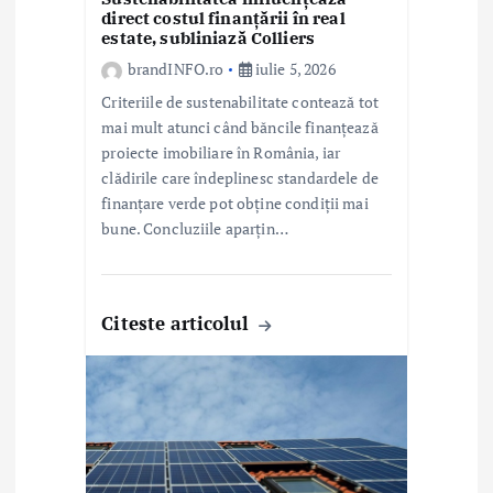
direct costul finanțării în real
estate, subliniază Colliers
brandINFO.ro
iulie 5, 2026
Criteriile de sustenabilitate contează tot
mai mult atunci când băncile finanțează
proiecte imobiliare în România, iar
clădirile care îndeplinesc standardele de
finanțare verde pot obține condiții mai
bune. Concluziile aparțin…
Citeste articolul