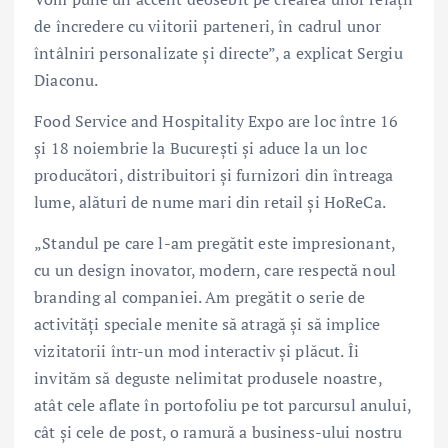
de încredere cu viitorii parteneri, în cadrul unor
întâlniri personalizate și directe”, a explicat Sergiu
Diaconu.
Food Service and Hospitality Expo are loc între 16
și 18 noiembrie la București și aduce la un loc
producători, distribuitori și furnizori din întreaga
lume, alături de nume mari din retail și HoReCa.
„Standul pe care l-am pregătit este impresionant,
cu un design inovator, modern, care respectă noul
branding al companiei. Am pregătit o serie de
activități speciale menite să atragă și să implice
vizitatorii într-un mod interactiv și plăcut. Îi
invităm să deguste nelimitat produsele noastre,
atât cele aflate în portofoliu pe tot parcursul anului,
cât și cele de post, o ramură a business-ului nostru