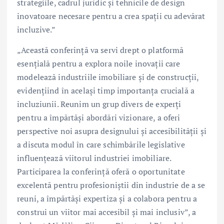
strategiile, cadrul juridic și tehnicile de design
inovatoare necesare pentru a crea spații cu adevărat
incluzive.”
„Această conferință va servi drept o platformă
esențială pentru a explora noile inovații care
modelează industriile imobiliare și de construcții,
evidențiind în același timp importanța crucială a
incluziunii. Reunim un grup divers de experți
pentru a împărtăși abordări vizionare, a oferi
perspective noi asupra designului și accesibilității și
a discuta modul în care schimbările legislative
influențează viitorul industriei imobiliare.
Participarea la conferință oferă o oportunitate
excelentă pentru profesioniștii din industrie de a se
reuni, a împărtăși expertiza și a colabora pentru a
construi un viitor mai accesibil și mai inclusiv”, a