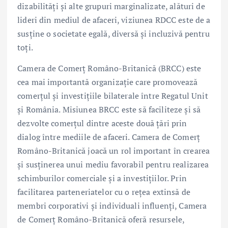
dizabilități și alte grupuri marginalizate, alături de
lideri din mediul de afaceri, viziunea RDCC este de a
susține o societate egală, diversă și incluzivă pentru
toți.
Camera de Comerț Româno-Britanică (BRCC) este
cea mai importantă organizație care promovează
comerțul și investițiile bilaterale între Regatul Unit
și România. Misiunea BRCC este să faciliteze și să
dezvolte comerțul dintre aceste două țări prin
dialog între mediile de afaceri. Camera de Comerț
Româno-Britanică joacă un rol important în crearea
și susținerea unui mediu favorabil pentru realizarea
schimburilor comerciale și a investițiilor. Prin
facilitarea parteneriatelor cu o rețea extinsă de
membri corporativi și individuali influenți, Camera
de Comerț Româno-Britanică oferă resursele,