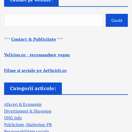
Caută
***
Contact & Publicitate
***
Velicios.ro - recomandare vegan
Filme si seriale pe ArtSpirit.ro
Categorii articole:
Afaceri & Economie
Divertisment & Shopping
ONG Info
Publicitate, Marketing, PR
Responsabilitate sociala