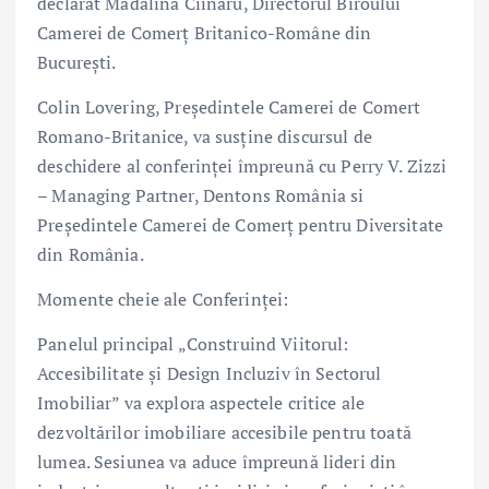
declarat Mădălina Ciinaru, Directorul Biroului
Camerei de Comerț Britanico-Române din
București.
Colin Lovering, Președintele Camerei de Comert
Romano-Britanice, va susține discursul de
deschidere al conferinței împreună cu Perry V. Zizzi
– Managing Partner, Dentons România si
Președintele Camerei de Comerț pentru Diversitate
din România.
Momente cheie ale Conferinței:
Panelul principal „Construind Viitorul:
Accesibilitate și Design Incluziv în Sectorul
Imobiliar” va explora aspectele critice ale
dezvoltărilor imobiliare accesibile pentru toată
lumea. Sesiunea va aduce împreună lideri din