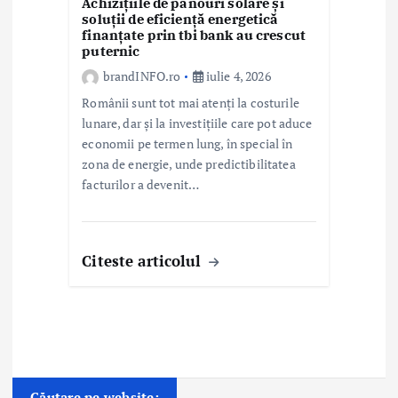
Achizițiile de panouri solare și
soluții de eficiență energetică
finanțate prin tbi bank au crescut
puternic
brandINFO.ro
iulie 4, 2026
Românii sunt tot mai atenți la costurile
lunare, dar și la investițiile care pot aduce
economii pe termen lung, în special în
zona de energie, unde predictibilitatea
facturilor a devenit…
Citeste articolul
Căutare pe website: