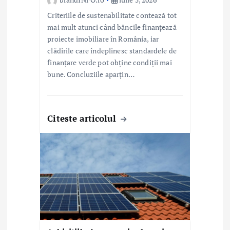
Criteriile de sustenabilitate contează tot
mai mult atunci când băncile finanțează
proiecte imobiliare în România, iar
clădirile care îndeplinesc standardele de
finanțare verde pot obține condiții mai
bune. Concluziile aparțin…
Citeste articolul