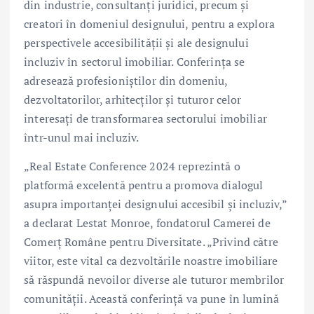
din industrie, consultanți juridici, precum și
creatori în domeniul designului, pentru a explora
perspectivele accesibilității și ale designului
incluziv în sectorul imobiliar. Conferința se
adresează profesioniștilor din domeniu,
dezvoltatorilor, arhitecților și tuturor celor
interesați de transformarea sectorului imobiliar
într-unul mai incluziv.
„Real Estate Conference 2024 reprezintă o
platformă excelentă pentru a promova dialogul
asupra importanței designului accesibil și incluziv,”
a declarat Lestat Monroe, fondatorul Camerei de
Comerț Române pentru Diversitate. „Privind către
viitor, este vital ca dezvoltările noastre imobiliare
să răspundă nevoilor diverse ale tuturor membrilor
comunității. Această conferință va pune în lumină