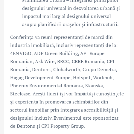
Planificarea Urbană – Integrarea principiilor
designului universal în dezvoltarea urbană și
impactul mai larg al designului universal
asupra planificării orașelor și infrastructurii.
Conferința va reuni reprezentanți de marcă din
industria imobiliară, inclusiv reprezentanți de la:
4ENVIGO, ADP Green Building, AFI Europe
Romanian, Ask Wire, BRCC, CBRE Romania, CPI
Romania, Dentons, Globalworth, Grupo Demetra,
Hagag Development Europe, Hotspot, Workhub,
Phoenix Environmental Romania, Skanska,
Steelcase. Acești lideri își vor împărtăși cunoștințele
și experiența în promovarea schimbărilor din
sectorul imobiliar prin integrarea accesibilității și
designului incluziv. Evenimentul este sponsorizat
de Dentons și CPI Property Group.