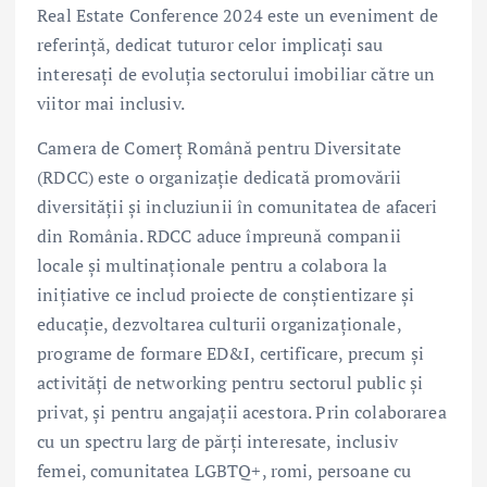
Real Estate Conference 2024 este un eveniment de
referință, dedicat tuturor celor implicați sau
interesați de evoluția sectorului imobiliar către un
viitor mai inclusiv.
Camera de Comerț Română pentru Diversitate
(RDCC) este o organizație dedicată promovării
diversității și incluziunii în comunitatea de afaceri
din România. RDCC aduce împreună companii
locale și multinaționale pentru a colabora la
inițiative ce includ proiecte de conștientizare și
educație, dezvoltarea culturii organizaționale,
programe de formare ED&I, certificare, precum și
activități de networking pentru sectorul public și
privat, și pentru angajații acestora. Prin colaborarea
cu un spectru larg de părți interesate, inclusiv
femei, comunitatea LGBTQ+, romi, persoane cu