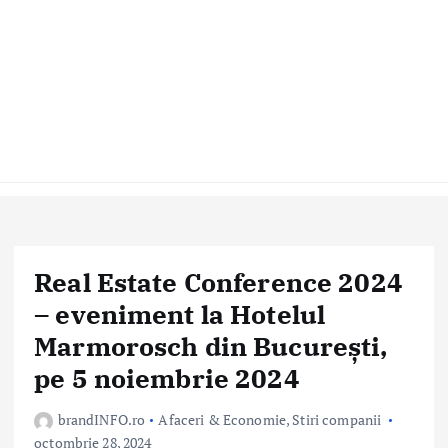
Real Estate Conference 2024
– eveniment la Hotelul
Marmorosch din București,
pe 5 noiembrie 2024
brandINFO.ro
Afaceri & Economie
,
Stiri companii
octombrie 28, 2024