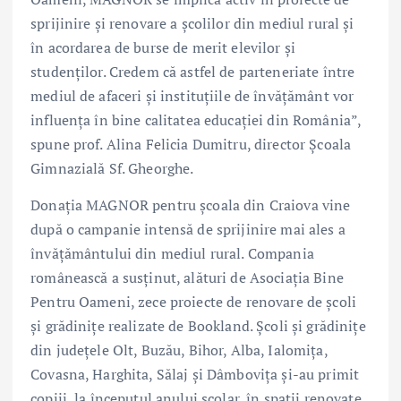
sprijinire și renovare a școlilor din mediul rural și
în acordarea de burse de merit elevilor și
studenților. Credem că astfel de parteneriate între
mediul de afaceri și instituțiile de învățământ vor
influența în bine calitatea educației din România”,
spune prof. Alina Felicia Dumitru, director Școala
Gimnazială Sf. Gheorghe.
Donația MAGNOR pentru școala din Craiova vine
după o campanie intensă de sprijinire mai ales a
învățământului din mediul rural. Compania
românească a susținut, alături de Asociația Bine
Pentru Oameni, zece proiecte de renovare de școli
și grădinițe realizate de Bookland. Școli și grădinițe
din județele Olt, Buzău, Bihor, Alba, Ialomița,
Covasna, Harghita, Sălaj și Dâmbovița și-au primit
copiii, la începutul anului școlar, în spații renovate,