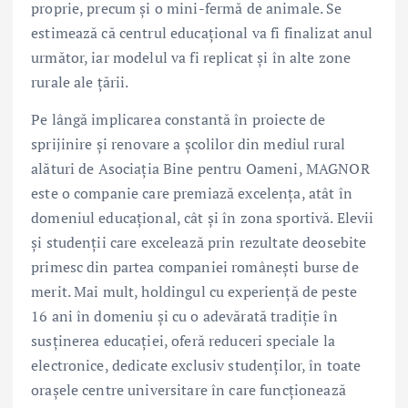
proprie, precum și o mini-fermă de animale. Se
estimează că centrul educațional va fi finalizat anul
următor, iar modelul va fi replicat și în alte zone
rurale ale țării.
Pe lângă implicarea constantă în proiecte de
sprijinire și renovare a școlilor din mediul rural
alături de Asociația Bine pentru Oameni, MAGNOR
este o companie care premiază excelența, atât în
domeniul educațional, cât și în zona sportivă. Elevii
și studenții care excelează prin rezultate deosebite
primesc din partea companiei românești burse de
merit. Mai mult, holdingul cu experiență de peste
16 ani în domeniu și cu o adevărată tradiție în
susținerea educației, oferă reduceri speciale la
electronice, dedicate exclusiv studenților, în toate
orașele centre universitare în care funcționează