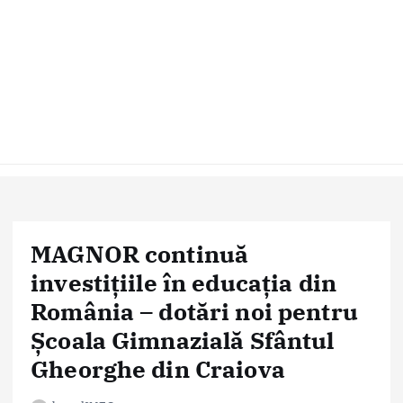
MAGNOR continuă
investițiile în educația din
România – dotări noi pentru
Școala Gimnazială Sfântul
Gheorghe din Craiova