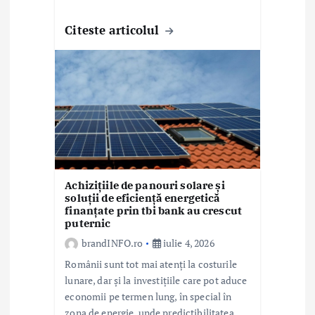
Citeste articolul
Achizițiile de panouri solare și
soluții de eficiență energetică
finanțate prin tbi bank au crescut
puternic
brandINFO.ro
iulie 4, 2026
Românii sunt tot mai atenți la costurile
lunare, dar și la investițiile care pot aduce
economii pe termen lung, în special în
zona de energie, unde predictibilitatea