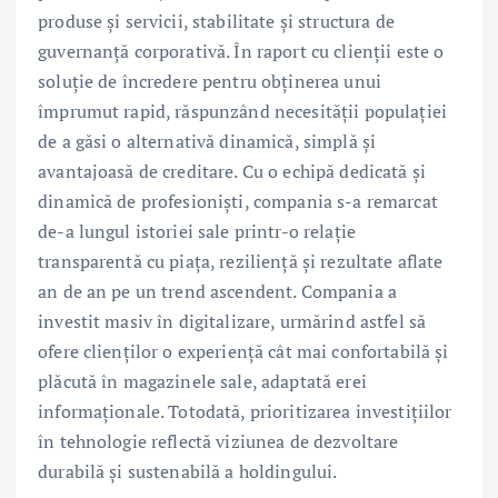
produse și servicii, stabilitate și structura de
guvernanță corporativă. În raport cu clienții este o
soluţie de încredere pentru obţinerea unui
împrumut rapid, răspunzând necesității populației
de a găsi o alternativă dinamică, simplă și
avantajoasă de creditare. Cu o echipă dedicată și
dinamică de profesioniști, compania s-a remarcat
de-a lungul istoriei sale printr-o relație
transparentă cu piața, reziliență și rezultate aflate
an de an pe un trend ascendent. Compania a
investit masiv în digitalizare, urmărind astfel să
ofere clienților o experiență cât mai confortabilă și
plăcută în magazinele sale, adaptată erei
informaționale. Totodată, prioritizarea investițiilor
în tehnologie reflectă viziunea de dezvoltare
durabilă și sustenabilă a holdingului.