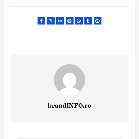
brandINFO.ro