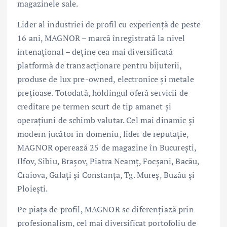
magazinele sale.
Lider al industriei de profil cu experiență de peste
16 ani, MAGNOR – marcă înregistrată la nivel
intenațional – deține cea mai diversificată
platformă de tranzacționare pentru bijuterii,
produse de lux pre-owned, electronice și metale
prețioase. Totodată, holdingul oferă servicii de
creditare pe termen scurt de tip amanet și
operațiuni de schimb valutar. Cel mai dinamic și
modern jucător în domeniu, lider de reputație,
MAGNOR operează 25 de magazine în Bucureşti,
Ilfov, Sibiu, Braşov, Piatra Neamţ, Focşani, Bacău,
Craiova, Galaţi şi Constanţa, Tg. Mureş, Buzău și
Ploieşti.
Pe piața de profil, MAGNOR se diferențiază prin
profesionalism, cel mai diversificat portofoliu de