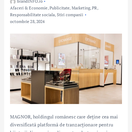
brandINFO.ro
Afaceri & Economie
,
Publicitate, Marketing, PR
,
Responsabilitate sociala
,
Stiri companii
octombrie 28, 2024
MAGNOR, holdingul românesc care deține cea mai
diversificată platformă de tranzacționare pentru