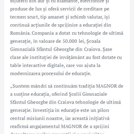
bijuterii din aur și cu diamante, electronice și
produse de lux și oferă servicii de creditare pe
termen scurt, tip amanet și schimb valutar, își
continuă acțiunile de sprijinire a educației din
România. Compania a dotat cu tehnologie de ultimă
generație, în valoare de 50.000 lei, Școala
Gimnazială Sfântul Gheorghe din Craiova. Șase
clase ale instituției de învățământ au fost dotate cu
table interactive digitale, care vor ajuta la
modernizarea procesului de educație.
„Suntem mândri să continuăm tradiția MAGNOR de
a susține educația, oferind Școlii Gimnaziale
Sfântul Gheorghe din Craiova tehnologie de ultimă
generație. Investiția în educație este un pilon
central misiunii noastre, iar această inițiativă
reafirmă angajamentul MAGNOR de a sprijini