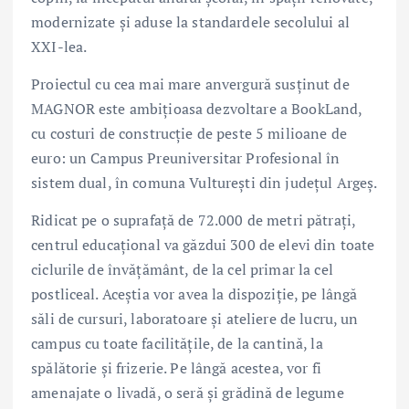
modernizate și aduse la standardele secolului al
XXI-lea.
Proiectul cu cea mai mare anvergură susținut de
MAGNOR este ambițioasa dezvoltare a BookLand,
cu costuri de construcție de peste 5 milioane de
euro: un Campus Preuniversitar Profesional în
sistem dual, în comuna Vulturești din județul Argeș.
Ridicat pe o suprafață de 72.000 de metri pătrați,
centrul educațional va găzdui 300 de elevi din toate
ciclurile de învățământ, de la cel primar la cel
postliceal. Aceștia vor avea la dispoziție, pe lângă
săli de cursuri, laboratoare și ateliere de lucru, un
campus cu toate facilitățile, de la cantină, la
spălătorie și frizerie. Pe lângă acestea, vor fi
amenajate o livadă, o seră și grădină de legume