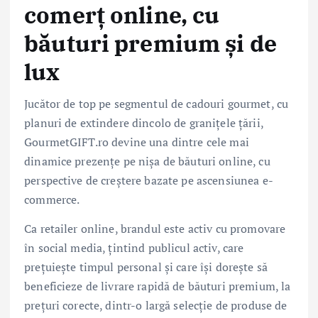
comerț online, cu
băuturi premium și de
lux
Jucător de top pe segmentul de cadouri gourmet, cu
planuri de extindere dincolo de granițele țării,
GourmetGIFT.ro devine una dintre cele mai
dinamice prezențe pe nișa de băuturi online, cu
perspective de creștere bazate pe ascensiunea e-
commerce.
Ca retailer online, brandul este activ cu promovare
în social media, țintind publicul activ, care
prețuiește timpul personal și care își dorește să
beneficieze de livrare rapidă de băuturi premium, la
prețuri corecte, dintr-o largă selecție de produse de