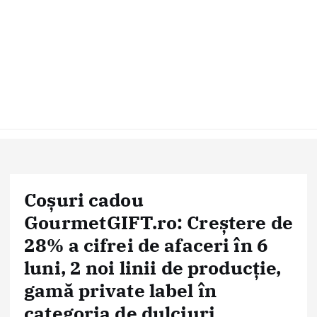
Coșuri cadou
GourmetGIFT.ro: Creștere de
28% a cifrei de afaceri în 6
luni, 2 noi linii de producție,
gamă private label în
categoria de dulciuri