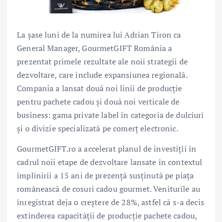
La șase luni de la numirea lui Adrian Tiron ca
General Manager, GourmetGIFT România a
prezentat primele rezultate ale noii strategii de
dezvoltare, care include expansiunea regională.
Compania a lansat două noi linii de producție
pentru pachete cadou și două noi verticale de
business: gama private label în categoria de dulciuri
și o divizie specializată pe comerț electronic.
GourmetGIFT.ro a accelerat planul de investiții în
cadrul noii etape de dezvoltare lansate în contextul
împlinirii a 15 ani de prezență susținută pe piața
românească de cosuri cadou gourmet. Veniturile au
înregistrat deja o creștere de 28%, astfel că s-a decis
extinderea capacității de producție pachete cadou,