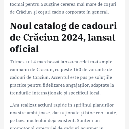
tocmai pentru a susține cererea mai mare de coșuri
de Crăciun și coșuri cadou corporate în general.
Noul catalog de cadouri
de Crăciun 2024, lansat
oficial
Trimestrul 4 marchează lansarea celei mai ample
campanii de Crăciun, cu peste 160 de variante de
cadouri de Craciun. Accentul este pus pe soluțiile
practice pentru fidelizarea angajaților, adaptate la
trendurile internaționale și specificul local.
„Am realizat acțiuni rapide în sprijinul planurilor
noastre ambițioase, dar raționale și bine conturate,
pe baza nucleului deja existent. Suntem un
promotor al categoriei de cadouri gourmet în