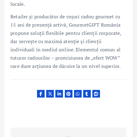
locale.
Retailer și producător de coșuri cadou gourmet cu
15 ani de prezență activă, GourmetGIFT România
propune soluții flexibile pentru clienții corporate,
dar servește cu maximă atenție și clienții
individuali în mediul online. Elementul comun al
tuturor cadourilor – promisiunea de „efect WOW”
care duce acțiunea de dăruire la un nivel superior.