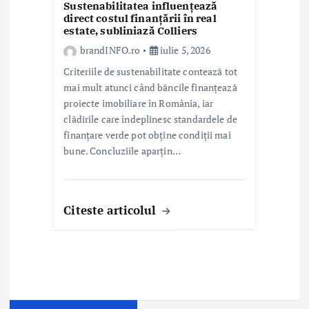
Sustenabilitatea influențează
direct costul finanțării în real
estate, subliniază Colliers
brandINFO.ro
iulie 5, 2026
Criteriile de sustenabilitate contează tot
mai mult atunci când băncile finanțează
proiecte imobiliare în România, iar
clădirile care îndeplinesc standardele de
finanțare verde pot obține condiții mai
bune. Concluziile aparțin…
Citeste articolul