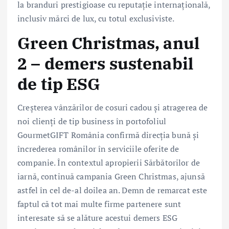
la branduri prestigioase cu reputație internațională,
inclusiv mărci de lux, cu totul exclusiviste.
Green Christmas, anul
2 – demers sustenabil
de tip ESG
Creșterea vânzărilor de cosuri cadou și atragerea de
noi clienți de tip business în portofoliul
GourmetGIFT România confirmă direcția bună și
încrederea românilor în serviciile oferite de
companie. În contextul apropierii Sărbătorilor de
iarnă, continuă campania Green Christmas, ajunsă
astfel în cel de-al doilea an. Demn de remarcat este
faptul că tot mai multe firme partenere sunt
interesate să se alăture acestui demers ESG