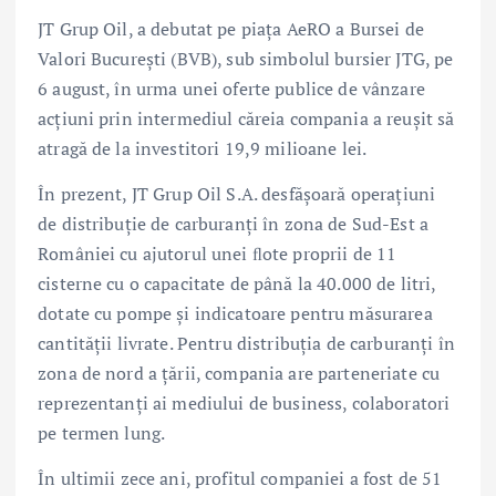
JT Grup Oil, a debutat pe piața AeRO a Bursei de
Valori București (BVB), sub simbolul bursier JTG, pe
6 august, în urma unei oferte publice de vânzare
acțiuni prin intermediul căreia compania a reușit să
atragă de la investitori 19,9 milioane lei.
În prezent, JT Grup Oil S.A. desfășoară operațiuni
de distribuție de carburanți în zona de Sud-Est a
României cu ajutorul unei ﬂote proprii de 11
cisterne cu o capacitate de până la 40.000 de litri,
dotate cu pompe și indicatoare pentru măsurarea
cantității livrate. Pentru distribuția de carburanți în
zona de nord a țării, compania are parteneriate cu
reprezentanți ai mediului de business, colaboratori
pe termen lung.
În ultimii zece ani, profitul companiei a fost de 51