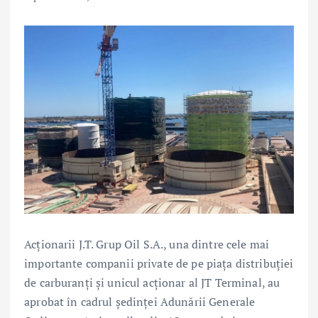
Acționarii J.T. Grup Oil S.A., una dintre cele mai
importante companii private de pe piața distribuției
de carburanți și unicul acționar al JT Terminal, au
aprobat în cadrul şedinţei Adunării Generale