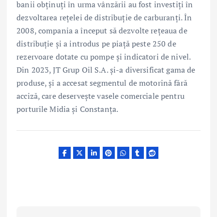
banii obținuți în urma vânzării au fost investiți în
dezvoltarea rețelei de distribuție de carburanți. În
2008, compania a început să dezvolte rețeaua de
distribuție și a introdus pe piață peste 250 de
rezervoare dotate cu pompe și indicatori de nivel.
Din 2023, JT Grup Oil S.A. și-a diversificat gama de
produse, și a accesat segmentul de motorină fără
acciză, care deservește vasele comerciale pentru
porturile Midia și Constanța.