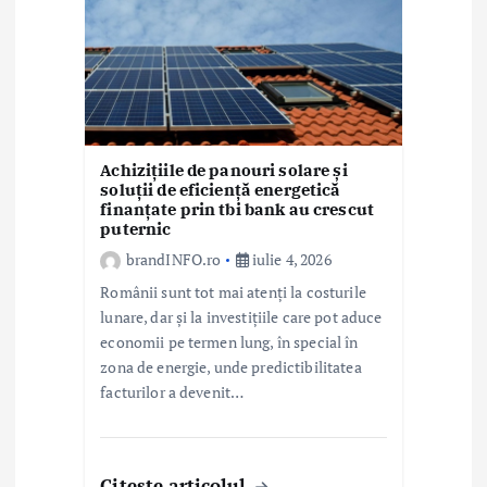
Achizițiile de panouri solare și
soluții de eficiență energetică
finanțate prin tbi bank au crescut
puternic
brandINFO.ro
iulie 4, 2026
Românii sunt tot mai atenți la costurile
lunare, dar și la investițiile care pot aduce
economii pe termen lung, în special în
zona de energie, unde predictibilitatea
facturilor a devenit…
Citeste articolul