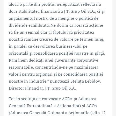
aloca o parte din profitul nerepartizat reflectă nu
doar stabilitatea financiară a J.T. Grup Oil S.A., ci și
angajamentul nostru de a menține o politică de
dividende echilibrată. Ne dorim ca această acțiune
să fie un semnal clar al faptului că prioritatea
noastră rămâne crearea de valoare pe termen lung,
în paralel cu dezvoltarea business-ului pe
orizontală și consolidarea poziției noastre în piață.
Rămânem dedicați unei guvernanțe corporative
responsabile, concentrându-ne pe maximizarea
valorii pentru acționari și pe consolidarea poziției
noastre în industrie.” punctează Steluța Lebidov,
Director Financiar, J.T. Grup Oil S.A.
Tot în ședința de convocare AGEA (a Adunarea
Generală Extraordinară a Acționarilor) și AGOA
(Adunarea Generală Ordinară a Acționarilor) din 12