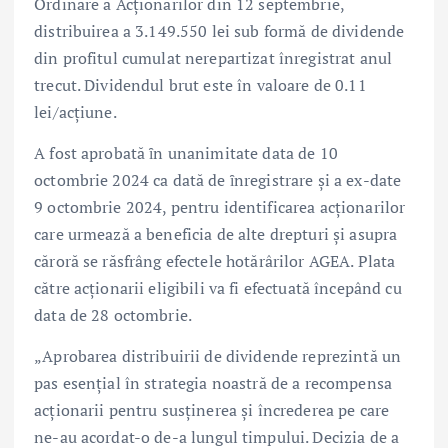
Ordinare a Acționarilor din 12 septembrie,
distribuirea a 3.149.550 lei sub formă de dividende
din profitul cumulat nerepartizat înregistrat anul
trecut. Dividendul brut este în valoare de 0.11
lei/acțiune.
A fost aprobată ȋn unanimitate data de 10
octombrie 2024 ca dată de ȋnregistrare și a ex-date
9 octombrie 2024, pentru identificarea acționarilor
care urmează a beneficia de alte drepturi și asupra
căroră se răsfrâng efectele hotărârilor AGEA. Plata
către acționarii eligibili va fi efectuată începând cu
data de 28 octombrie.
„Aprobarea distribuirii de dividende reprezintă un
pas esențial în strategia noastră de a recompensa
acționarii pentru susținerea și încrederea pe care
ne-au acordat-o de-a lungul timpului. Decizia de a