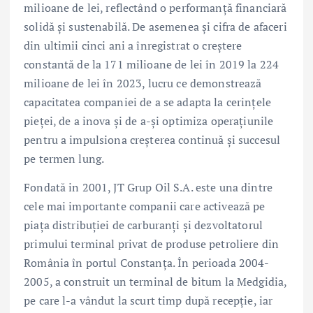
milioane de lei, reflectând o performanță financiară
solidă și sustenabilă. De asemenea și cifra de afaceri
din ultimii cinci ani a înregistrat o creștere
constantă de la 171 milioane de lei în 2019 la 224
milioane de lei în 2023, lucru ce demonstrează
capacitatea companiei de a se adapta la cerințele
pieței, de a inova și de a-și optimiza operațiunile
pentru a impulsiona creșterea continuă și succesul
pe termen lung.
Fondată in 2001, JT Grup Oil S.A. este una dintre
cele mai importante companii care activează pe
piața distribuției de carburanți și dezvoltatorul
primului terminal privat de produse petroliere din
România în portul Constanța. În perioada 2004-
2005, a construit un terminal de bitum la Medgidia,
pe care l-a vândut la scurt timp după recepție, iar