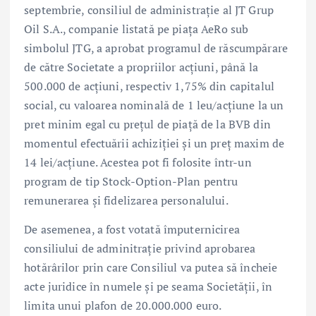
septembrie, consiliul de administrație al JT Grup
Oil S.A., companie listată pe piața AeRo sub
simbolul JTG, a aprobat programul de răscumpărare
de către Societate a propriilor acțiuni, până la
500.000 de acțiuni, respectiv 1,75% din capitalul
social, cu valoarea nominală de 1 leu/acțiune la un
pret minim egal cu prețul de piață de la BVB din
momentul efectuării achiziției și un preț maxim de
14 lei/acțiune. Acestea pot fi folosite într-un
program de tip Stock-Option-Plan pentru
remunerarea şi fidelizarea personalului.
De asemenea, a fost votată împuternicirea
consiliului de adminitraţie privind aprobarea
hotărârilor prin care Consiliul va putea să încheie
acte juridice în numele şi pe seama Societăţii, în
limita unui plafon de 20.000.000 euro.