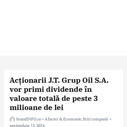
Acționarii J.T. Grup Oil S.A.
vor primi dividende în
valoare totală de peste 3
milioane de lei
brandINFO.ro
Afaceri & Economie
,
Stiri companii
septembrie 13, 2024