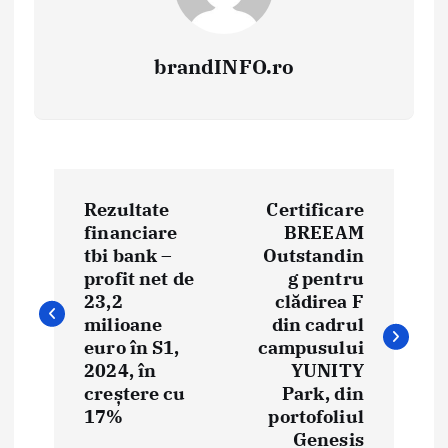
brandINFO.ro
N
Rezultate
Certificare
a
financiare
BREEAM
tbi bank –
Outstandin
v
profit net de
g pentru
i
23,2
clădirea F
milioane
din cadrul
g
euro în S1,
campusului
2024, în
YUNITY
a
creștere cu
Park, din
17%
portofoliul
r
Genesis