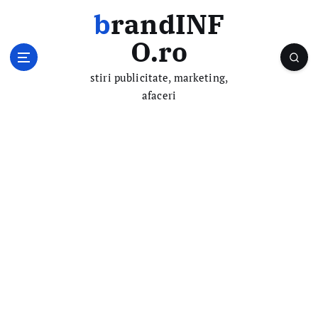
S
brandINF
k
i
O.ro
p
t
stiri publicitate, marketing,
o
afaceri
c
o
n
t
e
n
t