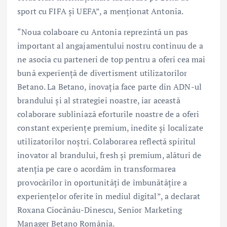
sport cu FIFA și UEFA”, a menționat Antonia.
“Noua colaboare cu Antonia reprezintă un pas
important al angajamentului nostru continuu de a
ne asocia cu parteneri de top pentru a oferi cea mai
bună experiență de divertisment utilizatorilor
Betano. La Betano, inovația face parte din ADN-ul
brandului și al strategiei noastre, iar această
colaborare subliniază eforturile noastre de a oferi
constant experiențe premium, inedite și localizate
utilizatorilor noștri. Colaborarea reflectă spiritul
inovator al brandului, fresh și premium, alături de
atenția pe care o acordăm în transformarea
provocărilor în oportunități de îmbunătățire a
experiențelor oferite în mediul digital”, a declarat
Roxana Ciocănău-Dinescu, Senior Marketing
Manager Betano România.