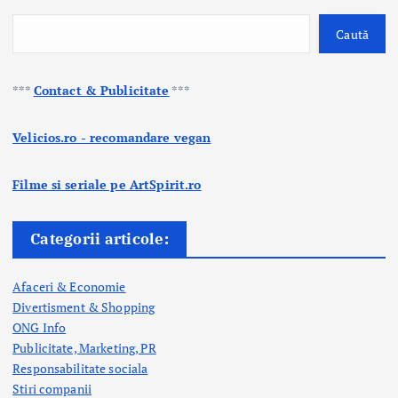
Caută
***
Contact & Publicitate
***
Velicios.ro - recomandare vegan
Filme si seriale pe ArtSpirit.ro
Categorii articole:
Afaceri & Economie
Divertisment & Shopping
ONG Info
Publicitate, Marketing, PR
Responsabilitate sociala
Stiri companii