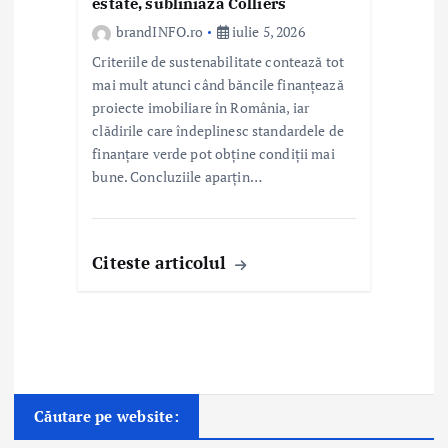
estate, subliniază Colliers
brandINFO.ro
iulie 5, 2026
Criteriile de sustenabilitate contează tot
mai mult atunci când băncile finanțează
proiecte imobiliare în România, iar
clădirile care îndeplinesc standardele de
finanțare verde pot obține condiții mai
bune. Concluziile aparțin…
Citeste articolul
Căutare pe website: