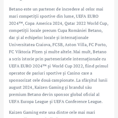
Betano este un partener de încredere al celor mai
mari competiții sportive din lume, UEFA EURO
2024™, Copa America 2024, Qatar 2022 World Cup,
competiții locale precum Cupa României Betano,
dar și al echipelor locale și internaționale
Universitatea Craiova, FCSB, Aston Villa, FC Porto,
FC Viktoria Plzen și multe altele. Mai mult, Betano
a scris istorie prin parteneriatele internaționale cu
UEFA EURO 2024™ și World Cup 2022, fiind primul
operator de pariuri sportive și Casino care a
sponsorizat cele două campionate. La sfârșitul lunii
august 2024, Kaizen Gaming și brandul său
premium Betano devin sponsor global oficial al
UEFA Europa League și UEFA Conference League.
Kaizen Gaming este una dintre cele mai mari