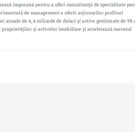
ucrează împreună pentru a oferi consultanță de specialitate pe
perimentată de management a oferit acționarilor profituri
i anuale de 4,4 miliarde de dolari și active gestionate de 98 
proprietăților și activelor imobiliare și accelerează succesul