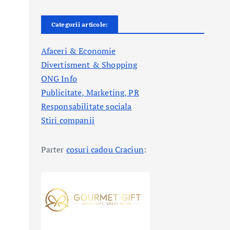
Categorii articole:
Afaceri & Economie
Divertisment & Shopping
ONG Info
Publicitate, Marketing, PR
Responsabilitate sociala
Stiri companii
Parter
cosuri cadou Craciun
: