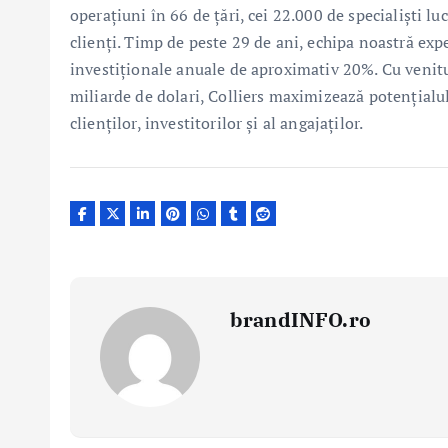
operațiuni în 66 de țări, cei 22.000 de specialiști l
clienți. Timp de peste 29 de ani, echipa noastră ex
investiționale anuale de aproximativ 20%. Cu venitur
miliarde de dolari, Colliers maximizează potențialul 
clienților, investitorilor și al angajaților.
brandINFO.ro