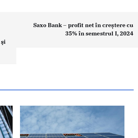
Saxo Bank – profit net în creștere cu
35% în semestrul I, 2024
 şi
d