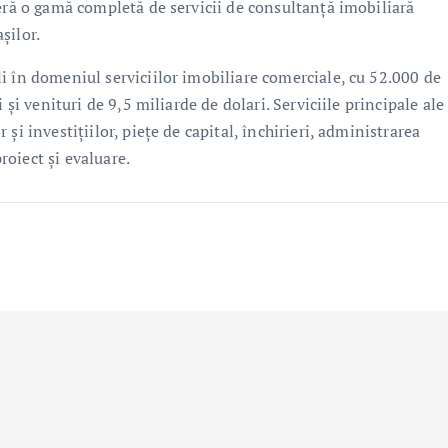
feră o gamă completă de servicii de consultanţă imobiliară
așilor.
i în domeniul serviciilor imobiliare comerciale, cu 52.000 de
 și venituri de 9,5 miliarde de dolari. Serviciile principale ale
şi investițiilor, piețe de capital, închirieri, administrarea
proiect și evaluare.