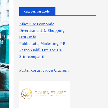
Categorii articole:
Afaceri & Economie
Divertisment & Shopping
ONG Info
Publicitate, Marketing, PR
Responsabilitate sociala
Stiri companii
Parter
cosuri cadou Craciun
: