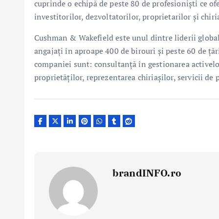
cuprinde o echipă de peste 80 de profesioniști ce o
investitorilor, dezvoltatorilor, proprietarilor și chiri
Cushman & Wakefield este unul dintre liderii global
angajați în aproape 400 de birouri și peste 60 de țări
companiei sunt: consultanță în gestionarea activelor 
proprietăților, reprezentarea chiriașilor, servicii de 
brandINFO.ro