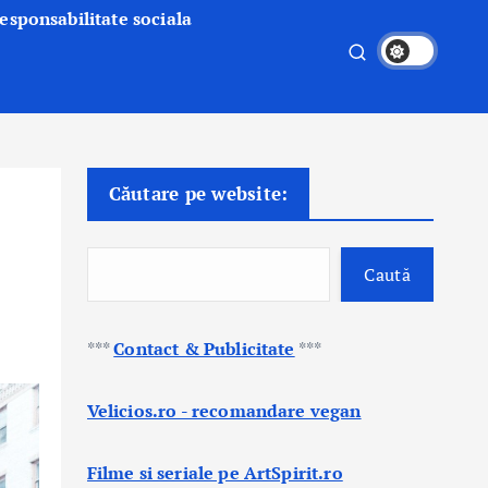
esponsabilitate sociala
Căutare pe website:
Caută
***
Contact & Publicitate
***
Velicios.ro - recomandare vegan
Filme si seriale pe ArtSpirit.ro