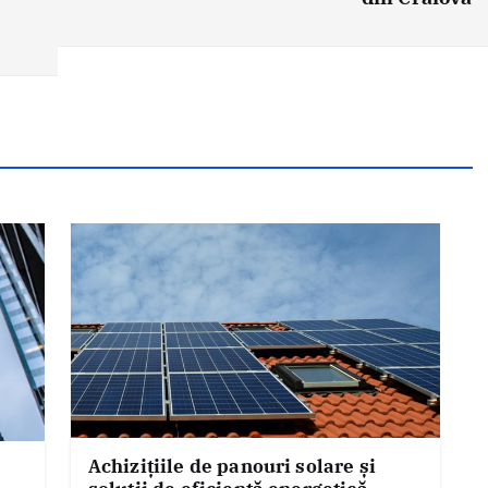
Achizițiile de panouri solare și