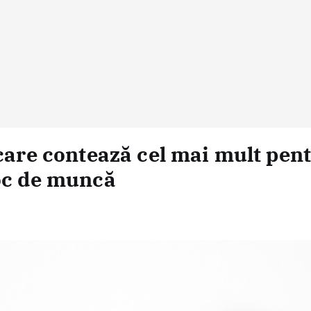
 care contează cel mai mult pen
loc de muncă