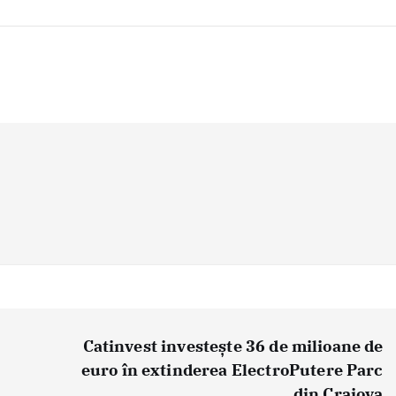
Catinvest investește 36 de milioane de
euro în extinderea ElectroPutere Parc
din Craiova