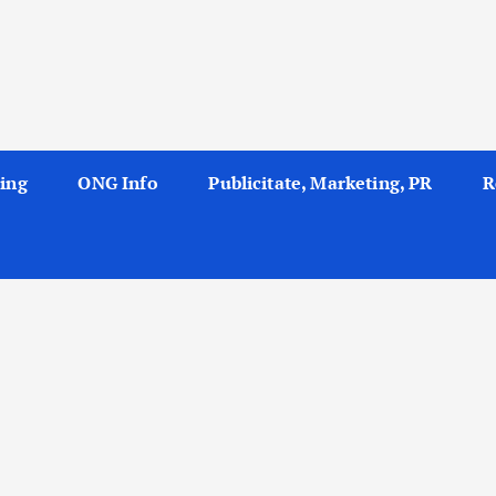
ing
ONG Info
Publicitate, Marketing, PR
R