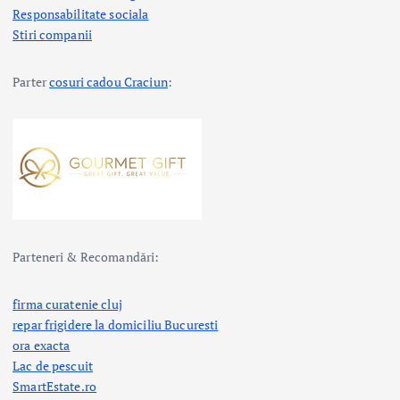
Responsabilitate sociala
Stiri companii
Parter
cosuri cadou Craciun
:
Parteneri & Recomandări:
firma curatenie cluj
repar frigidere la domiciliu Bucuresti
ora exacta
Lac de pescuit
SmartEstate.ro