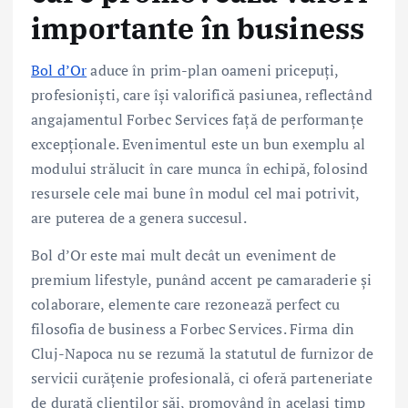
importante în business
Bol d’Or
aduce în prim-plan oameni pricepuți,
profesioniști, care își valorifică pasiunea, reflectând
angajamentul Forbec Services față de performanțe
excepționale. Evenimentul este un bun exemplu al
modului strălucit în care munca în echipă, folosind
resursele cele mai bune în modul cel mai potrivit,
are puterea de a genera succesul.
Bol d’Or este mai mult decât un eveniment de
premium lifestyle, punând accent pe camaraderie și
colaborare, elemente care rezonează perfect cu
filosofia de business a Forbec Services. Firma din
Cluj-Napoca nu se rezumă la statutul de furnizor de
servicii curățenie profesională, ci oferă parteneriate
de durată clienților săi, promovând în același timp