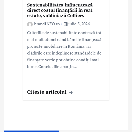
Sustenabilitatea influențează
direct costul finanțării în real
estate, subliniază Colliers
brandINFO.ro
iulie 5, 2026
Criteriile de sustenabilitate contează tot
mai mult atunci când băncile finanțează
proiecte imobiliare în România, iar
clădirile care îndeplinesc standardele de
finanțare verde pot obține condiții mai
bune. Concluziile aparțin…
Citeste articolul