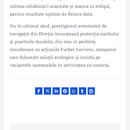
cultura colaborării avansate și munca în echipă,
pentru rezultate optime de fiecare dată.
Nu în ultimul rând, prestigiosul eveniment de
navigație din Elveția încurajează protecția mediului
și practicile durabile, din nou în perfectă
coordonare cu acțiunile Forbec Services, companie
care folosește soluții ecologice și insistă pe
variantele sustenabile în activitatea sa curentă.