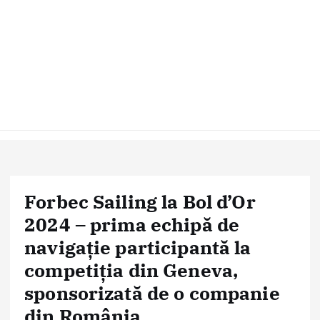
Forbec Sailing la Bol d’Or
2024 – prima echipă de
navigație participantă la
competiția din Geneva,
sponsorizată de o companie
din România