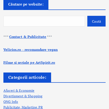
Căutare pe website:
Caută
***
Contact & Publicitate
***
Velicios.ro - recomandare vegan
Filme si seriale pe ArtSpirit.ro
Categorii articole:
Afaceri & Economie
Divertisment & Shopping
ONG Info
Publicitate, Marketing, PR