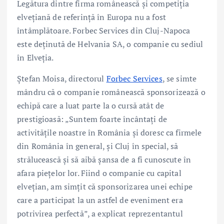
Legătura dintre firma românească și competiția
elvețiană de referință în Europa nu a fost
întâmplătoare. Forbec Services din Cluj-Napoca
este deținută de Helvania SA, o companie cu sediul
în Elveția.
Ștefan Moisa, directorul
Forbec Services
, se simte
mândru că o companie românească sponsorizează o
echipă care a luat parte la o cursă atât de
prestigioasă: „Suntem foarte încântați de
activitățile noastre în România și doresc ca firmele
din România în general, și Cluj în special, să
strălucească și să aibă șansa de a fi cunoscute în
afara piețelor lor. Fiind o companie cu capital
elvețian, am simțit că sponsorizarea unei echipe
care a participat la un astfel de eveniment era
potrivirea perfectă”, a explicat reprezentantul