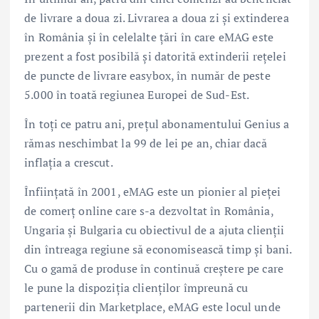
de livrare a doua zi. Livrarea a doua zi și extinderea
în România și în celelalte țări în care eMAG este
prezent a fost posibilă și datorită extinderii rețelei
de puncte de livrare easybox, în număr de peste
5.000 în toată regiunea Europei de Sud-Est.
În toți ce patru ani, prețul abonamentului Genius a
rămas neschimbat la 99 de lei pe an, chiar dacă
inflația a crescut.
Înființată în 2001, eMAG este un pionier al pieţei
de comerţ online care s-a dezvoltat în România,
Ungaria și Bulgaria cu obiectivul de a ajuta clienții
din întreaga regiune să economisească timp și bani.
Cu o gamă de produse în continuă creștere pe care
le pune la dispoziția clienților împreună cu
partenerii din Marketplace, eMAG este locul unde