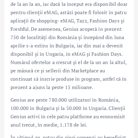
de la an la an, iar dacă la început era disponibil doar
pentru clienții eMAG, astăzi poate fi folosit în patru
aplicații de shopping- eMAG, Tazz, Fashion Days și
Freshful. De asemenea, Genius acoperă în prezent
750 de localități din România și începând din luna
aprilie s-a extins în Bulgaria, iar din mai a devenit
disponibil și în Ungaria, în eMAG și Fashion Days.
Numărul ofertelor a crescut și el de la un an la altul,
pe măsură ce și sellerii din Marketplace au
continuat să înscrie produse în program, astfel că în
prezent a ajuns la peste 15 milioane.
Genius are peste 780.000 utilizatori în România,
100.000 în Bulgaria și la 50.000 în Ungaria. Clienții
Genius activi în cele patru platforme au economisit
anul trecut, în medie, 1.178 de lei.
În ultimul an, patru din cinci comenzi au beneficiat