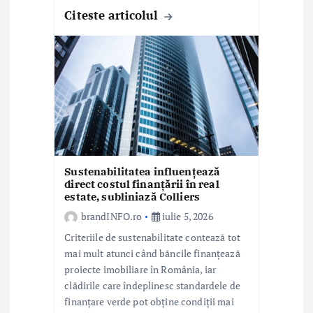
Citeste articolul
Sustenabilitatea influențează
direct costul finanțării în real
estate, subliniază Colliers
brandINFO.ro
iulie 5, 2026
Criteriile de sustenabilitate contează tot
mai mult atunci când băncile finanțează
proiecte imobiliare în România, iar
clădirile care îndeplinesc standardele de
finanțare verde pot obține condiții mai