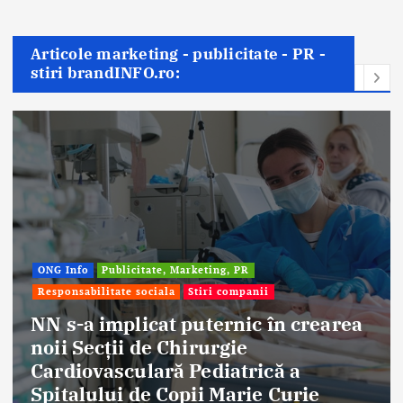
Articole marketing - publicitate - PR -
stiri brandINFO.ro:
ONG Info
Publicitate, Marketing, PR
Responsabilitate sociala
Stiri companii
NN s-a implicat puternic în crearea
noii Secții de Chirurgie
Cardiovasculară Pediatrică a
Spitalului de Copii Marie Curie