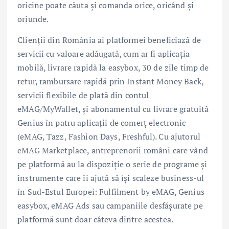
oricine poate căuta și comanda orice, oricând și
oriunde.
Clienții din România ai platformei beneficiază de
servicii cu valoare adăugată, cum ar fi aplicația
mobilă, livrare rapidă la easybox, 30 de zile timp de
retur, rambursare rapidă prin Instant Money Back,
servicii flexibile de plată din contul
eMAG/MyWallet, și abonamentul cu livrare gratuită
Genius în patru aplicații de comerț electronic
(eMAG, Tazz, Fashion Days, Freshful). Cu ajutorul
eMAG Marketplace, antreprenorii români care vând
pe platformă au la dispoziție o serie de programe și
instrumente care îi ajută să își scaleze business-ul
în Sud-Estul Europei: Fulfilment by eMAG, Genius
easybox, eMAG Ads sau campaniile desfășurate pe
platformă sunt doar câteva dintre acestea.