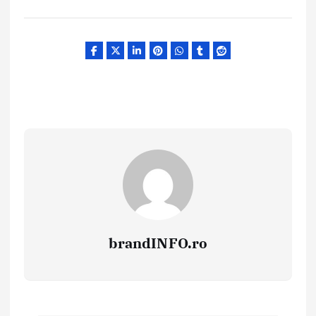
brandINFO.ro