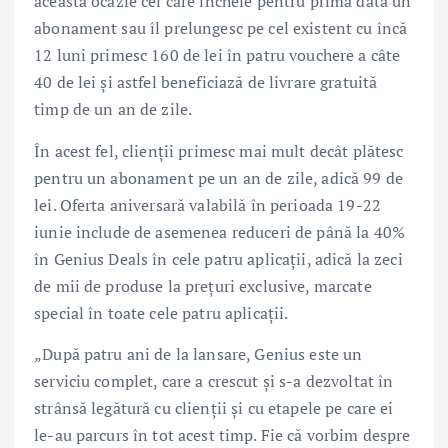
această ocazie cei care încheie pentru prima dată un
abonament sau îl prelungesc pe cel existent cu încă
12 luni primesc 160 de lei în patru vouchere a câte
40 de lei și astfel beneficiază de livrare gratuită
timp de un an de zile.
În acest fel, clienții primesc mai mult decât plătesc
pentru un abonament pe un an de zile, adică 99 de
lei. Oferta aniversară valabilă în perioada 19-22
iunie include de asemenea reduceri de până la 40%
în Genius Deals în cele patru aplicații, adică la zeci
de mii de produse la prețuri exclusive, marcate
special în toate cele patru aplicații.
„După patru ani de la lansare, Genius este un
serviciu complet, care a crescut și s-a dezvoltat în
strânsă legătură cu clienții și cu etapele pe care ei
le-au parcurs în tot acest timp. Fie că vorbim despre