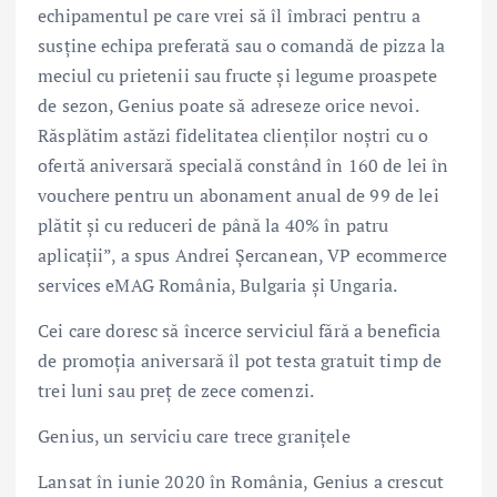
echipamentul pe care vrei să îl îmbraci pentru a
susține echipa preferată sau o comandă de pizza la
meciul cu prietenii sau fructe și legume proaspete
de sezon, Genius poate să adreseze orice nevoi.
Răsplătim astăzi fidelitatea clienților noștri cu o
ofertă aniversară specială constând în 160 de lei în
vouchere pentru un abonament anual de 99 de lei
plătit și cu reduceri de până la 40% în patru
aplicații”, a spus Andrei Șercanean, VP ecommerce
services eMAG România, Bulgaria și Ungaria.
Cei care doresc să încerce serviciul fără a beneficia
de promoția aniversară îl pot testa gratuit timp de
trei luni sau preț de zece comenzi.
Genius, un serviciu care trece granițele
Lansat în iunie 2020 în România, Genius a crescut