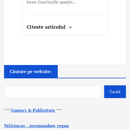
bune. Concluziile aparțin…
Citeste articolul
Căutare pe website:
Caută
***
Contact & Publicitate
***
Velicios.ro - recomandare vegan