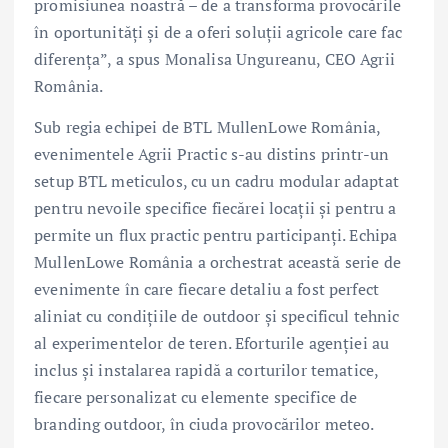
promisiunea noastră – de a transforma provocările
în oportunități și de a oferi soluții agricole care fac
diferența”, a spus Monalisa Ungureanu, CEO Agrii
România.
Sub regia echipei de BTL MullenLowe România,
evenimentele Agrii Practic s-au distins printr-un
setup BTL meticulos, cu un cadru modular adaptat
pentru nevoile specifice fiecărei locații și pentru a
permite un flux practic pentru participanți. Echipa
MullenLowe România a orchestrat această serie de
evenimente în care fiecare detaliu a fost perfect
aliniat cu condițiile de outdoor și specificul tehnic
al experimentelor de teren. Eforturile agenției au
inclus și instalarea rapidă a corturilor tematice,
fiecare personalizat cu elemente specifice de
branding outdoor, în ciuda provocărilor meteo.