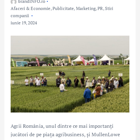
brandINFO.ro
Afaceri & Economie
,
Publicitate, Marketing, PR
,
Stiri
companii
iunie 19, 2024
Agrii România, unul dintre ce mai importanți
jucători de pe piața agribusiness, și MullenLowe