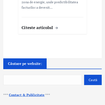
zona de energie, unde predictibilitatea
facturilor a devenit…
Citeste articolul
Căutare pe website:
Caută
***
Contact & Publicitate
***