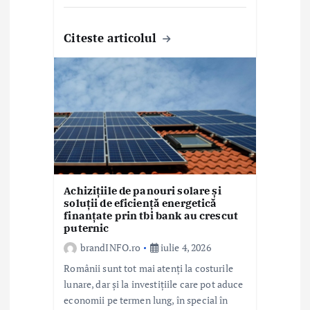
Citeste articolul
Achizițiile de panouri solare și
soluții de eficiență energetică
finanțate prin tbi bank au crescut
puternic
brandINFO.ro
iulie 4, 2026
Românii sunt tot mai atenți la costurile
lunare, dar și la investițiile care pot aduce
economii pe termen lung, în special în