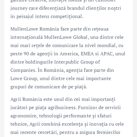
journey care diferențiază brandul clienților noștri
în peisajul intens competițional.
MullenLowe România face parte din rețeaua
internațională MullenLowe Global, una dintre cele
mai mari rețele de comunicare la nivel mondial, cu
peste 90 de agenții în America, EMEA si APAC, unul
dintre holdingurile Interpublic Group of
Companies. În România, agenția face parte din
Lowe Group, unul dintre cele mai importante
grupuri de comunicare de pe piață.
Agrii România este unul din cei mai importanți
jucători pe piața agribusiness. Furnizor de servicii
agronomice, tehnologii performante și sfaturi
tehnice, Agrii combină excelența și inovația cu cele
mai recente cercetări, pentru a asigura fermierilor