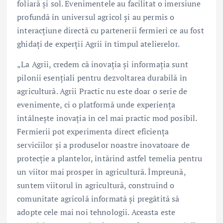
foliară și sol. Evenimentele au facilitat o imersiune
profundă în universul agricol și au permis o
interacțiune directă cu partenerii fermieri ce au fost
ghidați de experții Agrii în timpul atelierelor.
„La Agrii, credem că inovația și informația sunt
pilonii esențiali pentru dezvoltarea durabilă în
agricultură. Agrii Practic nu este doar o serie de
evenimente, ci o platformă unde experiența
întâlnește inovația în cel mai practic mod posibil.
Fermierii pot experimenta direct eficiența
serviciilor și a produselor noastre inovatoare de
protecție a plantelor, întărind astfel temelia pentru
un viitor mai prosper în agricultură. Împreună,
suntem viitorul în agricultură, construind o
comunitate agricolă informată și pregătită să
adopte cele mai noi tehnologii. Aceasta este