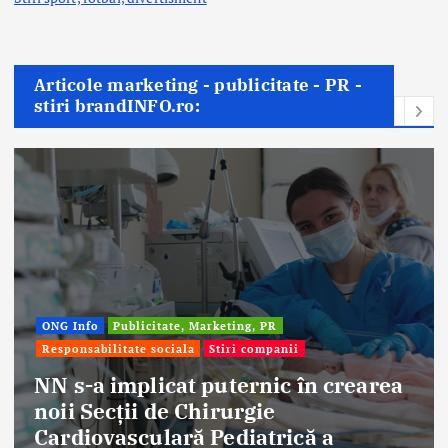
Articole marketing - publicitate - PR -
stiri brandINFO.ro:
ONG Info
Publicitate, Marketing, PR
Responsabilitate sociala
Stiri companii
NN s-a implicat puternic în crearea
noii Secții de Chirurgie
Cardiovasculară Pediatrică a