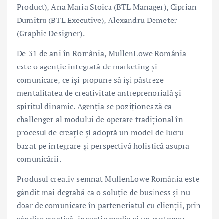
Product), Ana Maria Stoica (BTL Manager), Ciprian
Dumitru (BTL Executive), Alexandru Demeter
(Graphic Designer).
De 31 de ani în România, MullenLowe România
este o agenție integrată de marketing și
comunicare, ce își propune să își păstreze
mentalitatea de creativitate antreprenorială și
spiritul dinamic. Agenția se poziționează ca
challenger al modului de operare tradițional în
procesul de creație și adoptă un model de lucru
bazat pe integrare și perspectivă holistică asupra
comunicării.
Produsul creativ semnat MullenLowe România este
gândit mai degrabă ca o soluție de business și nu
doar de comunicare în parteneriatul cu clienții, prin
gândire creativă, inovație media și un customer