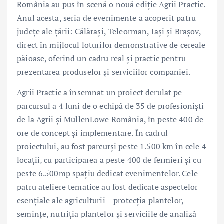
România au pus în scenă o nouă ediție Agrii Practic.
Anul acesta, seria de evenimente a acoperit patru
județe ale țării: Călărași, Teleorman, Iași și Brașov,
direct în mijlocul loturilor demonstrative de cereale
păioase, oferind un cadru real și practic pentru
prezentarea produselor și serviciilor companiei.
Agrii Practic a însemnat un proiect derulat pe
parcursul a 4 luni de o echipă de 35 de profesioniști
de la Agrii și MullenLowe România, în peste 400 de
ore de concept și implementare. În cadrul
proiectului, au fost parcurși peste 1.500 km în cele 4
locații, cu participarea a peste 400 de fermieri și cu
peste 6.500mp spațiu dedicat evenimentelor. Cele
patru ateliere tematice au fost dedicate aspectelor
esențiale ale agriculturii – protecția plantelor,
semințe, nutriția plantelor și serviciile de analiză