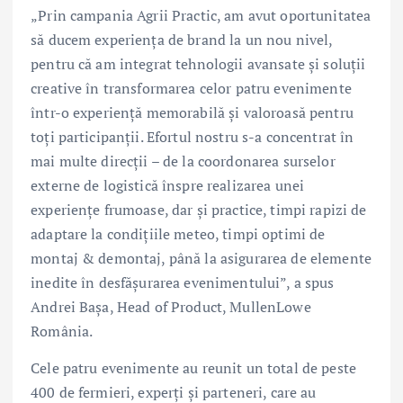
„Prin campania Agrii Practic, am avut oportunitatea
să ducem experiența de brand la un nou nivel,
pentru că am integrat tehnologii avansate și soluții
creative în transformarea celor patru evenimente
într-o experiență memorabilă și valoroasă pentru
toți participanții. Efortul nostru s-a concentrat în
mai multe direcții – de la coordonarea surselor
externe de logistică înspre realizarea unei
experiențe frumoase, dar și practice, timpi rapizi de
adaptare la condițiile meteo, timpi optimi de
montaj & demontaj, până la asigurarea de elemente
inedite în desfășurarea evenimentului”, a spus
Andrei Bașa, Head of Product, MullenLowe
România.
Cele patru evenimente au reunit un total de peste
400 de fermieri, experți și parteneri, care au