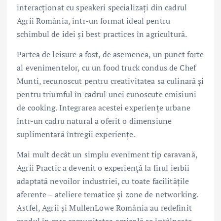
interacționat cu speakeri specializați din cadrul
Agrii România, într-un format ideal pentru
schimbul de idei și best practices în agricultură.
Partea de leisure a fost, de asemenea, un punct forte
al evenimentelor, cu un food truck condus de Chef
Munti, recunoscut pentru creativitatea sa culinară și
pentru triumful în cadrul unei cunoscute emisiuni
de cooking. Integrarea acestei experiențe urbane
într-un cadru natural a oferit o dimensiune
suplimentară întregii experiențe.
Mai mult decât un simplu eveniment tip caravană,
Agrii Practic a devenit o experiență la firul ierbii
adaptată nevoilor industriei, cu toate facilitățile
aferente – ateliere tematice și zone de networking.
Astfel, Agrii și MullenLowe România au redefinit