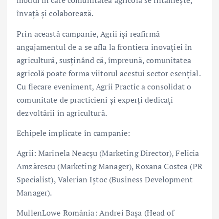
modul în care comunitatea agricolă se întâlnește,
învață și colaborează.
Prin această campanie, Agrii își reafirmă
angajamentul de a se afla la frontiera inovației în
agricultură, susținând că, împreună, comunitatea
agricolă poate forma viitorul acestui sector esențial.
Cu fiecare eveniment, Agrii Practic a consolidat o
comunitate de practicieni și experți dedicați
dezvoltării în agricultură.
Echipele implicate în campanie:
Agrii: Marinela Neacșu (Marketing Director), Felicia
Amzărescu (Marketing Manager), Roxana Costea (PR
Specialist), Valerian Iștoc (Business Development
Manager).
MullenLowe România: Andrei Bașa (Head of