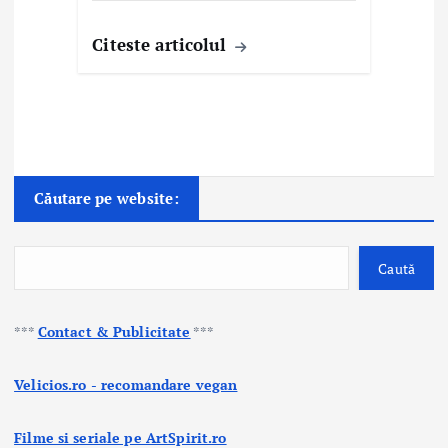
Citeste articolul
Căutare pe website:
Caută
***
Contact & Publicitate
***
Velicios.ro - recomandare vegan
Filme si seriale pe ArtSpirit.ro