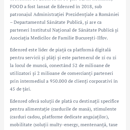
FOOD a fost lansat de Edenred în 2018, sub
patronajul Administraţiei Prezidenţiale a României
– Departamentul Sănătate Publică, și are ca
parteneri Institutul Național de Sănătate Publică și
Asociația Medicilor de Familie București-Ilfov.
Edenred este lider de piață ca platformă digitală
pentru servicii și plăți și este partenerul de zi cu zi
la locul de muncă, conectând 52 de milioane de
utilizatori și 2 milioane de comercianți parteneri
prin intermediul a 950.000 de clienți corporativi în
45 de țări.
Edenred oferă soluţii de plată cu destinaţii specifice
pentru alimentaţie (cardurile de masă), stimulente
(carduri cadou, platforme dedicate angajaților),
mobilitate (soluții multy-energy, mentenanță, taxe