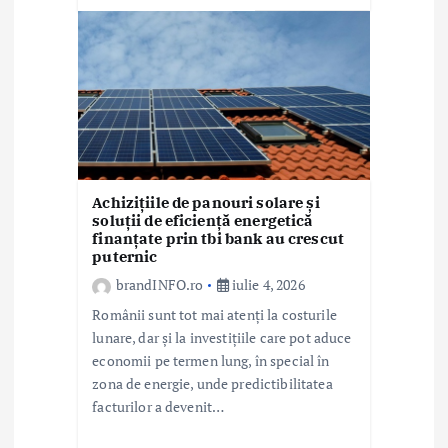
Achizițiile de panouri solare și
soluții de eficiență energetică
finanțate prin tbi bank au crescut
puternic
brandINFO.ro
iulie 4, 2026
Românii sunt tot mai atenți la costurile
lunare, dar și la investițiile care pot aduce
economii pe termen lung, în special în
zona de energie, unde predictibilitatea
facturilor a devenit…