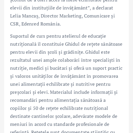
elevii din instituțiile de învățământ”, a declarat
Lelia Mancaș, Director Marketing, Comunicare și
CSR, Edenred România.
Suportul de curs pentru atelierul de educație
nutrițională îl constituie Ghidul de rețete sănătoase
pentru elevii din școli și grădinițe. Ghidul este
rezultatul unei ample colaborări între specialiști în
nutriție, medici și bucătari și oferă un suport practic
și valoros unităților de învățământ în promovarea
unei alimentații echilibrate și nutritive pentru
preșcolari și elevi. Materialul include informații și
recomandări pentru alimentația sănătoasă a
copiilor și 50 de rețete echilibrate nutrițional
destinate cantinelor școlare, adevărate modele de
meniuri în acord cu standarde profesionale de
referință. Rețetele sunt documentate științiﬁc cu