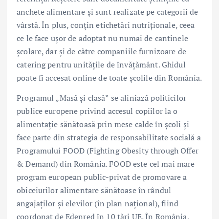
anchete alimentare și sunt realizate pe categorii de
vârstă. În plus, conțin etichetări nutriționale, ceea
ce le face ușor de adoptat nu numai de cantinele
școlare, dar și de către companiile furnizoare de
catering pentru unitățile de învățământ. Ghidul
poate fi accesat online de toate şcolile din România.
Programul „Masă și clasă” se aliniază politicilor
publice europene privind accesul copiilor la o
alimentație sănătoasă prin mese calde în școli și
face parte din strategia de responsabilitate socială a
Programului FOOD (Fighting Obesity through Offer
& Demand) din România. FOOD este cel mai mare
program european public-privat de promovare a
obiceiurilor alimentare sănătoase în rândul
angajaților și elevilor (în plan național), fiind
coordonat de Edenred în 10 țări UE. În România,