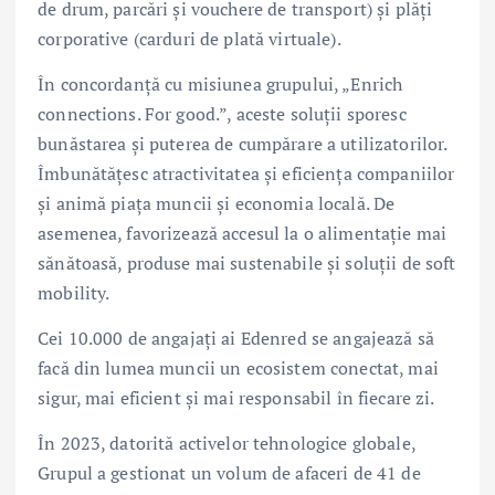
de drum, parcări și vouchere de transport) și plăți
corporative (carduri de plată virtuale).
În concordanţă cu misiunea grupului, „Enrich
connections. For good.”, aceste soluții sporesc
bunăstarea și puterea de cumpărare a utilizatorilor.
Îmbunătățesc atractivitatea și eficiența companiilor
și animă piața muncii și economia locală. De
asemenea, favorizează accesul la o alimentație mai
sănătoasă, produse mai sustenabile și soluții de soft
mobility.
Cei 10.000 de angajați ai Edenred se angajează să
facă din lumea muncii un ecosistem conectat, mai
sigur, mai eficient și mai responsabil în fiecare zi.
În 2023, datorită activelor tehnologice globale,
Grupul a gestionat un volum de afaceri de 41 de