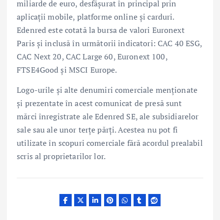
miliarde de euro, desfășurat în principal prin
aplicații mobile, platforme online și carduri.
Edenred este cotată la bursa de valori Euronext
Paris și inclusă în următorii indicatori: CAC 40 ESG,
CAC Next 20, CAC Large 60, Euronext 100,
FTSE4Good și MSCI Europe.
Logo-urile şi alte denumiri comerciale menționate
şi prezentate în acest comunicat de presă sunt
mărci înregistrate ale Edenred SE, ale subsidiarelor
sale sau ale unor terțe părți. Acestea nu pot fi
utilizate în scopuri comerciale fără acordul prealabil
scris al proprietarilor lor.