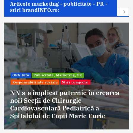
Articole marketing - publicitate - PR -
stiri brandINFO.ro:
ONG Info
Publicitate, Marketing, PR
Responsabilitate sociala
Stiri companii
NN s-a implicat puternic în crearea
noii Secții de Chirurgie
Cardiovasculară Pediatrică a
Spitalului de Copii Marie Curie