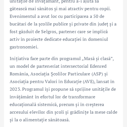
unitățile de învățământ, pentru a-i ajuta să
gătească mai sănătos și mai atractiv pentru copii.
Evenimentul a avut loc cu participarea a 50 de
bucătari de la școlile publice și private din județ și a
fost găzduit de Selgros, partener care se implică
activ în proiecte dedicate educației în domeniul
gastronomiei.
Inițiativa face parte din programul „Masă și clasă”,
un model de parteneriat intersectorial Edenred
România, Asociația Școlilor Particulare (ASP) și
Asociația pentru Valori în Educație (AVE), lansat în
2023. Programul își propune să sprijine unitățile de
învățământ în efortul lor de transformare
educațională sistemică, precum și în creșterea
accesului elevilor din școli și grădinițe la mese calde
și la o alimentație sănătoasă.