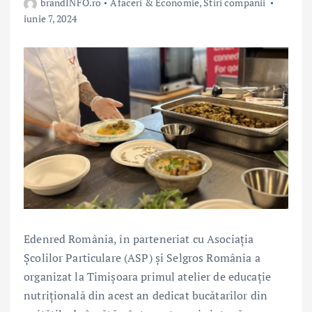
brandINFO.ro
Afaceri & Economie
,
Stiri companii
iunie 7, 2024
Edenred România, în parteneriat cu Asociația
Școlilor Particulare (ASP) și Selgros România a
organizat la Timișoara primul atelier de educație
nutrițională din acest an dedicat bucătarilor din