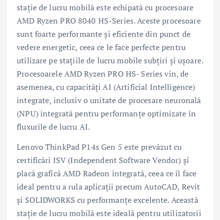
stație de lucru mobilă este echipată cu procesoare
AMD Ryzen PRO 8040 HS-Series. Aceste procesoare
sunt foarte performante și eficiente din punct de
vedere energetic, ceea ce le face perfecte pentru
utilizare pe stațiile de lucru mobile subțiri și ușoare.
Procesoarele AMD Ryzen PRO HS- Series vin, de
asemenea, cu capacități AI (Artificial Intelligence)
integrate, inclusiv o unitate de procesare neuronală
(NPU) integrată pentru performanțe optimizate în
fluxurile de lucru AI.
Lenovo ThinkPad P14s Gen 5 este prevăzut cu
certificări ISV (Independent Software Vendor) și
placă grafică AMD Radeon integrată, ceea ce îl face
ideal pentru a rula aplicații precum AutoCAD, Revit
și SOLIDWORKS cu performanțe excelente. Această
stație de lucru mobilă este ideală pentru utilizatorii