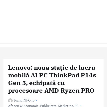
Lenovo: noua stație de lucru
mobilă AI PC ThinkPad P14s
Gen 5, echipată cu
procesoare AMD Ryzen PRO
brandINFO.ro
Afaceri & Economie
,
Publicitate, Marketing, PR