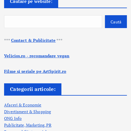
Căutare pe website:
Caută
***
Contact & Publicitate
***
Velicios.ro - recomandare vegan
Filme si seriale pe ArtSpirit.ro
Categorii articole:
Afaceri & Economie
Divertisment & Shopping
ONG Info
Publicitate, Marketing, PR