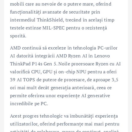
mobili care au nevoie de o putere mare, oferind
funcționalități avansate de securitate prin
intermediul ThinkShield, trecând în același timp
testele extinse MIL-SPEC pentru o rezistență
sporită.
AMD continuă să exceleze în tehnologia PC-urilor
AI datorită integrării AMD Ryzen AI în Lenovo
ThinkPad P14s Gen 5. Noile procesoare Ryzen cu AI
valorifică CPU, GPU și on-chip NPU pentru a oferi
39 AI TOPS de putere de procesare, de aproape 3,5
ori mai mult decât generația anterioară, ceea ce
permite oferirea unor experiențe AI generative
incredibile pe PC.
Acest progres tehnologic va îmbunătăți experiența
utilizatorilor, oferind performanțe mai mari pentru
activități de colaborare, creare de conținut, analiză