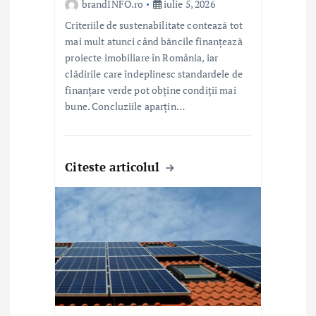
brandINFO.ro
iulie 5, 2026
Criteriile de sustenabilitate contează tot
mai mult atunci când băncile finanțează
proiecte imobiliare în România, iar
clădirile care îndeplinesc standardele de
finanțare verde pot obține condiții mai
bune. Concluziile aparțin…
Citeste articolul