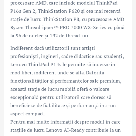
procesoare AMD, care include modelul ThinkPad
P16s Gen 2, ThinkStation P620 și cea mai recentă
stație de lucru ThinkStation P8, cu procesoare AMD
Ryzen Threadripper™ PRO 7000 WX-Series cu până
la 96 de nuclee și 192 de thread-uri.
Indiferent dacă utilizatorii sunt artiști
profesioniști, ingineri, cadre didactice sau studenți,
Lenovo ThinkPad P14s le permite să inoveze în
mod liber, indiferent unde se află. Datorită
funcționalităților și performanțelor sale premium,
această stație de lucru mobilă oferă o valoare
excepțională pentru utilizatorii care doresc să
beneficieze de fiabilitate și performanță într-un
aspect compact.
Pentru mai multe informații despre modul în care
stațiile de lucru Lenovo AI-Ready contribuie la un