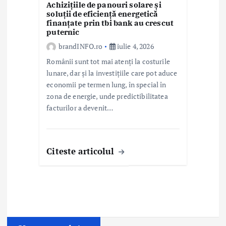
Achizițiile de panouri solare și
soluții de eficiență energetică
finanțate prin tbi bank au crescut
puternic
brandINFO.ro
iulie 4, 2026
Românii sunt tot mai atenți la costurile
lunare, dar și la investițiile care pot aduce
economii pe termen lung, în special în
zona de energie, unde predictibilitatea
facturilor a devenit…
Citeste articolul