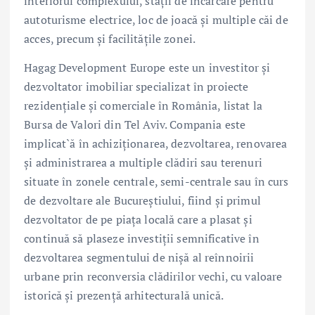
interiorul complexului, stații de încărcare pentru
autoturisme electrice, loc de joacă și multiple căi de
acces, precum și facilitățile zonei.
Hagag Development Europe este un investitor și
dezvoltator imobiliar specializat în proiecte
rezidențiale și comerciale în România, listat la
Bursa de Valori din Tel Aviv. Compania este
implicat`ă în achiziționarea, dezvoltarea, renovarea
și administrarea a multiple clădiri sau terenuri
situate în zonele centrale, semi-centrale sau în curs
de dezvoltare ale Bucureștiului, fiind și primul
dezvoltator de pe piața locală care a plasat și
continuă să plaseze investiții semnificative în
dezvoltarea segmentului de nișă al reînnoirii
urbane prin reconversia clădirilor vechi, cu valoare
istorică și prezență arhitecturală unică.