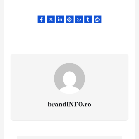
brandINFO.ro