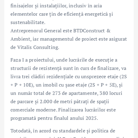
finisajelor și instalațiilor, inclusiv în aria
elementelor care țin de eficiență energetică și
sustenabilitate.
Antreprenorul General este BTDConstruct &
Ambient, iar managementul de proiect este asigurat
de Vitalis Consulting.
Faza I a proiectului, unde lucrările de execuție a
structurii de rezistență sunt în curs de finalizare, va
livra trei clădiri rezidențiale cu unsprezece etaje (2S
+ P + 10E), un imobil cu șase etaje (2S + P + 5E), și
un număr total de 273 de apartamente, 380 locuri
de parcare și 2.000 de metri pătrați de spații
comerciale moderne. Finalizarea lucrărilor este
programată pentru finalul anului 2025.
Totodată, în acord cu standardele și politica de