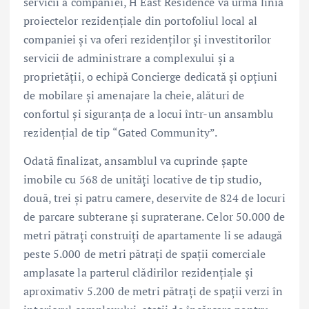
servicii a companiei, H East Residence va urma linia
proiectelor rezidențiale din portofoliul local al
companiei și va oferi rezidenților și investitorilor
servicii de administrare a complexului și a
proprietății, o echipă Concierge dedicată și opțiuni
de mobilare și amenajare la cheie, alături de
confortul și siguranța de a locui într-un ansamblu
rezidențial de tip “Gated Community”.
Odată finalizat, ansamblul va cuprinde șapte
imobile cu 568 de unități locative de tip studio,
două, trei și patru camere, deservite de 824 de locuri
de parcare subterane și supraterane. Celor 50.000 de
metri pătrați construiți de apartamente li se adaugă
peste 5.000 de metri pătrați de spații comerciale
amplasate la parterul clădirilor rezidențiale și
aproximativ 5.200 de metri pătrați de spații verzi în