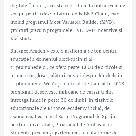
digitale. În plus, aceasta contribuie la inițiativele de
sprijin pentru dezvoltatorii de la BNB Chain, care
includ programul Most Valuable Builder (MVB),
granturi precum programele TVL, DAU Incentive și
Kickstart.
Binance Academy este o platformă de top pentru
educație în domeniul blockchain și al
criptomonedelor, ce oferă peste 1.000 de articole și
termeni în glosar, alături cursuri despre blockchain,
criptomonede, Web3 și multe altele. Lansat în 2018,
programul deservește milioane de cursanți din
întreaga lume în peste 30 de limbi. Inițiativele
educaționale ale Binance Academy includ, de
asemenea, Learn and Earn, Programul de Sprijin
pentru Universități, Programul de Ambasadori
Studenți, precum și parteneriate cu platforme de