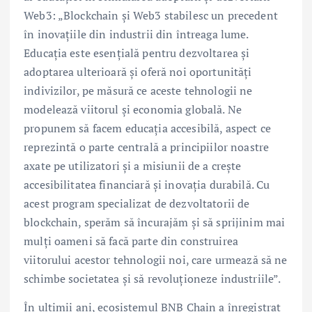
Web3: „Blockchain și Web3 stabilesc un precedent
în inovațiile din industrii din întreaga lume.
Educația este esențială pentru dezvoltarea și
adoptarea ulterioară și oferă noi oportunități
indivizilor, pe măsură ce aceste tehnologii ne
modelează viitorul și economia globală. Ne
propunem să facem educația accesibilă, aspect ce
reprezintă o parte centrală a principiilor noastre
axate pe utilizatori și a misiunii de a crește
accesibilitatea financiară și inovația durabilă. Cu
acest program specializat de dezvoltatorii de
blockchain, sperăm să încurajăm și să sprijinim mai
mulți oameni să facă parte din construirea
viitorului acestor tehnologii noi, care urmează să ne
schimbe societatea și să revoluționeze industriile”.
În ultimii ani, ecosistemul BNB Chain a înregistrat