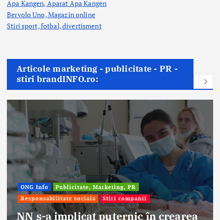
Apa Kangen, Aparat Apa Kangen
Bervolo Uno, Magazin online
Stiri sport, fotbal,
divertisment
Articole marketing - publicitate - PR -
stiri brandINFO.ro:
ONG Info
Publicitate, Marketing, PR
Responsabilitate sociala
Stiri companii
NN s-a implicat puternic în crearea