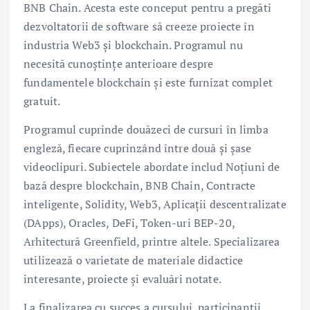
BNB Chain. Acesta este conceput pentru a pregăti
dezvoltatorii de software să creeze proiecte în
industria Web3 și blockchain. Programul nu
necesită cunoștințe anterioare despre
fundamentele blockchain și este furnizat complet
gratuit.
Programul cuprinde douăzeci de cursuri în limba
engleză, fiecare cuprinzând între două și șase
videoclipuri. Subiectele abordate includ Noțiuni de
bază despre blockchain, BNB Chain, Contracte
inteligente, Solidity, Web3, Aplicații descentralizate
(DApps), Oracles, DeFi, Token-uri BEP-20,
Arhitectură Greenfield, printre altele. Specializarea
utilizează o varietate de materiale didactice
interesante, proiecte și evaluări notate.
La finalizarea cu succes a cursului, participanții