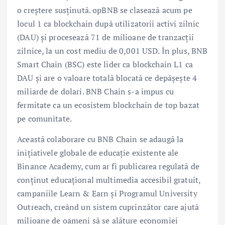
o creștere susținută. opBNB se clasează acum pe
locul 1 ca blockchain după utilizatorii activi zilnic
(DAU) și procesează 71 de milioane de tranzacții
zilnice, la un cost mediu de 0,001 USD. În plus, BNB
Smart Chain (BSC) este lider ca blockchain L1 ca
DAU și are o valoare totală blocată ce depășește 4
miliarde de dolari. BNB Chain s-a impus cu
fermitate ca un ecosistem blockchain de top bazat
pe comunitate.
Această colaborare cu BNB Chain se adaugă la
inițiativele globale de educație existente ale
Binance Academy, cum ar fi publicarea regulată de
conținut educațional multimedia accesibil gratuit,
campaniile Learn & Earn și Programul University
Outreach, creând un sistem cuprinzător care ajută
milioane de oameni să se alăture economiei