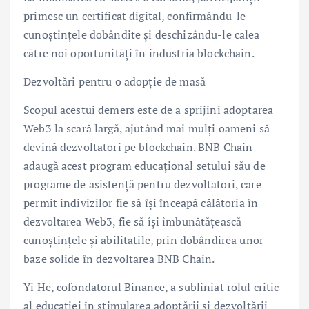
primesc un certificat digital, confirmându-le
cunoștințele dobândite și deschizându-le calea
către noi oportunități în industria blockchain.
Dezvoltări pentru o adopție de masă
Scopul acestui demers este de a sprijini adoptarea
Web3 la scară largă, ajutând mai mulți oameni să
devină dezvoltatori pe blockchain. BNB Chain
adaugă acest program educațional setului său de
programe de asistență pentru dezvoltatori, care
permit indivizilor fie să își înceapă călătoria în
dezvoltarea Web3, fie să își îmbunătățească
cunoștințele și abilitatile, prin dobândirea unor
baze solide în dezvoltarea BNB Chain.
Yi He, cofondatorul Binance, a subliniat rolul critic
al educației în stimularea adoptării și dezvoltării