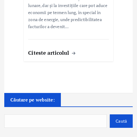
lunare, dar și la investițiile care pot aduce
economii pe termen lung, în special în
zona de energie, unde predictibilitatea
facturilor a devenit…
Citeste articolul
Căutare pe website:
Caută