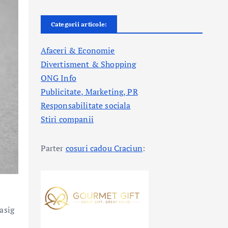
Categorii articole:
Afaceri & Economie
Divertisment & Shopping
ONG Info
Publicitate, Marketing, PR
Responsabilitate sociala
Stiri companii
Parter
cosuri cadou Craciun
:
asig