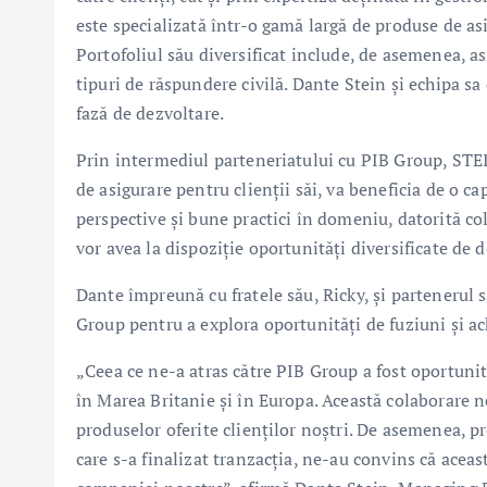
este specializată într-o gamă largă de produse de asi
Portofoliul său diversificat include, de asemenea, as
tipuri de răspundere civilă. Dante Stein și echipa 
fază de dezvoltare.
Prin intermediul parteneriatului cu PIB Group, STEI
de asigurare pentru clienții săi, va beneficia de o c
perspective și bune practici în domeniu, datorită col
vor avea la dispoziție oportunități diversificate de 
Dante împreună cu fratele său, Ricky, și partenerul
Group pentru a explora oportunități de fuziuni și ac
„Ceea ce ne-a atras către PIB Group a fost oportunit
în Marea Britanie și în Europa. Această colaborare n
produselor oferite clienților noștri. De asemenea, p
care s-a finalizat tranzacția, ne-au convins că acea