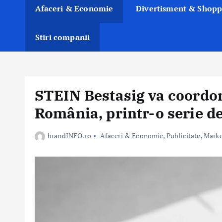
Afaceri & Economie
Divertisment & Shopp
Stiri companii
STEIN Bestasig va coordo
România, printr-o serie de 
brandINFO.ro
Afaceri & Economie
,
Publicitate, Mark