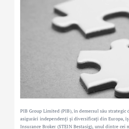
PIB Group Limited (PIB), în demersul său strategic 
asigurări independenți și diversificați din Europa, 
Insurance Broker (STEIN Bestasig), unul dintre cei m