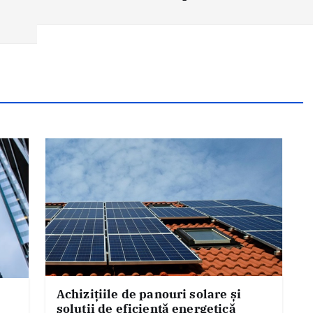
Achizițiile de panouri solare și
soluții de eficiență energetică