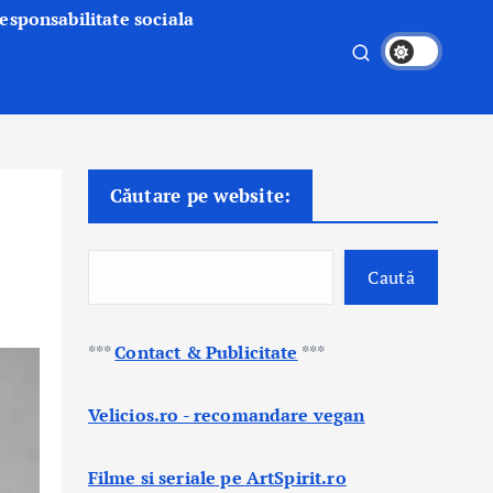
esponsabilitate sociala
Căutare pe website:
Caută
***
Contact & Publicitate
***
Velicios.ro - recomandare vegan
Filme si seriale pe ArtSpirit.ro