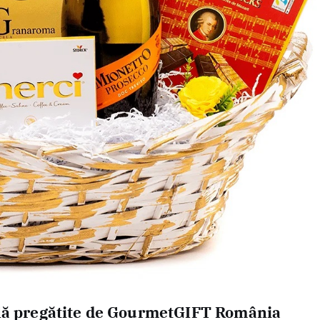
ală pregătite de GourmetGIFT România