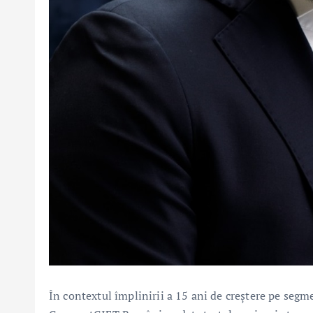
În contextul împlinirii a 15 ani de creștere pe segm