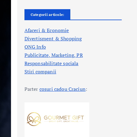
Categorii articole:
Afaceri & Economie
Divertisment & Shopping
ONG Info
Publicitate, Marketing, PR
Responsabilitate sociala
Stiri companii
Parter
cosuri cadou Craciun
: