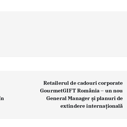
Retailerul de cadouri corporate
GourmetGIFT România – un nou
în
General Manager și planuri de
extindere internațională