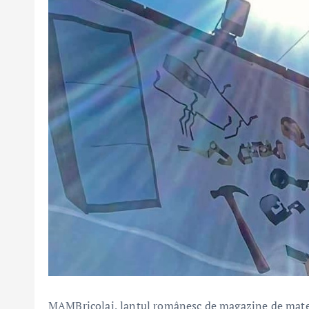
MAMBricolaj, lanțul românesc de magazine de materi