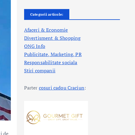
Categorii articole:
Afaceri & Economie
Divertisment & Shopping
ONG Info
Publicitate, Marketing, PR
Responsabilitate sociala
Stiri companii
Parter
cosuri cadou Craciun
:
i de