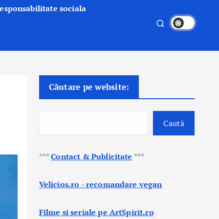
esponsabilitate sociala
Căutare pe website:
Caută
***
Contact & Publicitate
***
Velicios.ro - recomandare vegan
Filme si seriale pe ArtSpirit.ro