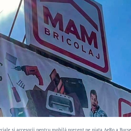
ale și accesorii pentru mobilă prezent pe piața AeRo a Burse