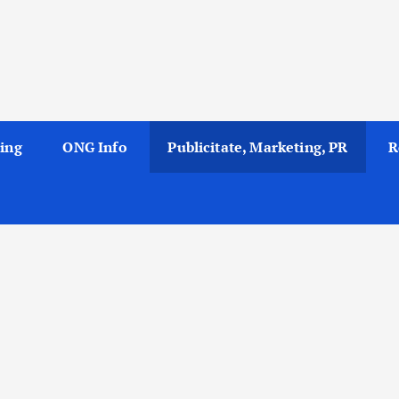
ing
ONG Info
Publicitate, Marketing, PR
R