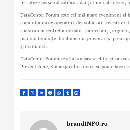
recruteze personal calificat, dar și tineri absolvenți 
DataCenter Forum este cel mai mare eveniment al in
comunitatea de operatori, dezvoltatori, investitori 
construirea centrelor de date – proiectanți, ingineri
mai noi tendințe din domeniu, provocări și preocupăr
și nu numai.
DataCenter Forum se află la a șasea ediție și va ave
Presei Libere, Romexpo). Înscrierea se poate face ac
brandINFO.ro