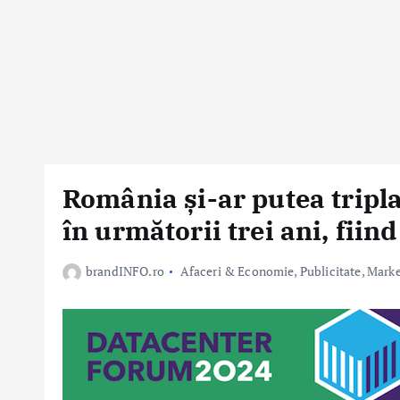
România și-ar putea tripla
în următorii trei ani, fiin
brandINFO.ro
Afaceri & Economie
,
Publicitate, Mark