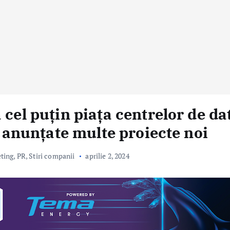
 cel puțin piața centrelor de da
d anunțate multe proiecte noi
eting, PR
,
Stiri companii
aprilie 2, 2024