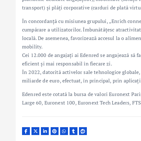
transport) și plăți corporative (carduri de plată virtu
În concordanţă cu misiunea grupului, „Enrich connec
cumpărare a utilizatorilor. Îmbunătățesc atractivita
locală. De asemenea, favorizează accesul la o alimen
mobility.
Cei 12.000 de angajați ai Edenred se angajează să f
eficient și mai responsabil în fiecare zi.
În 2022, datorită activelor sale tehnologice globale
miliarde de euro, efectuat, în principal, prin aplicaț
Edenred este cotată la bursa de valori Euronext Pari
Large 60, Euronext 100, Euronext Tech Leaders, FT