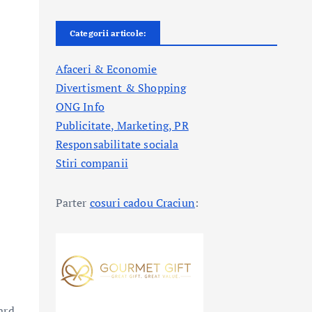
Categorii articole:
Afaceri & Economie
Divertisment & Shopping
ONG Info
Publicitate, Marketing, PR
Responsabilitate sociala
Stiri companii
Parter
cosuri cadou Craciun
:
ard