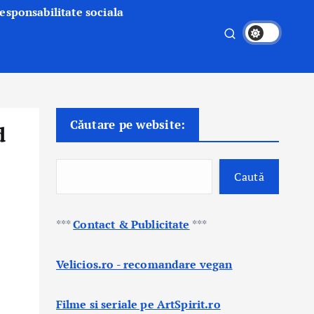
esponsabilitate sociala
Căutare pe website:
d
Caută
***
Contact & Publicitate
***
Velicios.ro - recomandare vegan
Filme si seriale pe ArtSpirit.ro