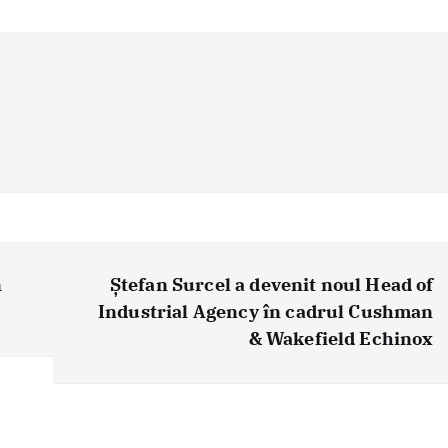
n
Ștefan Surcel a devenit noul Head of
Industrial Agency în cadrul Cushman
& Wakefield Echinox