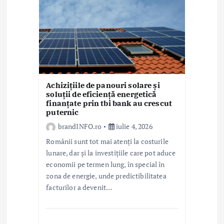
Achizițiile de panouri solare și
soluții de eficiență energetică
finanțate prin tbi bank au crescut
puternic
brandINFO.ro
iulie 4, 2026
Românii sunt tot mai atenți la costurile
lunare, dar și la investițiile care pot aduce
economii pe termen lung, în special în
zona de energie, unde predictibilitatea
facturilor a devenit…