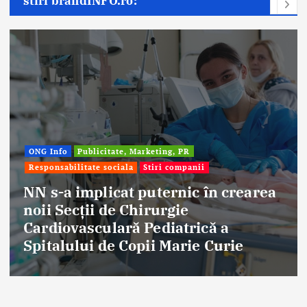
stiri brandINFO.ro:
ONG Info
Publicitate, Marketing, PR
Responsabilitate sociala
Stiri companii
NN s-a implicat puternic în crearea
noii Secții de Chirurgie
Cardiovasculară Pediatrică a
Spitalului de Copii Marie Curie