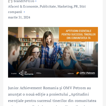
brandINFO.ro
Afaceri & Economie
,
Publicitate, Marketing, PR
,
Stiri
companii
martie 31, 2024
Junior Achievement Romania și OMV Petrom au
anunțat o nouă ediție a proiectului „Aptitudini
esențiale pentru succesul tinerilor din comunitatea