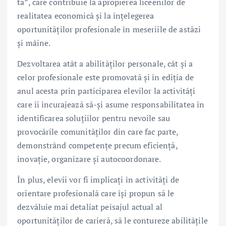
ta”, care contribuie la apropierea liceenilor de
realitatea economică și la înțelegerea
oportunităților profesionale în meseriile de astăzi
și mâine.
Dezvoltarea atât a abilităților personale, cât și a
celor profesionale este promovată și în ediția de
anul acesta prin participarea elevilor la activități
care îi încurajează să-și asume responsabilitatea în
identificarea soluțiilor pentru nevoile sau
provocările comunităților din care fac parte,
demonstrând competențe precum eficiență,
inovație, organizare și autocoordonare.
În plus, elevii vor fi implicați în activități de
orientare profesională care își propun să le
dezvăluie mai detaliat peisajul actual al
oportunităților de carieră, să le contureze abilitățile