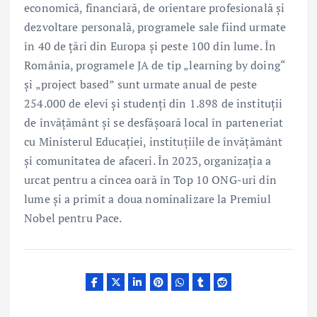
economică, financiară, de orientare profesională și
dezvoltare personală, programele sale fiind urmate
în 40 de țări din Europa și peste 100 din lume. În
România, programele JA de tip „learning by doing“
și „project based” sunt urmate anual de peste
254.000 de elevi și studenți din 1.898 de instituții
de învățământ și se desfășoară local în parteneriat
cu Ministerul Educației, instituțiile de învățământ
și comunitatea de afaceri. În 2023, organizația a
urcat pentru a cincea oară în Top 10 ONG-uri din
lume și a primit a doua nominalizare la Premiul
Nobel pentru Pace.