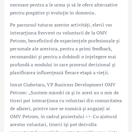
necesare pentru a le urma și să le ofere alternative
pentru pregătire și evoluție în domeniu.
Pe parcursul tuturor acestor activități, elevii vor
interacționa frecvent cu voluntarii de la OMV
Petrom, beneficiind de experiențele profesionale și
personale ale acestora, pentru a primi feedback,
recomandări și pentru a dobândi o înțelegere mai
profundă a modului în care procesul decizional și
planificarea influențează fiecare etapă a vieții.
Ionut Ciubotaru, VP Business Development OMV
Petrom: „Suntem mândri că și în acest an o mie de
tineri pot interacționa cu voluntari din comunitatea
de afaceri, printre care se numără și angajați ai
OMV Petrom, în cadrul proiectului <>. Cu ajutorul
acestor voluntari, tinerii își pot dezvolta