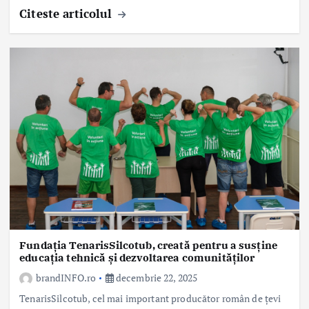
Citeste articolul
Fundația TenarisSilcotub, creată pentru a susține
educația tehnică și dezvoltarea comunităților
brandINFO.ro
decembrie 22, 2025
TenarisSilcotub, cel mai important producător român de țevi