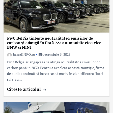
PwC Belgia țintește neutralitatea emisiilor de
carbon și adaugă în flotă 723 automobile electrice
BMW și MINI
brandINFO.ro
decembrie 3, 2025
PwC Belgia se angajează să atingă neutralitatea emisiilor de
carbon până în 2030. Pentru a accelera această tranziție, firma
de audit continuă să investească masiv în electrificarea flotei
sale, cu…
Citeste articolul