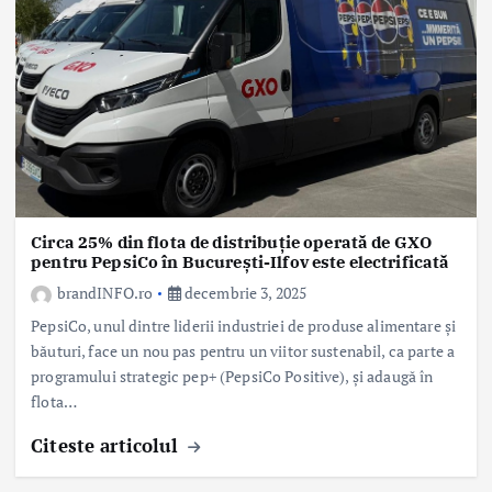
Circa 25% din flota de distribuție operată de GXO
pentru PepsiCo în București-Ilfov este electrificată
brandINFO.ro
decembrie 3, 2025
PepsiCo, unul dintre liderii industriei de produse alimentare și
băuturi, face un nou pas pentru un viitor sustenabil, ca parte a
programului strategic pep+ (PepsiCo Positive), și adaugă în
flota…
Citeste articolul