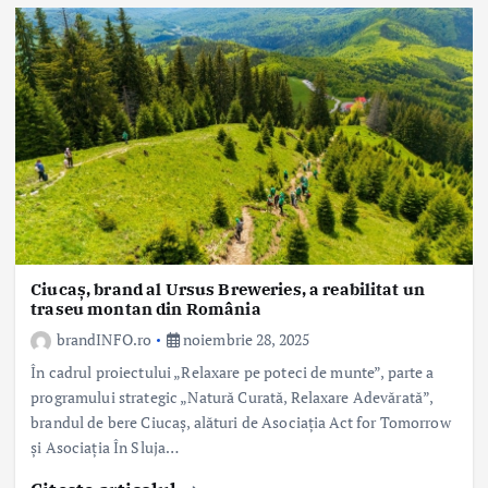
Ciucaș, brand al Ursus Breweries, a reabilitat un
traseu montan din România
brandINFO.ro
noiembrie 28, 2025
În cadrul proiectului „Relaxare pe poteci de munte”, parte a
programului strategic „Natură Curată, Relaxare Adevărată”,
brandul de bere Ciucaș, alături de Asociația Act for Tomorrow
și Asociația În Sluja…