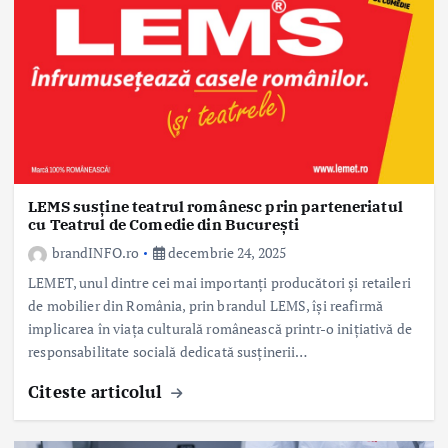
LEMS susține teatrul românesc prin parteneriatul
cu Teatrul de Comedie din București
brandINFO.ro
decembrie 24, 2025
LEMET, unul dintre cei mai importanți producători și retaileri
de mobilier din România, prin brandul LEMS, își reafirmă
implicarea în viața culturală românească printr-o inițiativă de
responsabilitate socială dedicată susținerii…
Citeste articolul