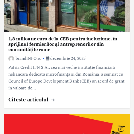
1,8 milioane euro de la CEB pentru incluziune, în
sprijinul fermierilor și antreprenorilor din
comunitățile rome
brandINFO.ro
decembrie 24, 2025
Patria Credit IFN S.A., cea mai veche instituție financiară
nebancară dedicată microfinanțării din România, a semnat cu
Council of Europe Development Bank (CEB) un acord de grant
în valoare de…
Citeste articolul