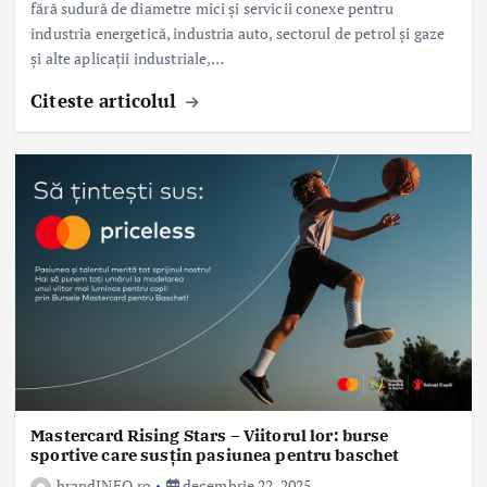
fără sudură de diametre mici și servicii conexe pentru
industria energetică, industria auto, sectorul de petrol și gaze
și alte aplicații industriale,…
Citeste articolul
Mastercard Rising Stars – Viitorul lor: burse
sportive care susțin pasiunea pentru baschet
brandINFO.ro
decembrie 22, 2025