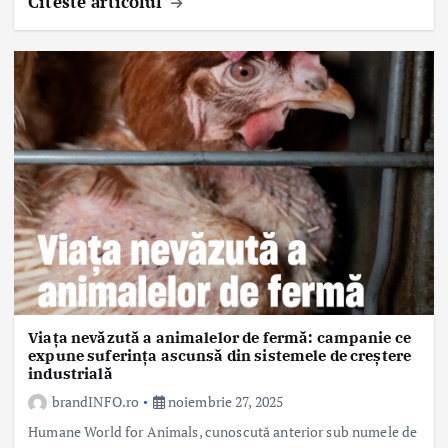
Citeste articolul
Viața nevăzută a animalelor de fermă: campanie ce
expune suferința ascunsă din sistemele de creștere
industrială
brandINFO.ro
noiembrie 27, 2025
Humane World for Animals, cunoscută anterior sub numele de