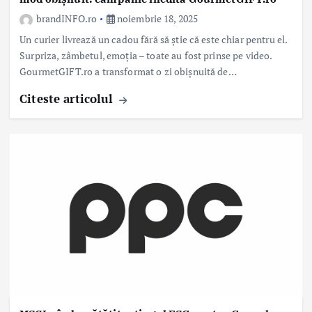
brandINFO.ro
noiembrie 18, 2025
Un curier livrează un cadou fără să știe că este chiar pentru el.
Surpriza, zâmbetul, emoția – toate au fost prinse pe video.
GourmetGIFT.ro a transformat o zi obișnuită de…
Citeste articolul