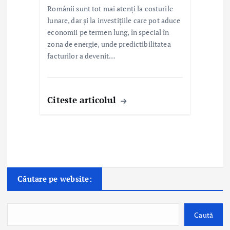
Românii sunt tot mai atenți la costurile
lunare, dar și la investițiile care pot aduce
economii pe termen lung, în special în
zona de energie, unde predictibilitatea
facturilor a devenit…
Citeste articolul
Căutare pe website:
Caută