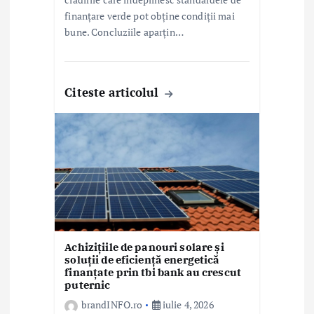
finanțare verde pot obține condiții mai
bune. Concluziile aparțin…
Citeste articolul
Achizițiile de panouri solare și
soluții de eficiență energetică
finanțate prin tbi bank au crescut
puternic
brandINFO.ro
iulie 4, 2026