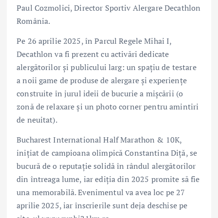
Paul Cozmolici, Director Sportiv Alergare Decathlon
România.
Pe 26 aprilie 2025, în Parcul Regele Mihai I,
Decathlon va fi prezent cu activări dedicate
alergătorilor și publicului larg: un spațiu de testare
a noii game de produse de alergare și experiențe
construite în jurul ideii de bucurie a mișcării (o
zonă de relaxare și un photo corner pentru amintiri
de neuitat).
Bucharest International Half Marathon & 10K,
inițiat de campioana olimpică Constantina Diță, se
bucură de o reputație solidă în rândul alergătorilor
din întreaga lume, iar ediția din 2025 promite să fie
una memorabilă. Evenimentul va avea loc pe 27
aprilie 2025, iar înscrierile sunt deja deschise pe