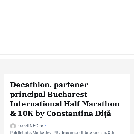
Decathlon, partener
principal Bucharest
International Half Marathon
& 10K by Constantina Diță
brandINFO.ro
Publicitate, Marketing, PR
,
Responsabilitate sociala
,
Stiri