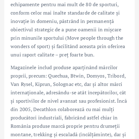
echipamente pentru mai mult de 80 de sporturi,
conform celor mai înalte standarde de calitate și
inovație în domeniu, păstrând în permanență
obiectivul strategic de a pune oamenii în mișcare
prin minunile sportului (Move people through the
wonders of sport) și facilitând aceasta prin oferirea
unui raport calitate – preț foarte bun.
Magazinele includ produse aparținând mărcilor
proprii, precum: Quechua, Btwin, Domyos, Tribord,
Van Rysel, Kiprun, Solognac etc, dar și altor mărci
internaționale, adresându-se atât începătorilor, cât
și sportivilor de nivel avansat sau profesionist. Încă
din 2005, Decathlon colaborează cu mai mulți
producători industriali, fabricând astfel chiar în
România produse marcă proprie pentru drumeții
montane, trekking și escaladă (încălțăminte), dar și