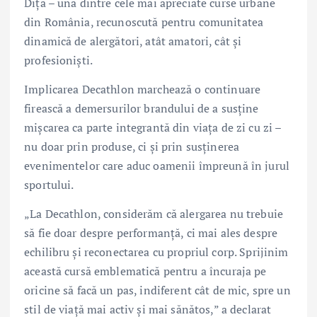
Diță – una dintre cele mai apreciate curse urbane
din România, recunoscută pentru comunitatea
dinamică de alergători, atât amatori, cât și
profesioniști.
Implicarea Decathlon marchează o continuare
firească a demersurilor brandului de a susține
mișcarea ca parte integrantă din viața de zi cu zi –
nu doar prin produse, ci și prin susținerea
evenimentelor care aduc oamenii împreună în jurul
sportului.
„La Decathlon, considerăm că alergarea nu trebuie
să fie doar despre performanță, ci mai ales despre
echilibru și reconectarea cu propriul corp. Sprijinim
această cursă emblematică pentru a încuraja pe
oricine să facă un pas, indiferent cât de mic, spre un
stil de viață mai activ și mai sănătos,” a declarat