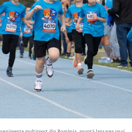
e evenimente multisport din România, anunță lansarea unui