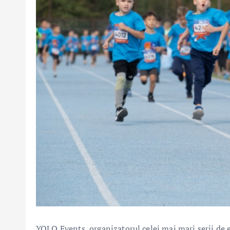
YOLO Events, organizatorul celei mai mari serii d