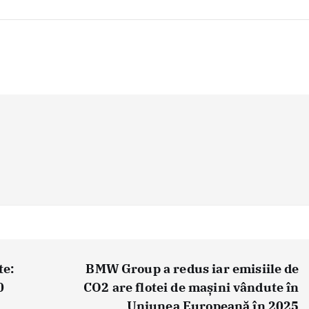
te:
BMW Group a redus iar emisiile de
0
CO2 are flotei de mașini vândute în
Uniunea Europeană în 2025