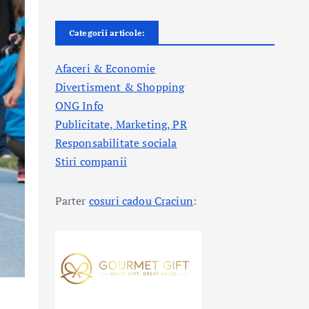
Categorii articole:
Afaceri & Economie
Divertisment & Shopping
ONG Info
Publicitate, Marketing, PR
Responsabilitate sociala
Stiri companii
Parter
cosuri cadou Craciun
: