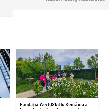
Fundația WorldSkills România a