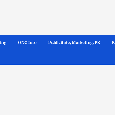
ing
ONG Info
Publicitate, Marketing, PR
R