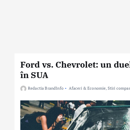
Ford vs. Chevrolet: un duel
în SUA
Redactia BrandInfo
Afaceri & Economie
,
Stiri compan