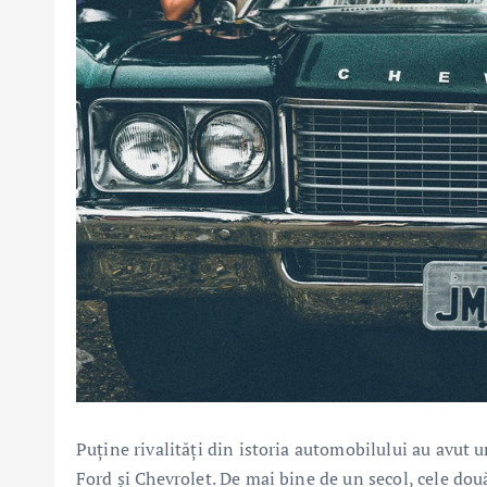
Puține rivalități din istoria automobilului au avut 
Ford și Chevrolet. De mai bine de un secol, cele dou