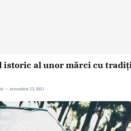
 istoric al unor mărci cu tradiț
ii
octombrie 23, 2025