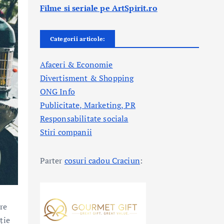
Filme si seriale pe ArtSpirit.ro
Categorii articole:
Afaceri & Economie
Divertisment & Shopping
ONG Info
Publicitate, Marketing, PR
Responsabilitate sociala
Stiri companii
Parter
cosuri cadou Craciun
:
tre
ție