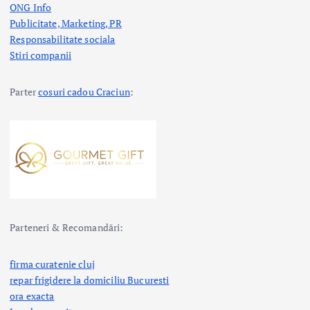
ONG Info
Publicitate, Marketing, PR
Responsabilitate sociala
Stiri companii
Parter
cosuri cadou Craciun
:
Parteneri & Recomandări:
firma curatenie cluj
repar frigidere la domiciliu Bucuresti
ora exacta