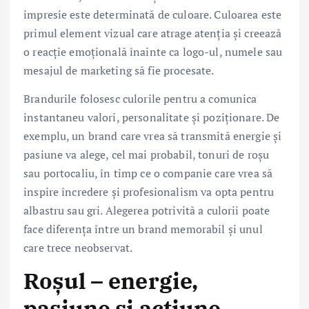
impresie este determinată de culoare. Culoarea este
primul element vizual care atrage atenția și creează
o reacție emoțională înainte ca logo-ul, numele sau
mesajul de marketing să fie procesate.
Brandurile folosesc culorile pentru a comunica
instantaneu valori, personalitate și poziționare. De
exemplu, un brand care vrea să transmită energie și
pasiune va alege, cel mai probabil, tonuri de roșu
sau portocaliu, în timp ce o companie care vrea să
inspire încredere și profesionalism va opta pentru
albastru sau gri. Alegerea potrivită a culorii poate
face diferența între un brand memorabil și unul
care trece neobservat.
Roșul – energie,
pasiune și acțiune