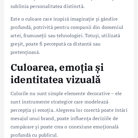
sublinia personalitatea distinctă.
Este o culoare care inspiră imaginație și gândire
profundă, potrivită pentru companii din domeniul
artei, frumuseții sau tehnologiei. Totuși, utilizată
greșit, poate fi percepută ca distantă sau
pretențioasă.
Culoarea, emoția și
identitatea vizuală
Culorile nu sunt simple elemente decorative – ele
sunt instrumente strategice care modelează
percepția și emoția. Alegerea lor corectă poate întări
mesajul unui brand, poate influența deciziile de
cumpărare și poate crea o conexiune emoțională
profundă cu publicul.