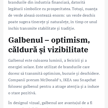
brandurile din industria financiară, datorită
legăturii simbolice cu prosperitatea. Totuși, nuanța
de verde aleasă contează enorm: un verde deschis
poate sugera tinerețe și naturalețe, în timp ce unul
închis transmite stabilitate și tradiție.
Galbenul – optimism,
căldură și vizibilitate
Galbenul este culoarea luminii, a fericirii și a
energiei solare. Este utilizat de brandurile care
doresc să transmită optimism, bucurie și deschidere.
Companii precum McDonald’s, IKEA sau Snapchat
folosesc galbenul pentru a atrage atenția și a induce
o stare pozitivă.
În designul vizual, galbenul are avantajul de a fi