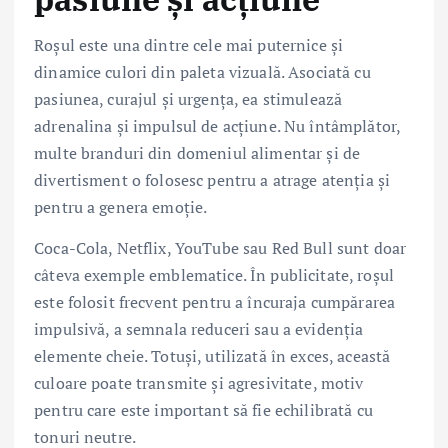
Roșul este una dintre cele mai puternice și
dinamice culori din paleta vizuală. Asociată cu
pasiunea, curajul și urgența, ea stimulează
adrenalina și impulsul de acțiune. Nu întâmplător,
multe branduri din domeniul alimentar și de
divertisment o folosesc pentru a atrage atenția și
pentru a genera emoție.
Coca-Cola, Netflix, YouTube sau Red Bull sunt doar
câteva exemple emblematice. În publicitate, roșul
este folosit frecvent pentru a încuraja cumpărarea
impulsivă, a semnala reduceri sau a evidenția
elemente cheie. Totuși, utilizată în exces, această
culoare poate transmite și agresivitate, motiv
pentru care este important să fie echilibrată cu
tonuri neutre.