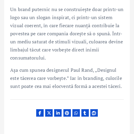
Un brand puternic nu se construiește doar printr-un
logo sau un slogan inspirat, ci printr-un sistem
vizual coerent, în care fiecare nuanță contribuie la
povestea pe care compania dorește să o spună. Într-
un mediu saturat de stimuli vizuali, culoarea devine
limbajul tăcut care vorbește direct inimii
consumatorului.
Așa cum spunea designerul Paul Rand, „Designul
este tăcerea care vorbește.” Iar în branding, culorile
sunt poate cea mai elocventă formă a acestei tăceri.