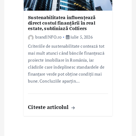
Sustenabilitatea influențează
direct costul finanțării în real
estate, subliniază Colliers
brandINFO.ro
iulie 5, 2026
Criteriile de sustenabilitate contează tot
mai mult atunci când băncile finanțează
proiecte imobiliare în România, iar
clădirile care îndeplinesc standardele de
finanțare verde pot obține condiții mai
bune. Concluziile aparțin…
Citeste articolul