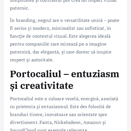
simplitatea și contrastul pot crea un impact vizual
puternic.
În branding, negrul are o versatilitate unică – poate
fi serios și modern, minimalist sau sofisticat, în
funcție de contextul vizual. Este alegerea ideală
pentru companiile care mizează pe o imagine
puternică, dar elegantă, și care doresc să inspire
respect și autoritate.
Portocaliul – entuziasm
și creativitate
Portocaliul este o culoare veselă, energică, asociată
cu prietenia și entuziasmul. Este des folosită de
branduri tinere, inovatoare sau orientate spre
divertisment. Fanta, Nickelodeon, Amazon și
SoundCloud sunt exemple relevante.