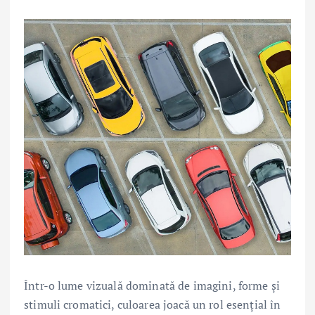
Într-o lume vizuală dominată de imagini, forme și
stimuli cromatici, culoarea joacă un rol esențial în