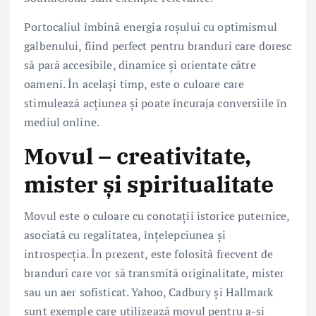
Portocaliul îmbină energia roșului cu optimismul
galbenului, fiind perfect pentru branduri care doresc
să pară accesibile, dinamice și orientate către
oameni. În același timp, este o culoare care
stimulează acțiunea și poate încuraja conversiile în
mediul online.
Movul – creativitate,
mister și spiritualitate
Movul este o culoare cu conotații istorice puternice,
asociată cu regalitatea, înțelepciunea și
introspecția. În prezent, este folosită frecvent de
branduri care vor să transmită originalitate, mister
sau un aer sofisticat. Yahoo, Cadbury și Hallmark
sunt exemple care utilizează movul pentru a-și