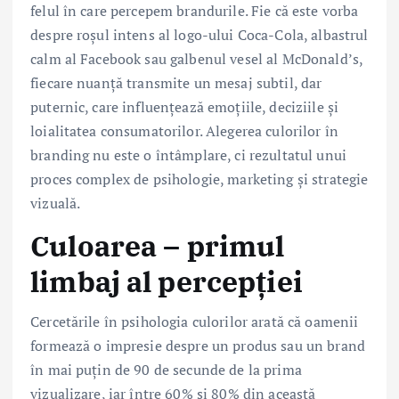
felul în care percepem brandurile. Fie că este vorba
despre roșul intens al logo-ului Coca-Cola, albastrul
calm al Facebook sau galbenul vesel al McDonald’s,
fiecare nuanță transmite un mesaj subtil, dar
puternic, care influențează emoțiile, deciziile și
loialitatea consumatorilor. Alegerea culorilor în
branding nu este o întâmplare, ci rezultatul unui
proces complex de psihologie, marketing și strategie
vizuală.
Culoarea – primul
limbaj al percepției
Cercetările în psihologia culorilor arată că oamenii
formează o impresie despre un produs sau un brand
în mai puțin de 90 de secunde de la prima
vizualizare, iar între 60% și 80% din această