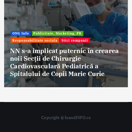
Afaceri & Economie
Publicitate, Marketing, PR
Stiri companii
Eternal Beauty, fondată la Salonta, a
aniversat 30 de ani în industria
frumuseții
Copyright © brandINFO.ro