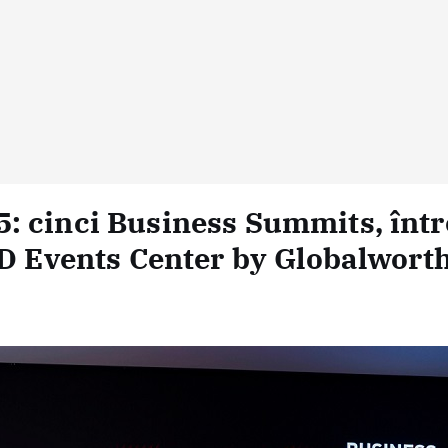
: cinci Business Summits, într
RD Events Center by Globalwort