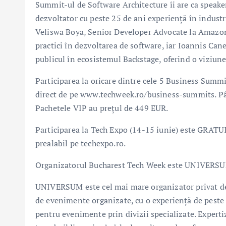
Summit-ul de Software Architecture îi are ca speake
dezvoltator cu peste 25 de ani experiență în industr
Veliswa Boya, Senior Developer Advocate la Amazon 
practici în dezvoltarea de software, iar Ioannis Can
publicul în ecosistemul Backstage, oferind o viziune
Participarea la oricare dintre cele 5 Business Summit
direct de pe www.techweek.ro/business-summits. Pân
Pachetele VIP au prețul de 449 EUR.
Participarea la Tech Expo (14-15 iunie) este GRATUI
prealabil pe techexpo.ro.
Organizatorul Bucharest Tech Week este UNIVERS
UNIVERSUM este cel mai mare organizator privat de 
de evenimente organizate, cu o experiență de peste 
pentru evenimente prin divizii specializate. Experti