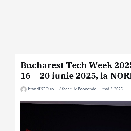
Bucharest Tech Week 2025
16 – 20 iunie 2025, la NO
brandINFO.ro
Afaceri & Economie
mai 2, 2025