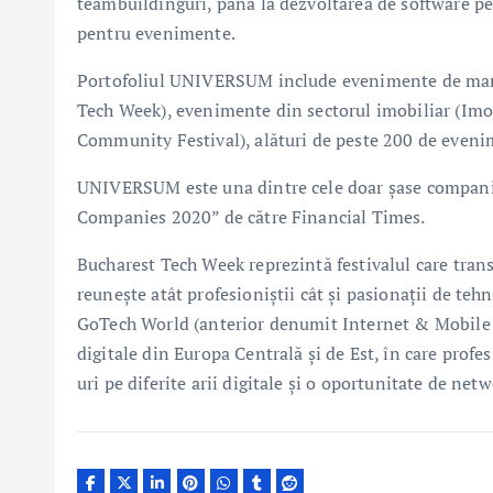
teambuildinguri, până la dezvoltarea de software pe
pentru evenimente.
Portofoliul UNIVERSUM include evenimente de mar
Tech Week), evenimente din sectorul imobiliar (Imo
Community Festival), alături de peste 200 de evenim
UNIVERSUM este una dintre cele doar șase companii
Companies 2020” de către Financial Times.
Bucharest Tech Week reprezintă festivalul care trans
reunește atât profesioniștii cât și pasionații de tehn
GoTech World (anterior denumit Internet & Mobile 
digitale din Europa Centrală și de Est, în care profes
uri pe diferite arii digitale și o oportunitate de net