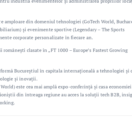
ntru industria evenimentelor și administrarea propriilor locaț
e amploare din domeniul tehnologiei (GoTech World, Buchar
biliarium) și evenimente sportive (Legendary – The Sports
ente corporate personalizate în fiecare an.
 românești clasate în „FT 1000 – Europe’s Fastest Growing
formă Bucureștiul în capitala internațională a tehnologiei și 
ologie și inovații.
World) este cea mai amplă expo-conferință și casa economiei
ioniștii din întreaga regiune au acces la soluții tech B2B, insi
working.