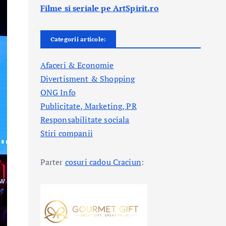
Filme si seriale pe ArtSpirit.ro
Categorii articole:
Afaceri & Economie
Divertisment & Shopping
ONG Info
Publicitate, Marketing, PR
Responsabilitate sociala
Stiri companii
Parter
cosuri cadou Craciun
: