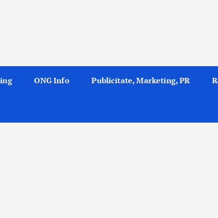
ing
ONG Info
Publicitate, Marketing, PR
R