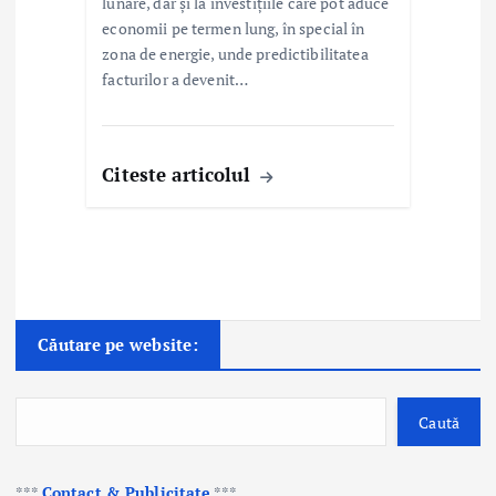
lunare, dar și la investițiile care pot aduce
economii pe termen lung, în special în
zona de energie, unde predictibilitatea
facturilor a devenit…
Citeste articolul
Căutare pe website:
Caută
***
Contact & Publicitate
***