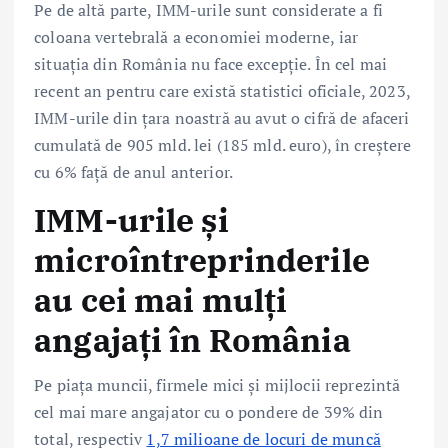
Pe de altă parte, IMM-urile sunt considerate a fi
coloana vertebrală a economiei moderne, iar
situația din România nu face excepție. În cel mai
recent an pentru care există statistici oficiale, 2023,
IMM-urile din țara noastră au avut o cifră de afaceri
cumulată de 905 mld. lei (185 mld. euro), în creștere
cu 6% față de anul anterior.
IMM-urile și
microîntreprinderile
au cei mai mulți
angajați în România
Pe piața muncii, firmele mici și mijlocii reprezintă
cel mai mare angajator cu o pondere de 39% din
total, respectiv
1,7 milioane de locuri de muncă