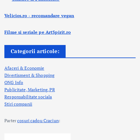
Velicios.ro - recomandare vegan
Filme si seriale pe ArtSpirit.ro
Categorii articole:
Afaceri & Economie
Divertisment & Shopping
ONG Info
Publicitate, Marketing, PR
Responsabilitate sociala
Stiri companii
Parter
cosuri cadou Craciun
: