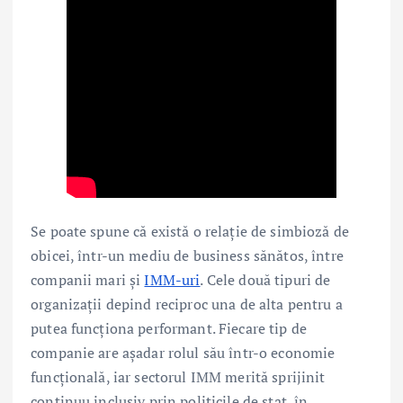
Se poate spune că există o relație de simbioză de
obicei, într-un mediu de business sănătos, între
companii mari și
IMM-uri
. Cele două tipuri de
organizații depind reciproc una de alta pentru a
putea funcționa performant. Fiecare tip de
companie are așadar rolul său într-o economie
funcțională, iar sectorul IMM merită sprijinit
continuu inclusiv prin politicile de stat, în