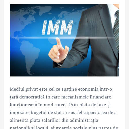
Mediul privat este cel ce susține economia într-o
țară democratică în care mecanismele financiare
funcționează în mod corect. Prin plata de taxe și
impozite, bugetul de stat are astfel capacitatea de a
alimenta plata salariilor din administrația
națională și locală, ajutoarele sociale plus partea de