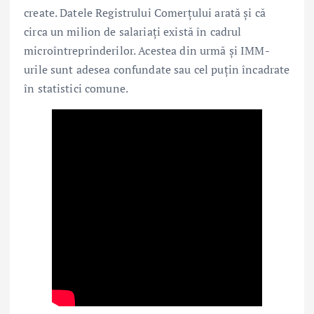
create. Datele Registrului Comerțului arată și că
circa un milion de salariați există în cadrul
microîntreprinderilor. Acestea din urmă și IMM-
urile sunt adesea confundate sau cel puțin încadrate
în statistici comune.