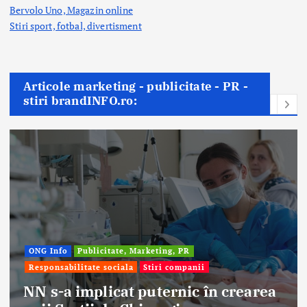
Bervolo Uno, Magazin online
Stiri sport, fotbal,
divertisment
Articole marketing - publicitate - PR -
stiri brandINFO.ro:
Afaceri & Economie
Publicitate, Marketing, PR
Stiri companii