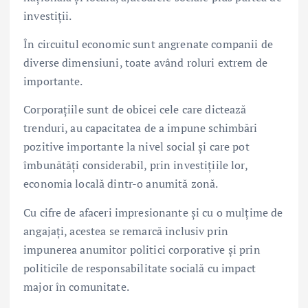
investiții.
În circuitul economic sunt angrenate companii de
diverse dimensiuni, toate având roluri extrem de
importante.
Corporațiile sunt de obicei cele care dictează
trenduri, au capacitatea de a impune schimbări
pozitive importante la nivel social și care pot
îmbunătăți considerabil, prin investițiile lor,
economia locală dintr-o anumită zonă.
Cu cifre de afaceri impresionante și cu o mulțime de
angajați, acestea se remarcă inclusiv prin
impunerea anumitor politici corporative și prin
politicile de responsabilitate socială cu impact
major în comunitate.