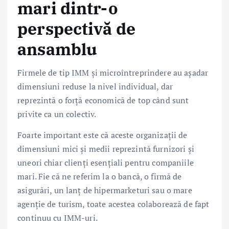
mari dintr-o
perspectivă de
ansamblu
Firmele de tip IMM și microîntreprindere au așadar
dimensiuni reduse la nivel individual, dar
reprezintă o forță economică de top când sunt
privite ca un colectiv.
Foarte important este că aceste organizații de
dimensiuni mici și medii reprezintă furnizori și
uneori chiar clienți esențiali pentru companiile
mari. Fie că ne referim la o bancă, o firmă de
asigurări, un lanț de hipermarketuri sau o mare
agenție de turism, toate acestea colaborează de fapt
continuu cu IMM-uri.