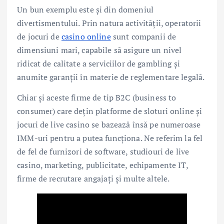
Un bun exemplu este și din domeniul
divertismentului. Prin natura activității, operatorii
de jocuri de
casino online
sunt companii de
dimensiuni mari, capabile să asigure un nivel
ridicat de calitate a serviciilor de gambling și
anumite garanții în materie de reglementare legală.
Chiar și aceste firme de tip B2C (business to
consumer) care dețin platforme de sloturi online și
jocuri de live casino se bazează însă pe numeroase
IMM-uri pentru a putea funcționa. Ne referim la fel
de fel de furnizori de software, studiouri de live
casino, marketing, publicitate, echipamente IT,
firme de recrutare angajați și multe altele.