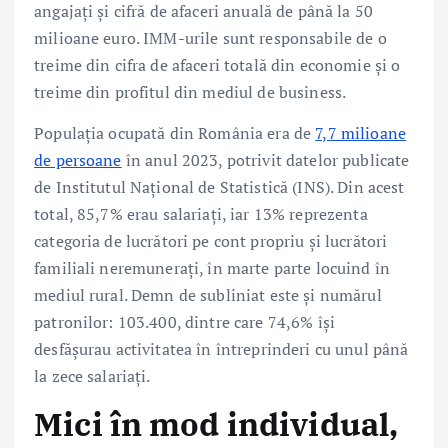
angajați și cifră de afaceri anuală de până la 50
milioane euro. IMM-urile sunt responsabile de o
treime din cifra de afaceri totală din economie și o
treime din profitul din mediul de business.
Populația ocupată din România era de
7,7 milioane
de persoane
în anul 2023, potrivit datelor publicate
de Institutul Național de Statistică (INS). Din acest
total, 85,7% erau salariați, iar 13% reprezenta
categoria de lucrători pe cont propriu și lucrători
familiali neremunerați, în marte parte locuind în
mediul rural. Demn de subliniat este și numărul
patronilor: 103.400, dintre care 74,6% își
desfășurau activitatea în întreprinderi cu unul până
la zece salariați.
Mici în mod individual,