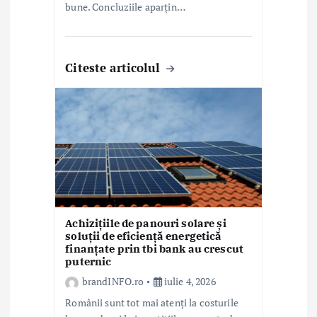
bune. Concluziile aparțin…
Citeste articolul
Achizițiile de panouri solare și
soluții de eficiență energetică
finanțate prin tbi bank au crescut
puternic
brandINFO.ro
iulie 4, 2026
Românii sunt tot mai atenți la costurile