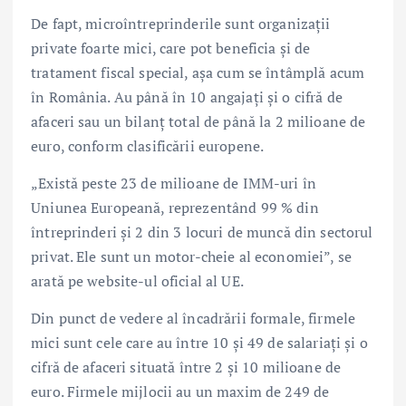
De fapt, microîntreprinderile sunt organizații
private foarte mici, care pot beneficia și de
tratament fiscal special, așa cum se întâmplă acum
în România. Au până în 10 angajați și o cifră de
afaceri sau un bilanț total de până la 2 milioane de
euro, conform clasificării europene.
„Există peste 23 de milioane de IMM-uri în
Uniunea Europeană, reprezentând 99 % din
întreprinderi și 2 din 3 locuri de muncă din sectorul
privat. Ele sunt un motor-cheie al economiei”, se
arată pe website-ul oficial al UE.
Din punct de vedere al încadrării formale, firmele
mici sunt cele care au între 10 și 49 de salariați și o
cifră de afaceri situată între 2 și 10 milioane de
euro. Firmele mijlocii au un maxim de 249 de