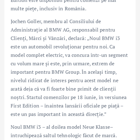
Edition este disponibil pentru comenzi pe mai
multe pieţe, inclusiv în România.
Jochen Goller, membru al Consiliului de
Administrație al BMW AG, responsabil pentru
Clienți, Mărci și Vânzări, declară: „Noul BMW i3
este un automobil revoluționar pentru noi. Ca
model complet electric, va concura într-un segment
cu volum mare și este, prin urmare, extrem de
important pentru BMW Group. În același timp,
nivelul ridicat de interes pentru acest model ne
arată deja că va fi foarte bine primit de clienții
noștri. Startul comenzilor pe 18 iunie, în versiunea
First Edition – înaintea lansării oficiale pe piață –
este un pas important în această direcție.”
Noul BMW i3 – al doilea model Neue Klasse–
întruchipează saltul tehnologic făcut de marcă.