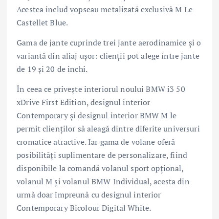
Acestea includ vopseau metalizată exclusivă M Le
Castellet Blue.
Gama de jante cuprinde trei jante aerodinamice și o
variantă din aliaj ușor: clienții pot alege între jante
de 19 și 20 de inchi.
În ceea ce privește interiorul noului BMW i3 50
xDrive First Edition, designul interior
Contemporary și designul interior BMW M le
permit clienților să aleagă dintre diferite universuri
cromatice atractive. Iar gama de volane oferă
posibilități suplimentare de personalizare, fiind
disponibile la comandă volanul sport opțional,
volanul M și volanul BMW Individual, acesta din
urmă doar împreună cu designul interior
Contemporary Bicolour Digital White.