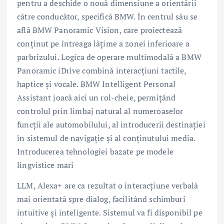
pentru a deschide o nouă dimensiune a orientării
către conducător, specifică BMW. În centrul său se
află BMW Panoramic Vision, care proiectează
conținut pe întreaga lățime a zonei inferioare a
parbrizului. Logica de operare multimodală a BMW
Panoramic iDrive combină interacțiuni tactile,
haptice și vocale. BMW Intelligent Personal
Assistant joacă aici un rol-cheie, permițând
controlul prin limbaj natural al numeroaselor
funcții ale automobilului, al introducerii destinației
în sistemul de navigație și al conținutului media.
Introducerea tehnologiei bazate pe modele
lingvistice mari
LLM, Alexa+ are ca rezultat o interacțiune verbală
mai orientată spre dialog, facilitând schimburi
intuitive și inteligente. Sistemul va fi disponibil pe