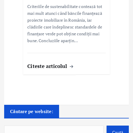
Criteriile de sustenabilitate contează tot
mai mult atunci când băncile finanțează
proiecte imobiliare în România, iar
clădirile care îndeplinesc standardele de
finanțare verde pot obține condiții mai
bune. Concluziile aparțin…
Citeste articolul
Căutare pe website:
Caută