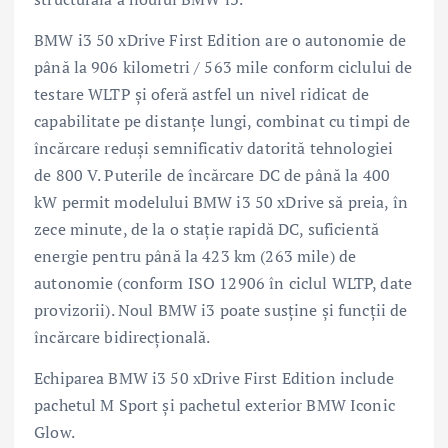
BMW i3 50 xDrive First Edition are o autonomie de
până la 906 kilometri / 563 mile conform ciclului de
testare WLTP și oferă astfel un nivel ridicat de
capabilitate pe distanțe lungi, combinat cu timpi de
încărcare reduși semnificativ datorită tehnologiei
de 800 V. Puterile de încărcare DC de până la 400
kW permit modelului BMW i3 50 xDrive să preia, în
zece minute, de la o stație rapidă DC, suficientă
energie pentru până la 423 km (263 mile) de
autonomie (conform ISO 12906 în ciclul WLTP, date
provizorii). Noul BMW i3 poate susţine și funcții de
încărcare bidirecțională.
Echiparea BMW i3 50 xDrive First Edition include
pachetul M Sport și pachetul exterior BMW Iconic
Glow.