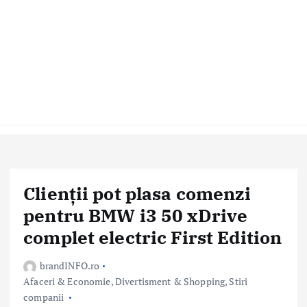
Clienții pot plasa comenzi
pentru BMW i3 50 xDrive
complet electric First Edition
brandINFO.ro
Afaceri & Economie
,
Divertisment & Shopping
,
Stiri
companii