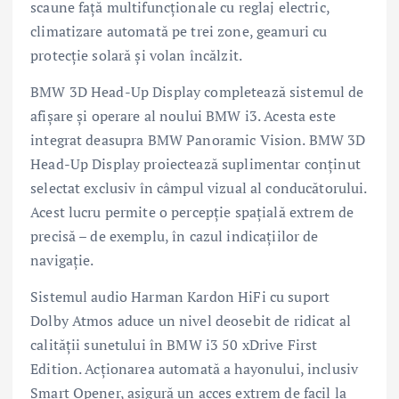
scaune față multifuncționale cu reglaj electric,
climatizare automată pe trei zone, geamuri cu
protecție solară și volan încălzit.
BMW 3D Head-Up Display completează sistemul de
afișare și operare al noului BMW i3. Acesta este
integrat deasupra BMW Panoramic Vision. BMW 3D
Head-Up Display proiectează suplimentar conținut
selectat exclusiv în câmpul vizual al conducătorului.
Acest lucru permite o percepție spațială extrem de
precisă – de exemplu, în cazul indicațiilor de
navigație.
Sistemul audio Harman Kardon HiFi cu suport
Dolby Atmos aduce un nivel deosebit de ridicat al
calității sunetului în BMW i3 50 xDrive First
Edition. Acționarea automată a hayonului, inclusiv
Smart Opener, asigură un acces extrem de facil la