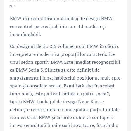
3.”
BMW i3 exemplifică noul limbaj de design BMW:
concentrat pe esențial, într-un stil modern și
inconfundabil.
Cu designul de tip 2,5 volume, noul BMW i3 oferă o
interpretare modernă a proporțiilor caracteristice
unui sedan sportiv BMW. Este imediat recognoscibil
ca BMW Seria 3. Silueta sa este definită de
ampatamentul lung, habitaclul poziționat mult spre
spate și consolele scurte. Familiară, dar în același
timp nouă, este partea frontală cu patru „ochi”,
tipică BMW. Limbajul de design Neue Klasse
defineşte reinterpretarea proaspătă a părții frontale
iconice. Grila BMW și farurile duble se contopesc
într-o semnătură luminoasă inovatoare, formând o