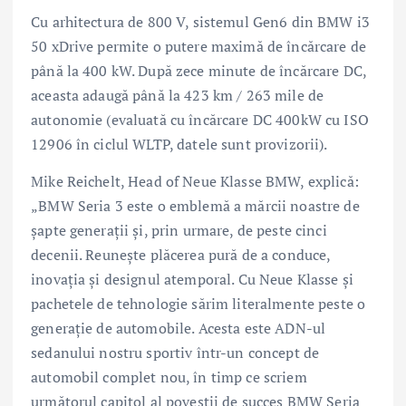
Cu arhitectura de 800 V, sistemul Gen6 din BMW i3
50 xDrive permite o putere maximă de încărcare de
până la 400 kW. După zece minute de încărcare DC,
aceasta adaugă până la 423 km / 263 mile de
autonomie (evaluată cu încărcare DC 400kW cu ISO
12906 în ciclul WLTP, datele sunt provizorii).
Mike Reichelt, Head of Neue Klasse BMW, explică:
„BMW Seria 3 este o emblemă a mărcii noastre de
șapte generații și, prin urmare, de peste cinci
decenii. Reunește plăcerea pură de a conduce,
inovația și designul atemporal. Cu Neue Klasse și
pachetele de tehnologie sărim literalmente peste o
generație de automobile. Acesta este ADN-ul
sedanului nostru sportiv într-un concept de
automobil complet nou, în timp ce scriem
următorul capitol al poveștii de succes BMW Seria