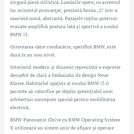
singură piesă stilistică. Luminile spate, cu accentul
lor orizontal pronunțat, prezintă forma „L” într-o
manieră nouă, abstractă. Pasajele roților puternic
evazate amplifică postura lată și sportivă a noului
BMW i3.
Orientarea către conducător, specifică BMW, este
dusă la un nou nivel.
Interiorul modern și dinamic reprezintă o expresie
deosebit de clară a limbajului de design Neue
Klasse. Habitaclul spațios al noului BMW i3 îi
permite să valorifice pe deplin potențialul unei
arhitecturi concepute special pentru mobilitatea
electrică.
BMW Panoramic iDrive cu BMW Operating System
X utilizează un sistem unic de afișare și operare