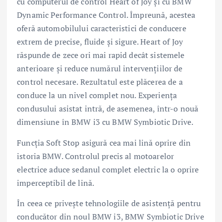
cu computerul de control Heart of Joy și cu BMW
Dynamic Performance Control. Împreună, acestea
oferă automobilului caracteristici de conducere
extrem de precise, fluide și sigure. Heart of Joy
răspunde de zece ori mai rapid decât sistemele
anterioare și reduce numărul intervențiilor de
control necesare. Rezultatul este plăcerea de a
conduce la un nivel complet nou. Experiența
condusului asistat intră, de asemenea, într-o nouă
dimensiune în BMW i3 cu BMW Symbiotic Drive.
Funcția Soft Stop asigură cea mai lină oprire din
istoria BMW. Controlul precis al motoarelor
electrice aduce sedanul complet electric la o oprire
imperceptibil de lină.
În ceea ce privește tehnologiile de asistență pentru
conducător din noul BMW i3, BMW Symbiotic Drive