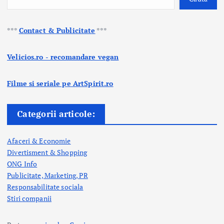
***
Contact & Publicitate
***
Velicios.ro - recomandare vegan
Filme si seriale pe ArtSpirit.ro
Categorii articole:
Afaceri & Economie
Divertisment & Shopping
ONG Info
Publicitate, Marketing, PR
Responsabilitate sociala
Stiri companii