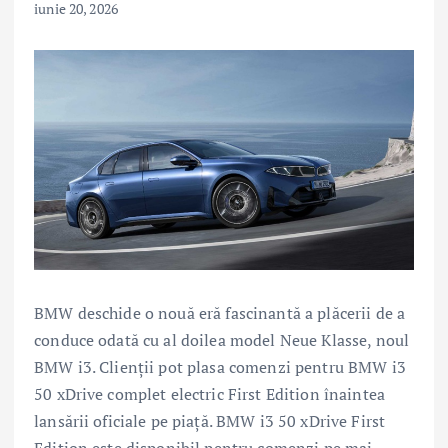
iunie 20, 2026
BMW deschide o nouă eră fascinantă a plăcerii de a
conduce odată cu al doilea model Neue Klasse, noul
BMW i3. Clienții pot plasa comenzi pentru BMW i3
50 xDrive complet electric First Edition înaintea
lansării oficiale pe piață. BMW i3 50 xDrive First