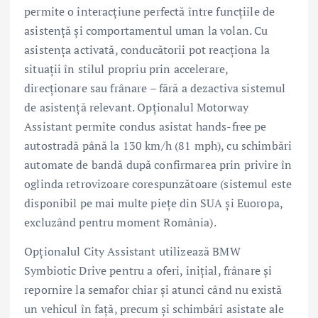
permite o interacțiune perfectă între funcțiile de
asistență și comportamentul uman la volan. Cu
asistența activată, conducătorii pot reacționa la
situații în stilul propriu prin accelerare,
direcționare sau frânare – fără a dezactiva sistemul
de asistență relevant. Opționalul Motorway
Assistant permite condus asistat hands-free pe
autostradă până la 130 km/h (81 mph), cu schimbări
automate de bandă după confirmarea prin privire în
oglinda retrovizoare corespunzătoare (sistemul este
disponibil pe mai multe pieţe din SUA şi Euoropa,
excluzând pentru moment România).
Opționalul City Assistant utilizează BMW
Symbiotic Drive pentru a oferi, inițial, frânare și
repornire la semafor chiar și atunci când nu există
un vehicul în față, precum și schimbări asistate ale