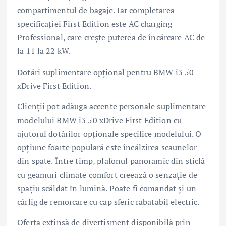
compartimentul de bagaje. Iar completarea
specificației First Edition este AC charging
Professional, care crește puterea de încărcare AC de
la 11 la 22 kW.
Dotări suplimentare opțional pentru BMW i3 50
xDrive First Edition.
Clienții pot adăuga accente personale suplimentare
modelului BMW i3 50 xDrive First Edition cu
ajutorul dotărilor opționale specifice modelului. O
opțiune foarte populară este încălzirea scaunelor
din spate. Între timp, plafonul panoramic din sticlă
cu geamuri climate comfort creează o senzație de
spațiu scăldat în lumină. Poate fi comandat și un
cârlig de remorcare cu cap sferic rabatabil electric.
Oferta extinsă de divertisment disponibilă prin