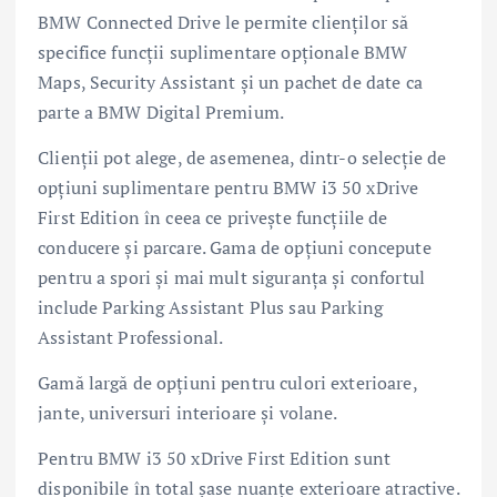
BMW Connected Drive le permite clienților să
specifice funcții suplimentare opționale BMW
Maps, Security Assistant și un pachet de date ca
parte a BMW Digital Premium.
Clienții pot alege, de asemenea, dintr-o selecție de
opțiuni suplimentare pentru BMW i3 50 xDrive
First Edition în ceea ce privește funcțiile de
conducere și parcare. Gama de opțiuni concepute
pentru a spori și mai mult siguranța și confortul
include Parking Assistant Plus sau Parking
Assistant Professional.
Gamă largă de opțiuni pentru culori exterioare,
jante, universuri interioare și volane.
Pentru BMW i3 50 xDrive First Edition sunt
disponibile în total șase nuanțe exterioare atractive.