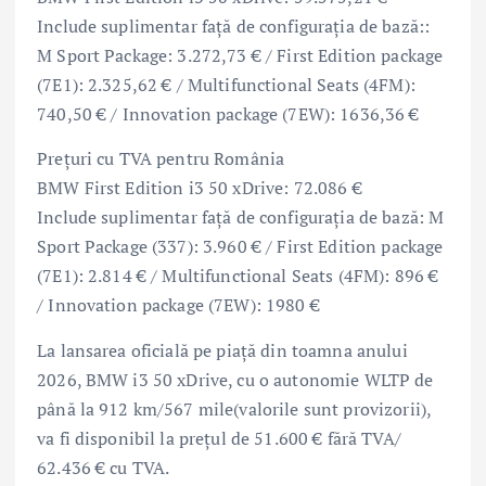
Include suplimentar faţă de configuraţia de bază::
M Sport Package: 3.272,73 € / First Edition package
(7E1): 2.325,62 € / Multifunctional Seats (4FM):
740,50 € / Innovation package (7EW): 1636,36 €
Preţuri cu TVA pentru România
BMW First Edition i3 50 xDrive: 72.086 €
Include suplimentar faţă de configuraţia de bază: M
Sport Package (337): 3.960 € / First Edition package
(7E1): 2.814 € / Multifunctional Seats (4FM): 896 €
/ Innovation package (7EW): 1980 €
La lansarea oficială pe piață din toamna anului
2026, BMW i3 50 xDrive, cu o autonomie WLTP de
până la 912 km/567 mile(valorile sunt provizorii),
va fi disponibil la prețul de 51.600 € fără TVA/
62.436 € cu TVA.