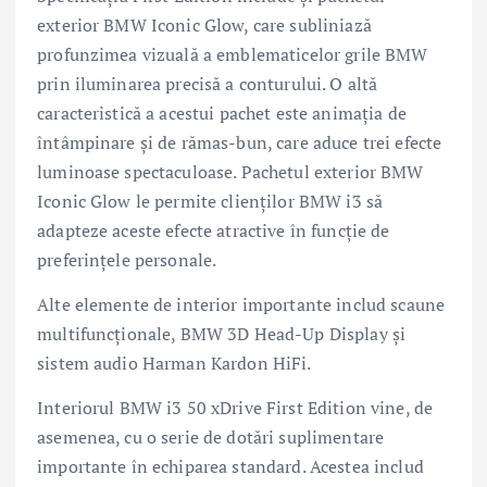
exterior BMW Iconic Glow, care subliniază
profunzimea vizuală a emblematicelor grile BMW
prin iluminarea precisă a conturului. O altă
caracteristică a acestui pachet este animația de
întâmpinare și de rămas-bun, care aduce trei efecte
luminoase spectaculoase. Pachetul exterior BMW
Iconic Glow le permite clienților BMW i3 să
adapteze aceste efecte atractive în funcție de
preferințele personale.
Alte elemente de interior importante includ scaune
multifuncționale, BMW 3D Head-Up Display și
sistem audio Harman Kardon HiFi.
Interiorul BMW i3 50 xDrive First Edition vine, de
asemenea, cu o serie de dotări suplimentare
importante în echiparea standard. Acestea includ