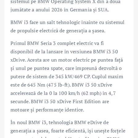
sistemul pe BMW Operating System X din a doua
jumătate a anului 2026 în Germania şi SUA.
BMW i3 face un salt tehnologic înainte cu sistemul
de propulsie electrică de generația a șasea.
Primul BMW Seria 3 complet electric va fi
disponibil de la lansare în versiunea BMW i3 50
xDrive. Acesta are un motor electric pe puntea față
și unul pe puntea spate, care împreună dezvoltă o
putere de sistem de 345 kW/469 CP. Cuplul maxim
este de 645 Nm (475 lb-ft). BMW i3 50 xDrive
accelerează de la 0 la 100 km/h (62 mph) în 4,7
secunde. BMW i3 50 xDrive First Edition are
motoare și performanțe identice.
În noul BMW i3, tehnologia BMW eDrive de
generația a șasea, foarte eficientă, își unește forțele