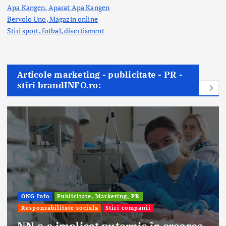
Apa Kangen, Aparat Apa Kangen
Bervolo Uno, Magazin online
Stiri sport, fotbal,
divertisment
Articole marketing - publicitate - PR -
stiri brandINFO.ro:
ONG Info
Publicitate, Marketing, PR
Responsabilitate sociala
Stiri companii