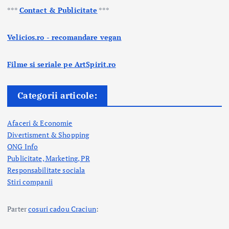
***
Contact & Publicitate
***
Velicios.ro - recomandare vegan
Filme si seriale pe ArtSpirit.ro
Categorii articole:
Afaceri & Economie
Divertisment & Shopping
ONG Info
Publicitate, Marketing, PR
Responsabilitate sociala
Stiri companii
Parter
cosuri cadou Craciun
: