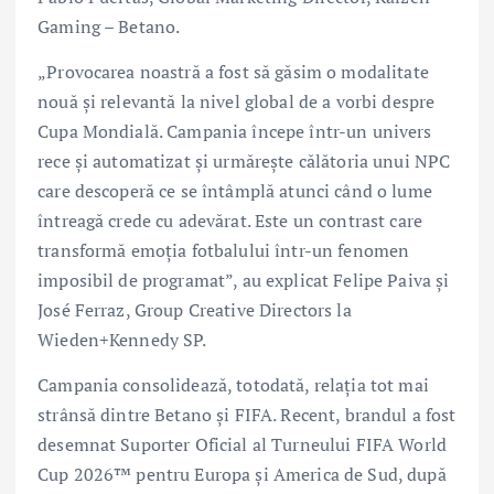
Gaming – Betano.
„Provocarea noastră a fost să găsim o modalitate
nouă și relevantă la nivel global de a vorbi despre
Cupa Mondială. Campania începe într-un univers
rece și automatizat și urmărește călătoria unui NPC
care descoperă ce se întâmplă atunci când o lume
întreagă crede cu adevărat. Este un contrast care
transformă emoția fotbalului într-un fenomen
imposibil de programat”, au explicat Felipe Paiva și
José Ferraz, Group Creative Directors la
Wieden+Kennedy SP.
Campania consolidează, totodată, relația tot mai
strânsă dintre Betano și FIFA. Recent, brandul a fost
desemnat Suporter Oficial al Turneului FIFA World
Cup 2026™ pentru Europa și America de Sud, după