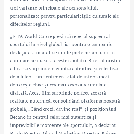
trei variante principale ale personajului,
personalizate pentru particularitățile culturale ale
diferitelor regiuni.
„FIFA World Cup reprezintă reperul suprem al
sportului la nivel global, iar pentru o campanie
desfășurată în atât de multe piețe ne-am dorit o
abordare pe măsura acestei ambiții. Brief-ul nostru
a fost să surprindem emoția autentică și colectivă
de a fi fan – un sentiment atât de intens încât
depășește chiar și cea mai avansată simulare
digitală. Acest film surprinde perfect această
realitate puternică, consolidând platforma noastră
globală, „Când crezi, devine real”, și poziționând
Betano în centrul celor mai autentice și
imprevizibile momente ale sportului”, a declarat
Pablo Puertas, Global Marketing Director, Kaizen