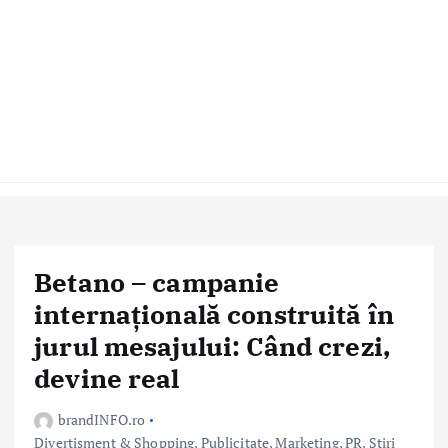
Betano – campanie
internațională construită în
jurul mesajului: Când crezi,
devine real
brandINFO.ro
Divertisment & Shopping
,
Publicitate, Marketing, PR
,
Stiri