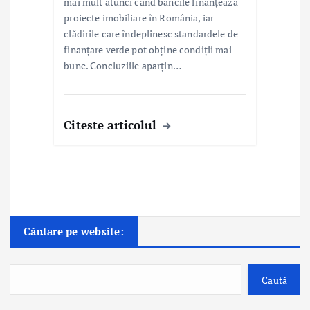
mai mult atunci când băncile finanțează
proiecte imobiliare în România, iar
clădirile care îndeplinesc standardele de
finanțare verde pot obține condiții mai
bune. Concluziile aparțin…
Citeste articolul
Căutare pe website:
Caută