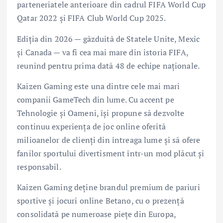
parteneriatele anterioare din cadrul FIFA World Cup
Qatar 2022 și FIFA Club World Cup 2025.
Ediția din 2026 — găzduită de Statele Unite, Mexic
și Canada — va fi cea mai mare din istoria FIFA,
reunind pentru prima dată 48 de echipe naționale.
Kaizen Gaming este una dintre cele mai mari
companii GameTech din lume. Cu accent pe
Tehnologie și Oameni, își propune să dezvolte
continuu experiența de joc online oferită
milioanelor de clienți din întreaga lume și să ofere
fanilor sportului divertisment într-un mod plăcut și
responsabil.
Kaizen Gaming deține brandul premium de pariuri
sportive și jocuri online Betano, cu o prezență
consolidată pe numeroase piețe din Europa,