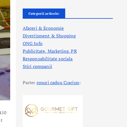
Categorii articole:
Afaceri & Economie
Divertisment & Shopping
ONG Info
Publicitate, Marketing, PR
Responsabilitate sociala
Stiri companii
Parter
cosuri cadou Craciun
:
 450
it