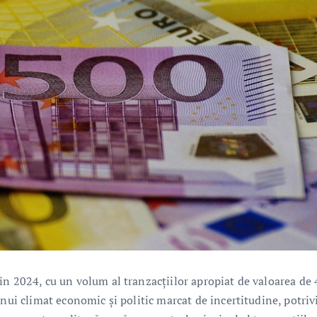
în 2024, cu un volum al tranzacțiilor apropiat de valoarea de
unui climat economic și politic marcat de incertitudine, potriv