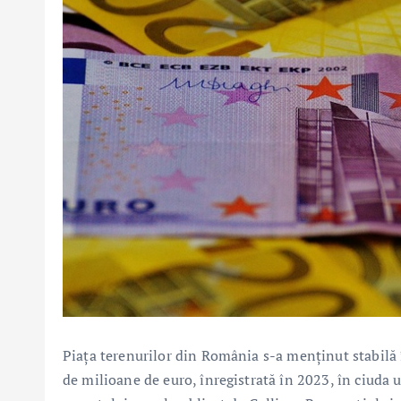
Piața terenurilor din România s-a menținut stabilă 
de milioane de euro, înregistrată în 2023, în ciuda 