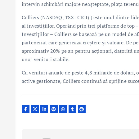
intervin schimbări majore neașteptate, piața terenu
Colliers (NASDAQ, TSX: CIGI) ) este unul dintre lide
al investițiilor. Operând prin trei platforme de top
Investițiilor – Colliers se bazează pe un model de afa
parteneriat care generează creștere și valoare. De pe
aproximativ 20% pe an pentru acționari, datorită unu
unor venituri stabile.
Cu venituri anuale de peste 4,8 miliarde de dolari, o
active gestionate, Colliers continuă să sprijine succes