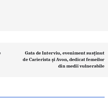
e
Gata de Interviu, eveniment susținut
de Carierista și Avon, dedicat femeilor
din medii vulnerabile