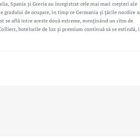
lia, Spania și Grecia au înregistrat cele mai mari creșteri ale
ale gradului de ocupare, în timp ce Germania și țările nordice a
Est se află între aceste două extreme, menținând un ritm de
Colliers, hotelurile de lux și premium continuă să se extindă, 