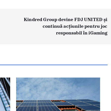
Kindred Group devine FDJ UNITED și
continuă acțiunile pentru joc
responsabil în iGaming