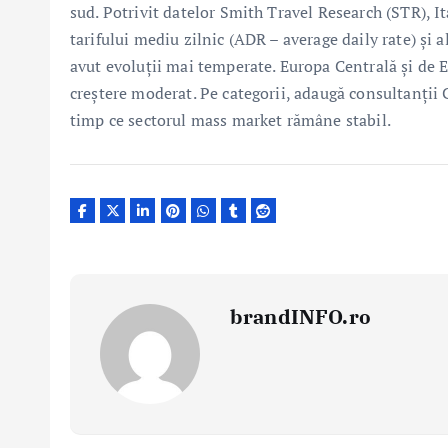
sud. Potrivit datelor Smith Travel Research (STR), Ita
tarifului mediu zilnic (ADR – average daily rate) și 
avut evoluții mai temperate. Europa Centrală și de 
creștere moderat. Pe categorii, adaugă consultanții 
timp ce sectorul mass market rămâne stabil.
brandINFO.ro