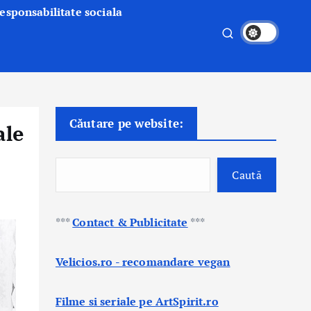
esponsabilitate sociala
Căutare pe website:
ale
Caută
***
Contact & Publicitate
***
Velicios.ro - recomandare vegan
Filme si seriale pe ArtSpirit.ro