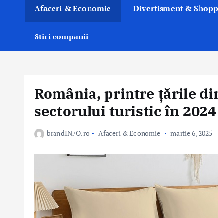
Afaceri & Economie
Divertisment & Shopp
Stiri companii
România, printre țările d
sectorului turistic în 2024
brandINFO.ro
Afaceri & Economie
martie 6, 2025