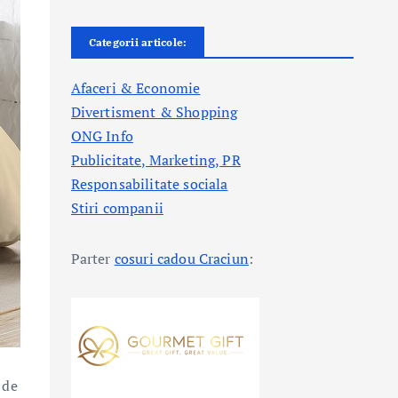
Categorii articole:
Afaceri & Economie
Divertisment & Shopping
ONG Info
Publicitate, Marketing, PR
Responsabilitate sociala
Stiri companii
Parter
cosuri cadou Craciun
:
 de