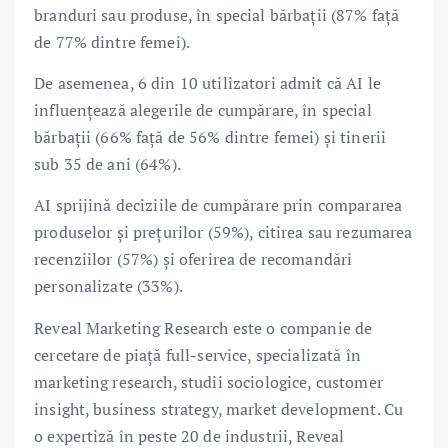
branduri sau produse, în special bărbații (87% față
de 77% dintre femei).
De asemenea, 6 din 10 utilizatori admit că AI le
influențează alegerile de cumpărare, în special
bărbații (66% față de 56% dintre femei) și tinerii
sub 35 de ani (64%).
AI sprijină deciziile de cumpărare prin compararea
produselor și prețurilor (59%), citirea sau rezumarea
recenziilor (57%) și oferirea de recomandări
personalizate (33%).
Reveal Marketing Research este o companie de
cercetare de piață full-service, specializată în
marketing research, studii sociologice, customer
insight, business strategy, market development. Cu
o expertiză în peste 20 de industrii, Reveal