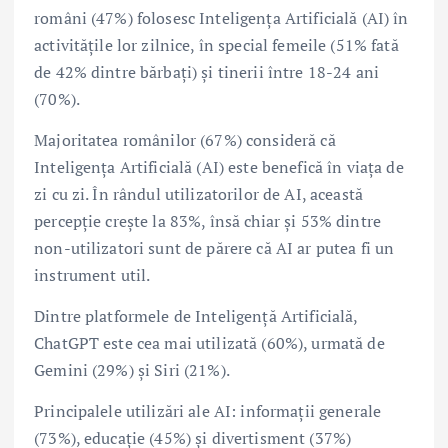
români (47%) folosesc Inteligența Artificială (AI) în
activitățile lor zilnice, în special femeile (51% fată
de 42% dintre bărbați) și tinerii între 18-24 ani
(70%).
Majoritatea românilor (67%) consideră că
Inteligența Artificială (AI) este benefică în viața de
zi cu zi. În rândul utilizatorilor de AI, această
percepție crește la 83%, însă chiar și 53% dintre
non-utilizatori sunt de părere că AI ar putea fi un
instrument util.
Dintre platformele de Inteligență Artificială,
ChatGPT este cea mai utilizată (60%), urmată de
Gemini (29%) și Siri (21%).
Principalele utilizări ale AI: informații generale
(73%), educație (45%) și divertisment (37%)