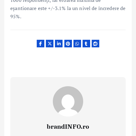
eșantionare este +/-3.1% la un nivel de încredere de
95%.
brandINFO.ro