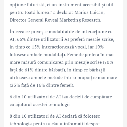
opțiune futuristă, ci un instrument accesibil și util
pentru toată lumea.” a declarat Marius Luican,
Director General Reveal Marketing Research.
În ceea ce privește modalitățile de interacțiune cu
AI, 66% dintre utilizatorii AI preferă mesaje scrise,
în timp ce 15% interacționează vocal, iar 19%
folosesc ambele modalități. Femeile preferă în mai
mare măsură comunicarea prin mesaje scrise (70%
față de 61% dintre bărbați), în timp ce bărbații
utilizează ambele metode într-o proporție mai mare
(23% față de 16% dintre femei).
6 din 10 utilizatori de AI iau decizii de cumpărare
cu ajutorul acestei tehnologii
8 din 10 utilizatori de AI declară că folosesc
tehnologia pentru a căuta informații despre