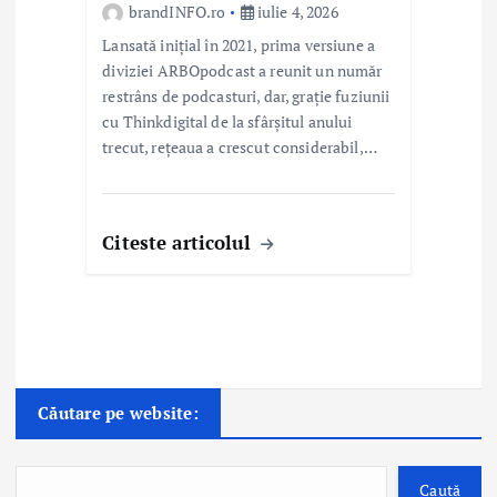
brandINFO.ro
iulie 4, 2026
Lansată inițial în 2021, prima versiune a
diviziei ARBOpodcast a reunit un număr
restrâns de podcasturi, dar, grație fuziunii
cu Thinkdigital de la sfârșitul anului
trecut, rețeaua a crescut considerabil,…
Citeste articolul
Căutare pe website:
Caută