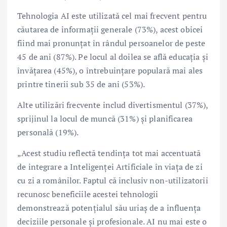
Tehnologia AI este utilizată cel mai frecvent pentru
căutarea de informații generale (73%), acest obicei
fiind mai pronunțat în rândul persoanelor de peste
45 de ani (87%). Pe locul al doilea se află educația și
învățarea (45%), o întrebuințare populară mai ales
printre tinerii sub 35 de ani (53%).
Alte utilizări frecvente includ divertismentul (37%),
sprijinul la locul de muncă (31%) și planificarea
personală (19%).
„Acest studiu reflectă tendința tot mai accentuată
de integrare a Inteligenței Artificiale în viața de zi
cu zi a românilor. Faptul că inclusiv non-utilizatorii
recunosc beneficiile acestei tehnologii
demonstrează potențialul său uriaș de a influența
deciziile personale și profesionale. AI nu mai este o