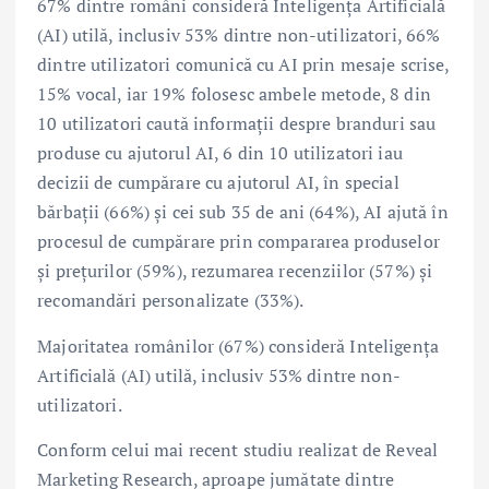
67% dintre români consideră Inteligența Artificială
(AI) utilă, inclusiv 53% dintre non-utilizatori, 66%
dintre utilizatori comunică cu AI prin mesaje scrise,
15% vocal, iar 19% folosesc ambele metode, 8 din
10 utilizatori caută informații despre branduri sau
produse cu ajutorul AI, 6 din 10 utilizatori iau
decizii de cumpărare cu ajutorul AI, în special
bărbații (66%) și cei sub 35 de ani (64%), AI ajută în
procesul de cumpărare prin compararea produselor
și prețurilor (59%), rezumarea recenziilor (57%) și
recomandări personalizate (33%).
Majoritatea românilor (67%) consideră Inteligența
Artificială (AI) utilă, inclusiv 53% dintre non-
utilizatori.
Conform celui mai recent studiu realizat de Reveal
Marketing Research, aproape jumătate dintre