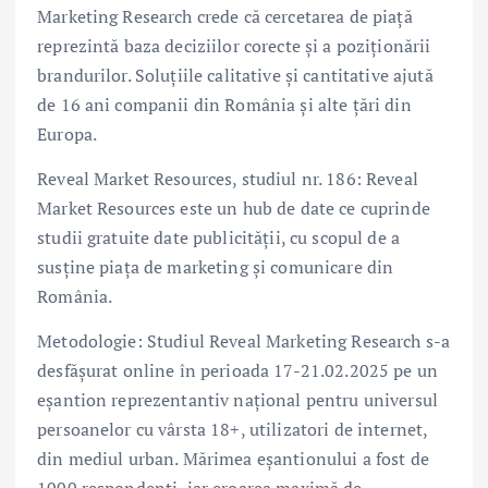
Marketing Research crede că cercetarea de piață
reprezintă baza deciziilor corecte și a poziționării
brandurilor. Soluțiile calitative și cantitative ajută
de 16 ani companii din România și alte țări din
Europa.
Reveal Market Resources, studiul nr. 186: Reveal
Market Resources este un hub de date ce cuprinde
studii gratuite date publicității, cu scopul de a
susține piața de marketing și comunicare din
România.
Metodologie: Studiul Reveal Marketing Research s-a
desfăşurat online în perioada 17-21.02.2025 pe un
eşantion reprezentantiv național pentru universul
persoanelor cu vârsta 18+, utilizatori de internet,
din mediul urban. Mărimea eșantionului a fost de
1000 respondenți, iar eroarea maximă de