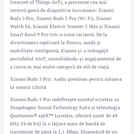
Internet of Things (IoT), a prezentat cea mai
recentă gamă de dispozitive inovatoare: Xiaomi
Buds 5 Pro, Xiaomi Buds 5 Pro (Wi-Fi), Xiaomi
Watch S4, Xiaomi Electric Scooter 5 Max și Xiaomi
Smart Band 9 Pro într-o nouă variantă. De la
divertisment captivant la fitness, modă și
mobilitate inteligentă, Xiaomi și-a îmbogățit
portofoliul AIoT, consolidându-și angajamentul de
a inova în mai multe categorii de stil de viață.
Xiaomi Buds 5 Pro: Audio premium pentru coloana
ta sonoră zilnică
Xiaomi Buds 5 Pro redefinește sunetul wireless cu
Snapdragon Sound Technology Suite și tehnologia
Qualcomm® aptX™ Lossless, oferind sunet de 48
kHz/24 de biți la o lățime mare de bandă de
transmisie de până la 2,1 Mbps. Dispunând de un