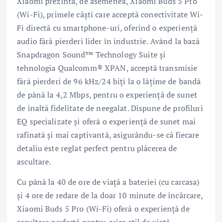
Xiaomi prezintă, de asemenea, Xiaomi Buds 5 Pro
(Wi-Fi), primele căști care acceptă conectivitate Wi-
Fi directă cu smartphone-uri, oferind o experiență
audio fără pierderi lider în industrie. Având la bază
Snapdragon Sound™ Technology Suite și
tehnologia Qualcomm® XPAN, acceptă transmisie
fără pierderi de 96 kHz/24 biți la o lățime de bandă
de până la 4,2 Mbps, pentru o experiență de sunet
de înaltă fidelitate de neegalat. Dispune de profiluri
EQ specializate și oferă o experiență de sunet mai
rafinată și mai captivantă, asigurându-se că fiecare
detaliu este reglat perfect pentru plăcerea de
ascultare.
Cu până la 40 de ore de viață a bateriei (cu carcasa)
și 4 ore de redare de la doar 10 minute de încărcare,
Xiaomi Buds 5 Pro (Wi-Fi) oferă o experiență de