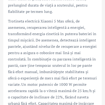
prelungind durata de viață a scuterului, pentru
fiabilitate pe termen lung.
Trotineta electrică Xiaomi 5 Max oferă, de
asemenea, recuperarea inteligentă a energiei,
transformând energia cinetică în puterea bateriei în
timpul mișcării. De asemenea, detectează inteligent
pantele, ajustând nivelurile de recuperare a energiei
pentru a asigura o coborâre mai lină și mai
controlată. În combinație cu parcarea inteligentă în
pantă, care ține temporar scuterul în loc pe pante
fără efort manual, îmbunătățește stabilitatea și
oferă o experiență de mers mai fără efort pe terenuri
variate. Un motor puternic de 1000 W permite
accelerarea rapidă la o viteză maximă de 25 km/h și
o capacitate de înclinare de 22%, făcând naveta
urbană fără efort. Capacitatea maximă de încărcare