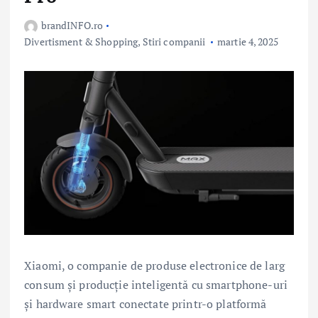
brandINFO.ro
Divertisment & Shopping
,
Stiri companii
martie 4, 2025
Xiaomi, o companie de produse electronice de larg
consum și producție inteligentă cu smartphone-uri
și hardware smart conectate printr-o platformă