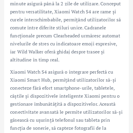
minute asigură până la 2 zile de utilizare. Conceput
pentru versatilitate, Xiaomi Watch S4 are rame și
curele interschimbabile, permițând utilizatorilor să
comute între diferite stiluri unice. Cadranele
funcționale precum Clearheaded urmăresc automat
nivelurile de stres cu indicatoare emoji expresive,
iar Wild Walker oferă ghidaj despre trasee și
altitudine în timp real.
Xiaomi Watch S4 asigură o integrare perfectă cu
Xiaomi Smart Hub, permițând utilizatorilor să-și
conecteze fără efort smartphone-urile, tabletele,
căștile și dispozitivele inteligente Xiaomi pentru o
gestionare îmbunătățită a dispozitivelor. Această
conectivitate avansată le permite utilizatorilor să-și
găsească cu ușurință telefonul sau tableta prin
funcția de sonerie, să capteze fotografii de la