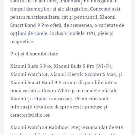
sporturile în aer liber, îmbunătățind navigarea în
timpul drumețiilor și ale alergărilor. Conceput atât
pentru funcționalitate, cât și pentru stil, Xiaomi
Smart Band 9 Pro oferă, de asemenea, o varietate de
opțiuni de curele, inclusiv modele TPU, piele și
magnetice.
Preț și disponibilitate
Xiaomi Buds 5 Pro, Xiaomi Buds 5 Pro (Wi-Fi),
Xiaomi Watch S4, Xiaomi Electric Scooter 5 Max, și
Xiaomi Smart Band 9 Pro sunt disponibile într-o
nouă variantă Cream White prin canalele oficiale
Xiaomi și retaileri autorizați. Pe mi.com sunt
informații detaliate despre aceste produse și
caracteristicile lor.
Xiaomi Watch S4 Rainbow: Preț recomandat de 949