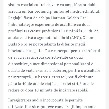
sistem coaxial cu trei drivere cu amplificator dublu,
asigură un bas profund și un sunet mediu echilibrat.
Reglajul făcut de echipa Harman Golden Ear
îmbunătățește experiența de ascultare cu două
profiluri EQ create profesional. Cu până la 55 dB de
anulare activă a zgomotului hibrid (ANC), Xiaomi
Buds 5 Pro se poate adapta la diferite medii,
blocând distragerile. Este conceput pentru confortul
de zi cu zi și acceptă conectivitate cu două
dispozitive, sunet dimensional personalizat și o
durată de viață extinsă a bateriei, pentru o ascultare
neîntreruptă. Cu bateria carcasei, pot fi obținute
până la 40 de ore de viață a bateriei și 4,5 ore de
redare cu doar 10 minute de încărcare rapidă.
Înregistrarea audio încorporată le permite
utilizatorilor să captureze conversații importante