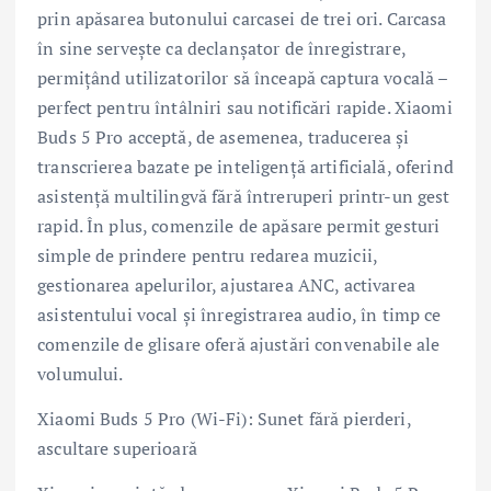
prin apăsarea butonului carcasei de trei ori. Carcasa
în sine servește ca declanșator de înregistrare,
permițând utilizatorilor să înceapă captura vocală –
perfect pentru întâlniri sau notificări rapide. Xiaomi
Buds 5 Pro acceptă, de asemenea, traducerea și
transcrierea bazate pe inteligență artificială, oferind
asistență multilingvă fără întreruperi printr-un gest
rapid. În plus, comenzile de apăsare permit gesturi
simple de prindere pentru redarea muzicii,
gestionarea apelurilor, ajustarea ANC, activarea
asistentului vocal și înregistrarea audio, în timp ce
comenzile de glisare oferă ajustări convenabile ale
volumului.
Xiaomi Buds 5 Pro (Wi-Fi): Sunet fără pierderi,
ascultare superioară