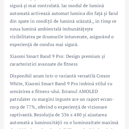
sigură și mai controlată. Iar modul de lumină
automată activează automat lumina din față și farul
din spate în condiții de lumină scăzută,, în timp ce
noua lumină ambientală îmbunătățește
vizibilitatea pe drumurile întunecate, asigurând o
experiență de condus mai sigură.
Xiaomi Smart Band 9 Pro: Design premium și
caracteristici avansate de fitness
Disponibil acum într-o variantă versatilă Cream
White, Xiaomi Smart Band 9 Pro îmbină stilul cu
urmărirea a fitness-ului. Ecranul AMOLED
patrulater cu margini înguste are un raport ecran-
corp de 77%, oferind o experiență de vizionare
captivantă. Rezoluția de 336 x 480 și ajustarea
automată a luminozității cu o luminozitate maximă