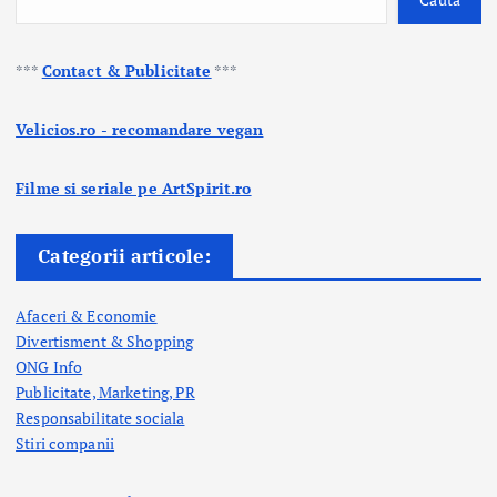
***
Contact & Publicitate
***
Velicios.ro - recomandare vegan
Filme si seriale pe ArtSpirit.ro
Categorii articole:
Afaceri & Economie
Divertisment & Shopping
ONG Info
Publicitate, Marketing, PR
Responsabilitate sociala
Stiri companii