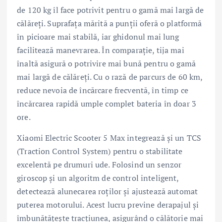
de 120 kg îl face potrivit pentru o gamă mai largă de
călăreți. Suprafața mărită a punții oferă o platformă
în picioare mai stabilă, iar ghidonul mai lung
facilitează manevrarea. În comparație, tija mai
înaltă asigură o potrivire mai bună pentru o gamă
mai largă de călăreți. Cu o rază de parcurs de 60 km,
reduce nevoia de încărcare frecventă, în timp ce
încărcarea rapidă umple complet bateria în doar 3
ore.
Xiaomi Electric Scooter 5 Max integrează și un TCS
(Traction Control System) pentru o stabilitate
excelentă pe drumuri ude. Folosind un senzor
giroscop și un algoritm de control inteligent,
detectează alunecarea roților și ajustează automat
puterea motorului. Acest lucru previne derapajul și
îmbunătățește tracțiunea, asigurând o călătorie mai