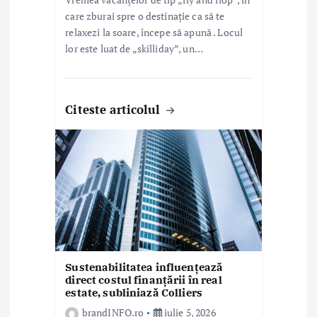
care zburai spre o destinație ca să te
relaxezi la soare, începe să apună . Locul
lor este luat de „skilliday”, un…
Citeste articolul
Sustenabilitatea influențează
direct costul finanțării în real
estate, subliniază Colliers
brandINFO.ro
iulie 5, 2026