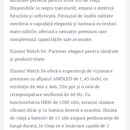
ascultare perfectă pentru orice stil de viață.
Disponibile în negru translucid, emană o estetică
futuristă și sofisticată. Finisajul de înaltă calitate
combină o suprafață elegantă și lucioasă cu texturi
mate subtile, oferind o senzație premium care
completează capacitățile sale avansate.
Xiaomi Watch S4: Partener elegant pentru sănătate
și productivitate
Xiaomi Watch S4 oferă o experiență de vizionare
premium cu afișajul AMOLED de 1,43 inchi, cu
rezoluție de 466 x 466, 326 ppi și o rată de
reîmprospătare uniformă de 60 Hz. Cu
luminozitatea HBM de 1500 nits, ecranul rămâne
vibrant chiar și în lumina directă a soarelui. Durata
de viață a bateriei de 15 zile asigură performanțe de
lungă durată, în timp ce o încărcare rapidă de 5