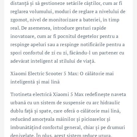
distanță și să gestioneze setările căștilor, cum ar fi
reglarea volumului, moduri de reglare a nivelului de
zgomot, nivel de monitorizare a bateriei, în timp
real. De asemenea, introduce gesturi rapide
inovatoare, cum ar fi pocnitul degetelor pentru a
respinge apeluri sau a respinge notificările pentru a
spori confortul de zi cu zi, făcându-l un partener cu
adevărat inteligent al stilului de viață.
Xiaomi Electric Scooter 5 Max: O călătorie mai
inteligentă și mai lină
Trotineta electrică Xiaomi 5 Max redefinește naveta
urbană cu un sistem de suspensie cu arc hidraulic
dublu față și spate, care oferă o călătorie mai lină,
reducând amorțeala mâinilor și picioarelor și
îmbunătățind confortul general, chiar și pe drumuri
denivelate. În plus, acest sistem reduce uzura,