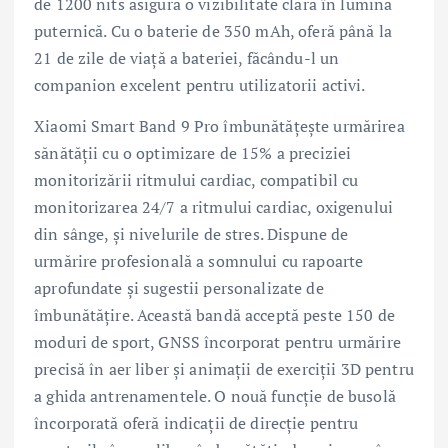
de 1200 nits asigură o vizibilitate clară în lumină
puternică. Cu o baterie de 350 mAh, oferă până la
21 de zile de viață a bateriei, făcându-l un
companion excelent pentru utilizatorii activi.
Xiaomi Smart Band 9 Pro îmbunătățește urmărirea
sănătății cu o optimizare de 15% a preciziei
monitorizării ritmului cardiac, compatibil cu
monitorizarea 24/7 a ritmului cardiac, oxigenului
din sânge, și nivelurile de stres. Dispune de
urmărire profesională a somnului cu rapoarte
aprofundate și sugestii personalizate de
îmbunătățire. Această bandă acceptă peste 150 de
moduri de sport, GNSS încorporat pentru urmărire
precisă în aer liber și animații de exerciții 3D pentru
a ghida antrenamentele. O nouă funcție de busolă
încorporată oferă indicații de direcție pentru