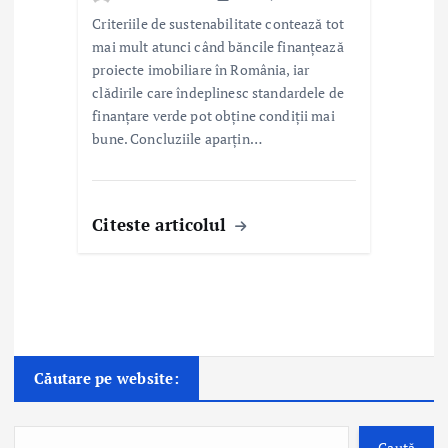
Criteriile de sustenabilitate contează tot
mai mult atunci când băncile finanțează
proiecte imobiliare în România, iar
clădirile care îndeplinesc standardele de
finanțare verde pot obține condiții mai
bune. Concluziile aparțin…
Citeste articolul
Căutare pe website:
Caută