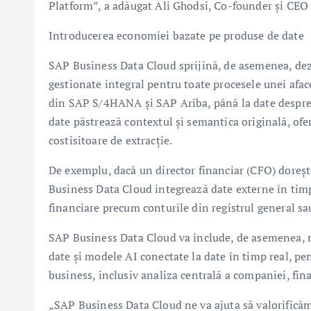
Platform”, a adăugat Ali Ghodsi, Co-founder și CEO 
Introducerea economiei bazate pe produse de date
SAP Business Data Cloud sprijină, de asemenea, dez
gestionate integral pentru toate procesele unei afacer
din SAP S/4HANA și SAP Ariba, până la date despre 
date păstrează contextul și semantica originală, ofe
costisitoare de extracție.
De exemplu, dacă un director financiar (CFO) dorește
Business Data Cloud integrează date externe în timp
financiare precum conturile din registrul general sa
SAP Business Data Cloud va include, de asemenea, no
date și modele AI conectate la date în timp real, pent
business, inclusiv analiza centrală a companiei, fin
„SAP Business Data Cloud ne va ajuta să valorificăm