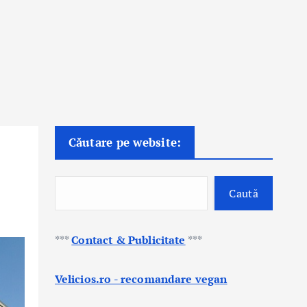
Căutare pe website:
Caută
***
Contact & Publicitate
***
Velicios.ro - recomandare vegan