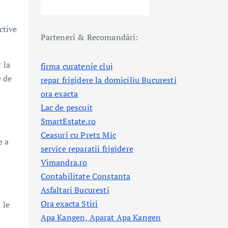
ctive
Parteneri & Recomandări:
 la
firma curatenie cluj
e de
repar frigidere la domiciliu Bucuresti
ora exacta
Lac de pescuit
SmartEstate.ro
Ceasuri cu Pretz Mic
e a
service reparatii frigidere
Vimandra.ro
Contabilitate Constanta
Asfaltari Bucuresti
Ora exacta Stiri
 le
Apa Kangen, Aparat Apa Kangen