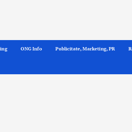
ing
ONG Info
Publicitate, Marketing, PR
R