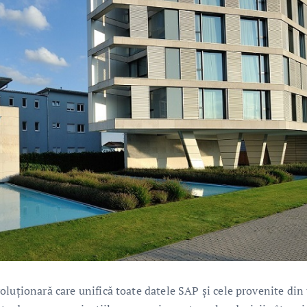
luționară care unifică toate datele SAP și cele provenite din 