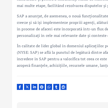
mai multe etape, facilitând rezolvarea disputelor și 
SAP a anunțat, de asemenea, o nouă funcționalitate p
creeze și să își implementeze propriii agenți, alătur
în procese de afaceri este încorporată într-un flux de
personalizați în cele mai relevante date și contexte 
În calitate de lider global în domeniul aplicațiilor p
(NYSE: SAP) se află la punctul de legătură dintre afa
încredere în SAP pentru a valorifica tot ceea ce este
acoperă finanțele, achizițiile, resursele umane, lanț