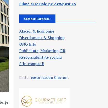
Filme si seriale pe ArtSpirit.ro
Categorii articole:
Afaceri & Economie
Divertisment & Shopping
ONG Info
Publicitate, Marketing, PR
Responsabilitate sociala
Stiri companii
Parter
cosuri cadou Craciun
:
terțe