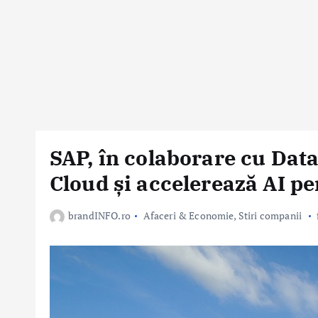
SAP, în colaborare cu Data
Cloud și accelerează AI p
brandINFO.ro
Afaceri & Economie
,
Stiri companii