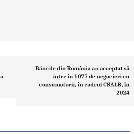
Băncile din România au acceptat să
 a
intre în 1077 de negocieri cu
consumatorii, în cadrul CSALB, în
2024