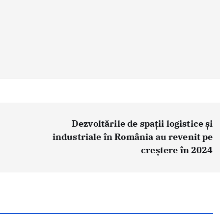
Dezvoltările de spații logistice și
industriale în România au revenit pe
creștere în 2024