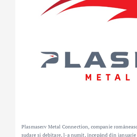
Plasmaserv Metal Connection, companie românească 
sudare și debitare, l-a numit, începând din ianuarie