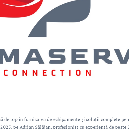
de top în furnizarea de echipamente și soluții complete pen
 2025, pe Adrian Sălăjan, profesionist cu experiență de peste 