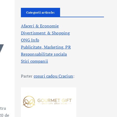
Categorii articole:
Afaceri & Economie
Divertisment & Shopping
ONG Info
Publicitate, Marketing, PR
Responsabilitate sociala
Stiri companii
Parter
cosuri cadou Craciun
:
tru
20 de