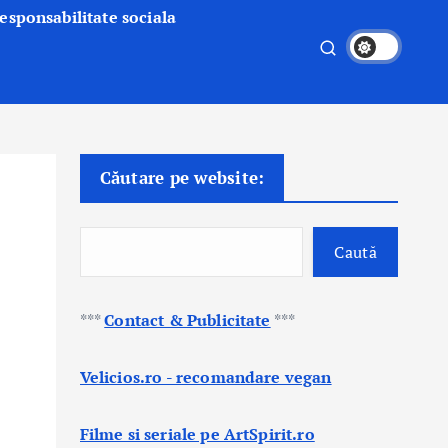
esponsabilitate sociala
Căutare pe website:
Caută
***
Contact & Publicitate
***
Velicios.ro - recomandare vegan
Filme si seriale pe ArtSpirit.ro