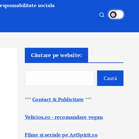
esponsabilitate sociala
Căutare pe website:
Caută
***
Contact & Publicitate
***
Velicios.ro - recomandare vegan
Filme si seriale pe ArtSpirit.ro