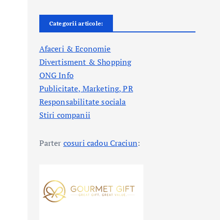
Categorii articole:
Afaceri & Economie
Divertisment & Shopping
ONG Info
Publicitate, Marketing, PR
Responsabilitate sociala
Stiri companii
Parter
cosuri cadou Craciun
: