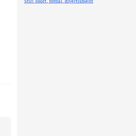
Stiri sport, fotbal,
divertisment
u