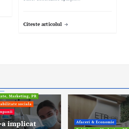
Citeste articolul
fo
tate, Marketing, PR
abilitate sociala
ompanii
-a implicat
Afaceri & Economie