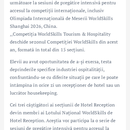
următoare la sesiuni de pregătire intensivă pentru
accesul la competiții internaționale, inclusiv
Olimpiada Internațională de Meserii WorldSkills
Shanghai 2026, China.
,,Competiția WorldSkills Tourism & Hospitality
deschide sezonul Competiției WorldSkills din acest
an, formată în total din 15 secțiuni.
Elevii au avut oportunitatea de a-și exersa, testa
deprinderile specifice industriei ospitalității,
confruntându-se cu diferite situații pe care le poate
întâmpina în orice zi un recepționer de hotel sau un
lucrător housekeeping.
Cei trei câștigători ai secțiunii de Hotel Reception
devin membri ai Lotului Național WorldSkills de
Hotel Reception. Aceștia vor participa la o serie de
sesiuni de pregătire intensivă pentru accesul la