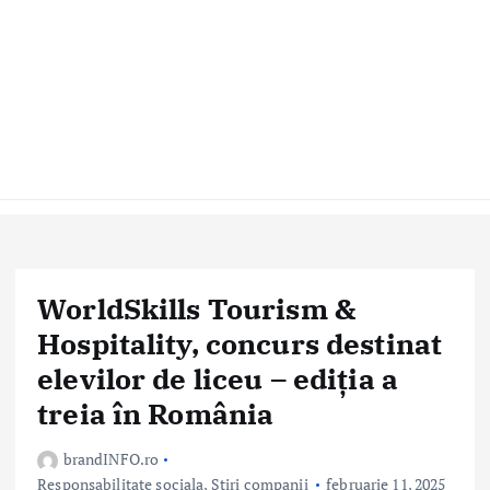
WorldSkills Tourism &
Hospitality, concurs destinat
elevilor de liceu – ediția a
treia în România
brandINFO.ro
Responsabilitate sociala
,
Stiri companii
februarie 11, 2025