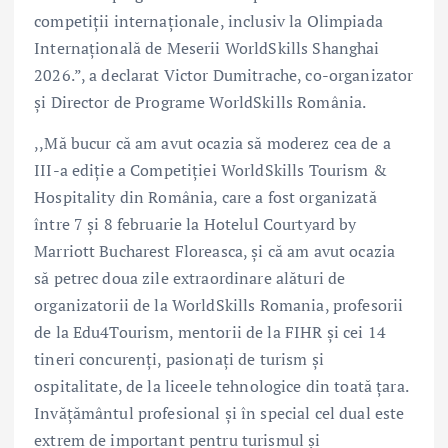
competiții internaționale, inclusiv la Olimpiada
Internațională de Meserii WorldSkills Shanghai
2026.”, a declarat Victor Dumitrache, co-organizator
și Director de Programe WorldSkills România.
,,Mă bucur că am avut ocazia să moderez cea de a
III-a ediție a Competiției WorldSkills Tourism &
Hospitality din România, care a fost organizată
între 7 și 8 februarie la Hotelul Courtyard by
Marriott Bucharest Floreasca, și că am avut ocazia
să petrec doua zile extraordinare alături de
organizatorii de la WorldSkills Romania, profesorii
de la Edu4Tourism, mentorii de la FIHR și cei 14
tineri concurenți, pasionați de turism și
ospitalitate, de la liceele tehnologice din toată țara.
Invățământul profesional și în special cel dual este
extrem de important pentru turismul și