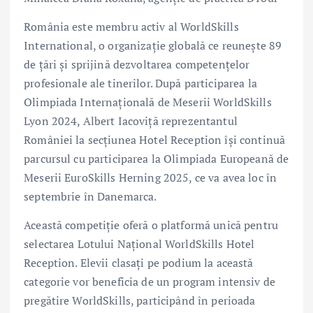
România este membru activ al WorldSkills
International, o organizație globală ce reunește 89
de țări și sprijină dezvoltarea competențelor
profesionale ale tinerilor. După participarea la
Olimpiada Internațională de Meserii WorldSkills
Lyon 2024, Albert Iacoviță reprezentantul
României la secțiunea Hotel Reception își continuă
parcursul cu participarea la Olimpiada Europeană de
Meserii EuroSkills Herning 2025, ce va avea loc în
septembrie în Danemarca.
Această competiție oferă o platformă unică pentru
selectarea Lotului Național WorldSkills Hotel
Reception. Elevii clasați pe podium la această
categorie vor beneficia de un program intensiv de
pregătire WorldSkills, participând în perioada