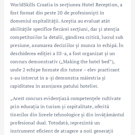
WorldSkills Croatia în secțiunea Hotel Reception, a
fost format din peste 20 de profesioniști în
domeniul ospitalității. Aceștia au evaluat atât
abilitățile specifice fiecărei secțiuni, dar și atenția
competitorilor la detalii, gândirea critică, lucrul sub
presiune, asumarea deciziilor și munca în echipă. În
deschiderea ediției a III-a, a fost organizat și un
concurs demonstrativ („Making the hotel bed”),
unde 2 echipe formate din tutore – elev practicant
s-au întrecut în a-și demonstra măiestria și
rapiditatea în aranjarea patului hotelier.
„Acest concurs evidențiază competențele cultivate
prin educația în turism și ospitalitate, oferită
tinerilor din liceele tehnologice și din învățământul
profesional dual. Totodată, reprezintă un
instrument eficient de atragere a noii generații