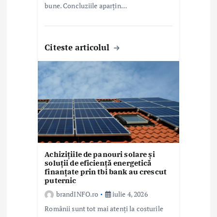
bune. Concluziile aparțin…
Citeste articolul
Achizițiile de panouri solare și
soluții de eficiență energetică
finanțate prin tbi bank au crescut
puternic
brandINFO.ro
iulie 4, 2026
Românii sunt tot mai atenți la costurile