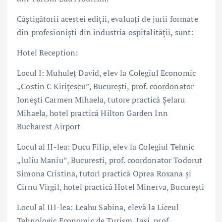
Câștigătorii acestei ediții, evaluați de jurii formate
din profesioniști din industria ospitalității, sunt:
Hotel Reception:
Locul I: Muhuleț David, elev la Colegiul Economic
„Costin C Kirițescu”, București, prof. coordonator
Ionești Carmen Mihaela, tutore practică Șelaru
Mihaela, hotel practică Hilton Garden Inn
Bucharest Airport
Locul al II-lea: Ducu Filip, elev la Colegiul Tehnic
„Iuliu Maniu”, Bucuresti, prof. coordonator Todorut
Simona Cristina, tutori practică Oprea Roxana și
Cirnu Virgil, hotel practică Hotel Minerva, București
Locul al III-lea: Leahu Sabina, elevă la Liceul
Tehnologic Economic de Turism, Iași, prof.