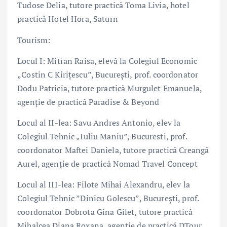
Tudose Delia, tutore practică Toma Livia, hotel
practică Hotel Hora, Saturn
Tourism:
Locul I: Mitran Raisa, elevă la Colegiul Economic
„Costin C Kirițescu”, București, prof. coordonator
Dodu Patricia, tutore practică Murgulet Emanuela,
agenție de practică Paradise & Beyond
Locul al II-lea: Savu Andres Antonio, elev la
Colegiul Tehnic „Iuliu Maniu”, Bucuresti, prof.
coordonator Maftei Daniela, tutore practică Creangă
Aurel, agenție de practică Nomad Travel Concept
Locul al III-lea: Filote Mihai Alexandru, elev la
Colegiul Tehnic ”Dinicu Golescu”, București, prof.
coordonator Dobrota Gina Gilet, tutore practică
Mihalcea Diana Roxana, agenție de practică DTour