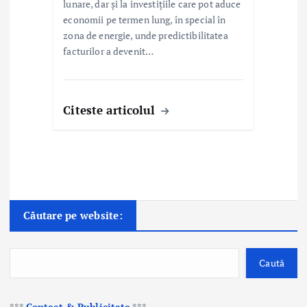
lunare, dar și la investițiile care pot aduce
economii pe termen lung, în special în
zona de energie, unde predictibilitatea
facturilor a devenit…
Citeste articolul
Căutare pe website:
Caută
***
Contact & Publicitate
***