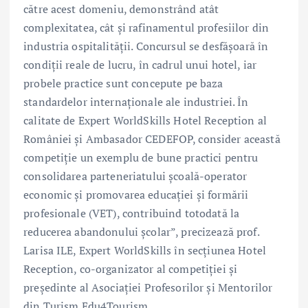
către acest domeniu, demonstrând atât
complexitatea, cât și rafinamentul profesiilor din
industria ospitalității. Concursul se desfășoară în
condiții reale de lucru, în cadrul unui hotel, iar
probele practice sunt concepute pe baza
standardelor internaționale ale industriei. În
calitate de Expert WorldSkills Hotel Reception al
României și Ambasador CEDEFOP, consider această
competiție un exemplu de bune practici pentru
consolidarea parteneriatului școală-operator
economic și promovarea educației și formării
profesionale (VET), contribuind totodată la
reducerea abandonului școlar”, precizează prof.
Larisa ILE, Expert WorldSkills în secțiunea Hotel
Reception, co-organizator al competiției și
președinte al Asociației Profesorilor și Mentorilor
din Turism Edu4Tourism.