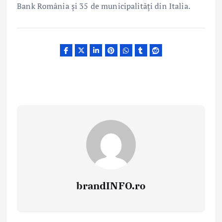
Bank România și 35 de municipalități din Italia.
brandINFO.ro