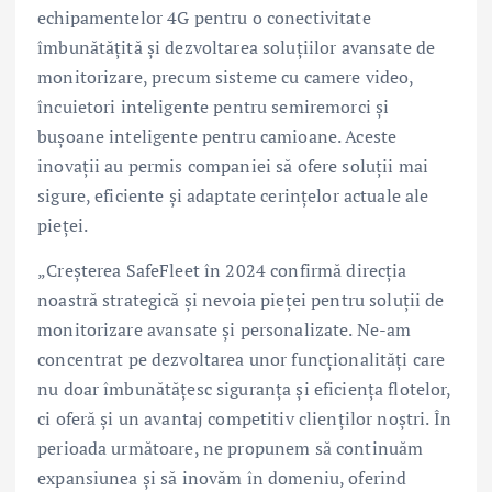
echipamentelor 4G pentru o conectivitate
îmbunătățită și dezvoltarea soluțiilor avansate de
monitorizare, precum sisteme cu camere video,
încuietori inteligente pentru semiremorci și
bușoane inteligente pentru camioane. Aceste
inovații au permis companiei să ofere soluții mai
sigure, eficiente și adaptate cerințelor actuale ale
pieței.
„Creșterea SafeFleet în 2024 confirmă direcția
noastră strategică și nevoia pieței pentru soluții de
monitorizare avansate și personalizate. Ne-am
concentrat pe dezvoltarea unor funcționalități care
nu doar îmbunătățesc siguranța și eficiența flotelor,
ci oferă și un avantaj competitiv clienților noștri. În
perioada următoare, ne propunem să continuăm
expansiunea și să inovăm în domeniu, oferind