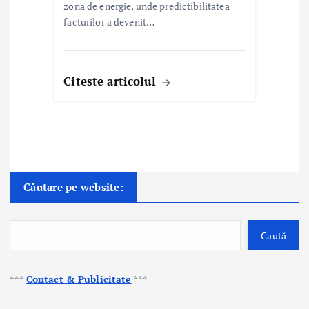
zona de energie, unde predictibilitatea
facturilor a devenit…
Citeste articolul
Căutare pe website:
Caută
***
Contact & Publicitate
***