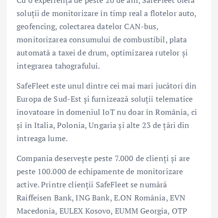
soluții de monitorizare în timp real a flotelor auto,
geofencing, colectarea datelor CAN-bus,
monitorizarea consumului de combustibil, plata
automată a taxei de drum, optimizarea rutelor și
integrarea tahografului.
SafeFleet este unul dintre cei mai mari jucători din
Europa de Sud-Est și furnizează soluții telematice
inovatoare în domeniul IoT nu doar în România, ci
și în Italia, Polonia, Ungaria și alte 23 de țări din
întreaga lume.
Compania deservește peste 7.000 de clienți și are
peste 100.000 de echipamente de monitorizare
active. Printre clienții SafeFleet se numără
Raiffeisen Bank, ING Bank, E.ON România, EVN
Macedonia, EULEX Kosovo, EUMM Georgia, OTP