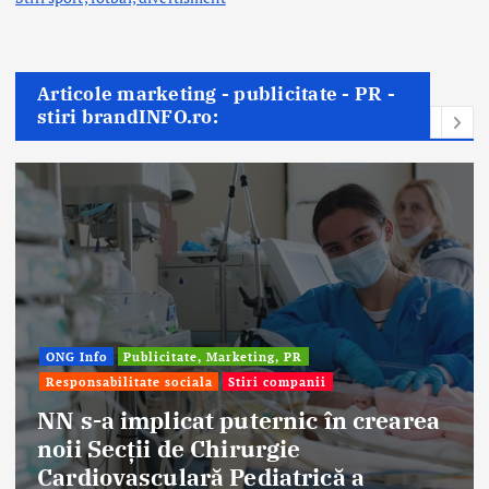
Articole marketing - publicitate - PR -
stiri brandINFO.ro:
ONG Info
Publicitate, Marketing, PR
Responsabilitate sociala
Stiri companii
NN s-a implicat puternic în crearea
noii Secții de Chirurgie
Cardiovasculară Pediatrică a