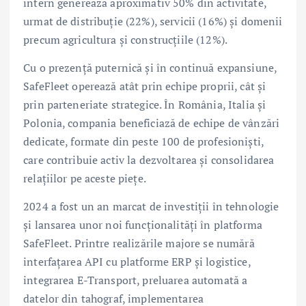
intern generează aproximativ 50% din activitate,
urmat de distribuție (22%), servicii (16%) și domenii
precum agricultura și construcțiile (12%).
Cu o prezență puternică și în continuă expansiune,
SafeFleet operează atât prin echipe proprii, cât și
prin parteneriate strategice. În România, Italia și
Polonia, compania beneficiază de echipe de vânzări
dedicate, formate din peste 100 de profesioniști,
care contribuie activ la dezvoltarea și consolidarea
relațiilor pe aceste piețe.
2024 a fost un an marcat de investiții în tehnologie
și lansarea unor noi funcționalități în platforma
SafeFleet. Printre realizările majore se numără
interfațarea API cu platforme ERP și logistice,
integrarea E-Transport, preluarea automată a
datelor din tahograf, implementarea