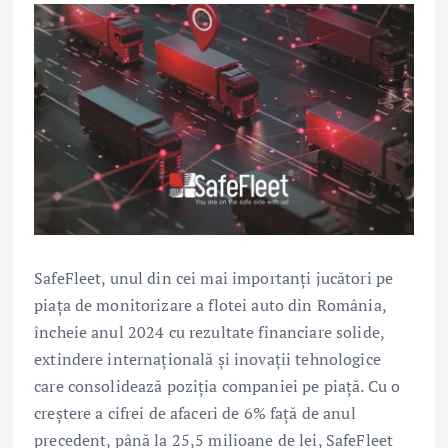
SafeFleet, unul din cei mai importanți jucători pe
piața de monitorizare a flotei auto din România,
încheie anul 2024 cu rezultate financiare solide,
extindere internațională și inovații tehnologice
care consolidează poziția companiei pe piață. Cu o
creștere a cifrei de afaceri de 6% față de anul
precedent, până la 25,5 milioane de lei, SafeFleet