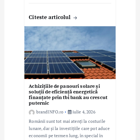
Citeste articolul
Achizițiile de panouri solare și
soluții de eficiență energetică
finanțate prin tbi bank au crescut
puternic
brandINFO.ro
iulie 4, 2026
Românii sunt tot mai atenți la costurile
lunare, dar și la investițiile care pot aduce
economii pe termen lung, în special în