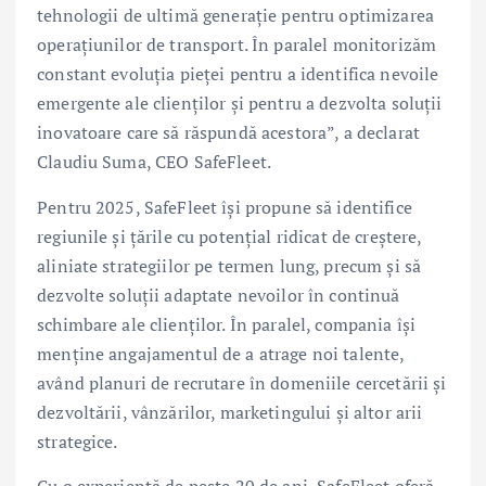
tehnologii de ultimă generație pentru optimizarea
operațiunilor de transport. În paralel monitorizăm
constant evoluția pieței pentru a identifica nevoile
emergente ale clienților și pentru a dezvolta soluții
inovatoare care să răspundă acestora”, a declarat
Claudiu Suma, CEO SafeFleet.
Pentru 2025, SafeFleet își propune să identifice
regiunile și țările cu potențial ridicat de creștere,
aliniate strategiilor pe termen lung, precum și să
dezvolte soluții adaptate nevoilor în continuă
schimbare ale clienților. În paralel, compania își
menține angajamentul de a atrage noi talente,
având planuri de recrutare în domeniile cercetării și
dezvoltării, vânzărilor, marketingului și altor arii
strategice.
Cu o experiență de peste 20 de ani, SafeFleet oferă