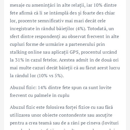
mesaje cu amenințări în alte relații, iar 10% dintre
fete afirmă că li se întâmplă des și foarte des chiar
lor, procente semnificativ mai mari decât cele
înregistrate în rândul băieților (4%). Totodată, un
sfert dintre respondenți au observat frecvent în alte
cupluri forme de urmărire a partenerului prin
stalking online sau aplicații GPS, procentul urcând
la 31% în cazul fetelor. Acestea admit în de două ori
mai multe cazuri decât băieții că au făcut acest lucru
la rândul lor (10% vs 5%).
Abuzul fizic: 14% dintre fete spun ca sunt lovite
frecvent cu palmele în cuplu
Abuzul fizic este folosirea forței fizice cu sau fără
utilizarea unor obiecte contondente sau ascuțite
pentru a crea teamă sau de a răni pe cineva (lovituri