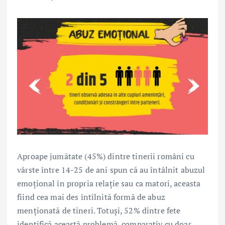
Aproape jumătate (45%) dintre tinerii români cu
vârste între 14-25 de ani spun că au întâlnit abuzul
emoțional în propria relație sau ca matori, aceasta
fiind cea mai des întîlnită formă de abuz
menționată de tineri. Totuși, 52% dintre fete
identifică această problemă, comparativ cu doar