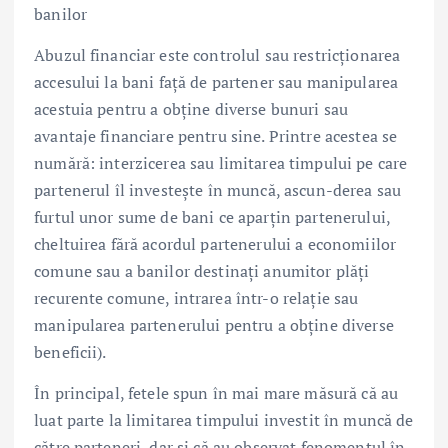
banilor
Abuzul financiar este controlul sau restricționarea
accesului la bani față de partener sau manipularea
acestuia pentru a obține diverse bunuri sau
avantaje financiare pentru sine. Printre acestea se
numără: interzicerea sau limitarea timpului pe care
partenerul îl investește în muncă, ascun-derea sau
furtul unor sume de bani ce aparțin partenerului,
cheltuirea fără acordul partenerului a economiilor
comune sau a banilor destinați anumitor plăți
recurente comune, intrarea într-o relație sau
manipularea partenerului pentru a obține diverse
beneficii).
În principal, fetele spun în mai mare măsură că au
luat parte la limitarea timpului investit în muncă de
către parteneri, dar și că au observat fenomentul în