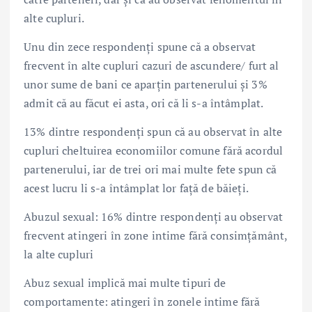
alte cupluri.
Unu din zece respondenți spune că a observat
frecvent în alte cupluri cazuri de ascundere/ furt al
unor sume de bani ce aparțin partenerului și 3%
admit că au făcut ei asta, ori că li s-a întâmplat.
13% dintre respondenți spun că au observat în alte
cupluri cheltuirea economiilor comune fără acordul
partenerului, iar de trei ori mai multe fete spun că
acest lucru li s-a întâmplat lor față de băieți.
Abuzul sexual: 16% dintre respondenți au observat
frecvent atingeri în zone intime fără consimțământ,
la alte cupluri
Abuz sexual implică mai multe tipuri de
comportamente: atingeri în zonele intime fără