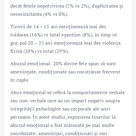
decât fetele nepotrivirea (7% vs 2%), duplicitatea și
neseriozitatea (4% vs 0%).
Tinerii de 14 – 15 ani menționează mai des
trădarea (16%) vs total eșantion (8%), în timp ce
gru-pul 20 – 25 ani menționează mai des violența
fizică (38%) vs total (29%).
Abuzul emoțional: 20% dintre fete spun că sunt
amenințate, condiționate sau constrânse frecvent
în cuplu
Abuz emoțional se referă la comportamente verbale
sau non-verbale care au un impact negativ asupra
integrității psihologice sau corporale ale unei
persoane. În acest studiu, expunerea tinerilor la
abuzul emoțional a fost măsurată pe mai multe
coordonate: amenințări, condiționări și con-