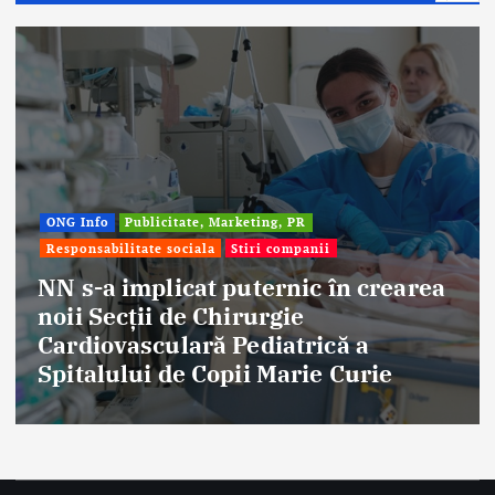
Afaceri & Economie
Publicitate, Marketing, PR
Stiri companii
Eternal Beauty, fondată la Salonta, a
aniversat 30 de ani în industria
frumuseții