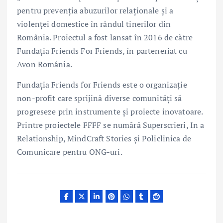
pentru prevenția abuzurilor relaționale și a
violenței domestice în rândul tinerilor din
România. Proiectul a fost lansat în 2016 de către
Fundația Friends For Friends, în parteneriat cu
Avon România.
Fundația Friends for Friends este o organizație
non-profit care sprijină diverse comunități să
progreseze prin instrumente și proiecte inovatoare.
Printre proiectele FFFF se numără Superscrieri, In a
Relationship, MindCraft Stories și Policlinica de
Comunicare pentru ONG-uri.