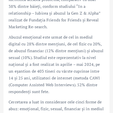
38% dintre băieți, conform studiului “In a
relationship – Iubirea și abuzul la Gen Z & Alpha”
realizat de Fundația Friends for Friends și Reveal
Marketing Re-search.
Abuzul emoțional este urmat de cel în mediul
digital cu 28% dintre mențiuni, de cel fizic cu 20%,
de abuzul financiar (12% dintre mențiuni) și abuzul
sexual (10%). Studiul este reprezentativ la nivel
național și a fost realizat în aprilie – mai 2024, pe
un eșantion de 403 tineri cu vârste cuprinse între
14 și 25 ani, utilizatori de internet (metoda CAWI
(Computer Assisted Web Interviews). 52% dintre
respondenți sunt fete.
Cercetarea a luat în considerare cele cinci forme de
abuz: emoțional, fizic, sexual, financiar și în mediul