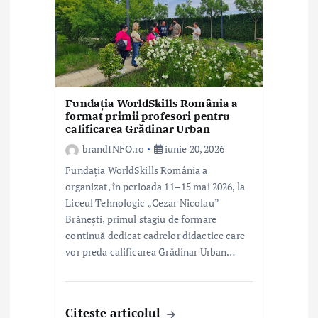
Fundația WorldSkills România a
format primii profesori pentru
calificarea Grădinar Urban
brandINFO.ro
iunie 20, 2026
Fundația WorldSkills România a
organizat, în perioada 11–15 mai 2026, la
Liceul Tehnologic „Cezar Nicolau”
Brănești, primul stagiu de formare
continuă dedicat cadrelor didactice care
vor preda calificarea Grădinar Urban…
Citeste articolul