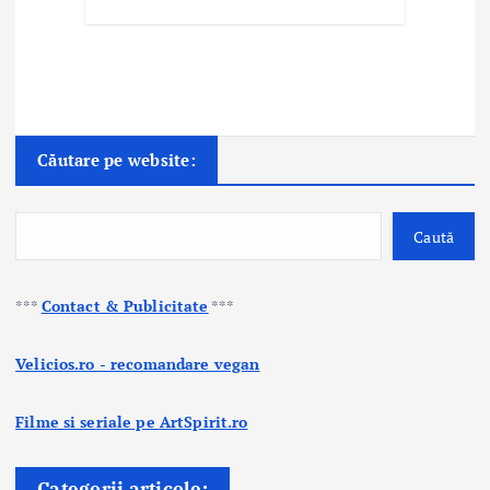
Căutare pe website:
Caută
***
Contact & Publicitate
***
Velicios.ro - recomandare vegan
Filme si seriale pe ArtSpirit.ro
Categorii articole: