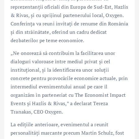
reprezentanții oficiali din Europa de Sud-Est, Hazlis
& Rivas, și cu sprijinul partenerului local, Oxygen.
Conferința va reuni invitați de renume din România
și din străinătate, oferind un cadru dedicat
dezbaterilor pe teme economice.
„Ne onorează să contribuim la facilitarea unor
dialoguri valoroase între mediul privat și cel
instituțional, și la identificarea unor soluții
concrete pentru provocările economice actuale, prin
intermediul evenimentului anual pe care îl
organizăm în parteneriat cu The Economist Impact
Events și Hazlis & Rivas,” a declarat Tereza
Tranakas, CEO Oxygen.
La edițiile anterioare, evenimentul a reunit
personalități marcante precum Martin Schulz, fost