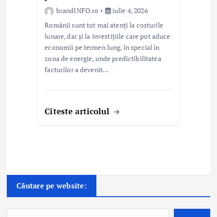
brandINFO.ro
iulie 4, 2026
Românii sunt tot mai atenți la costurile
lunare, dar și la investițiile care pot aduce
economii pe termen lung, în special în
zona de energie, unde predictibilitatea
facturilor a devenit…
Citeste articolul
Căutare pe website: