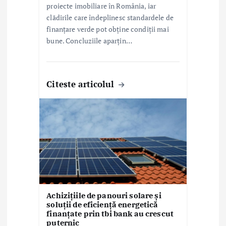
proiecte imobiliare în România, iar
clădirile care îndeplinesc standardele de
finanțare verde pot obține condiții mai
bune. Concluziile aparțin…
Citeste articolul
Achizițiile de panouri solare și
soluții de eficiență energetică
finanțate prin tbi bank au crescut
puternic