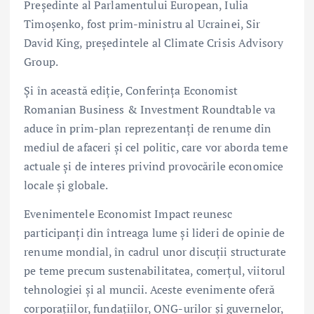
Președinte al Parlamentului European, Iulia
Timoșenko, fost prim-ministru al Ucrainei, Sir
David King, președintele al Climate Crisis Advisory
Group.
Și în această ediție, Conferința Economist
Romanian Business & Investment Roundtable va
aduce în prim-plan reprezentanți de renume din
mediul de afaceri și cel politic, care vor aborda teme
actuale și de interes privind provocările economice
locale și globale.
Evenimentele Economist Impact reunesc
participanți din întreaga lume și lideri de opinie de
renume mondial, în cadrul unor discuții structurate
pe teme precum sustenabilitatea, comerțul, viitorul
tehnologiei și al muncii. Aceste evenimente oferă
corporațiilor, fundațiilor, ONG-urilor și guvernelor,