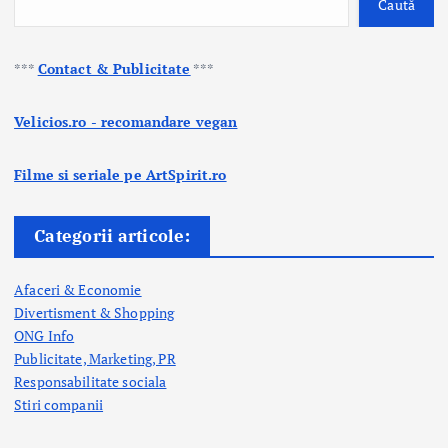
Caută
***
Contact & Publicitate
***
Velicios.ro - recomandare vegan
Filme si seriale pe ArtSpirit.ro
Categorii articole:
Afaceri & Economie
Divertisment & Shopping
ONG Info
Publicitate, Marketing, PR
Responsabilitate sociala
Stiri companii