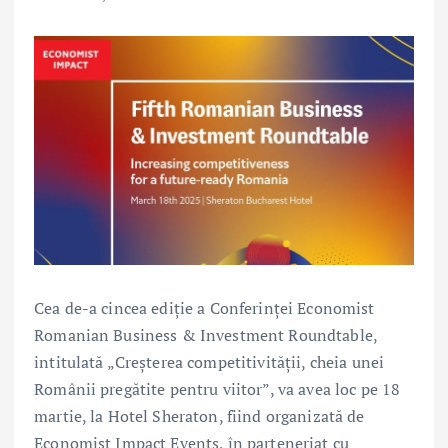
Cea de-a cincea ediție a Conferinței Economist
Romanian Business & Investment Roundtable,
intitulată „Creșterea competitivității, cheia unei
Românii pregătite pentru viitor”, va avea loc pe 18
martie, la Hotel Sheraton, fiind organizată de
Economist Impact Events, în parteneriat cu