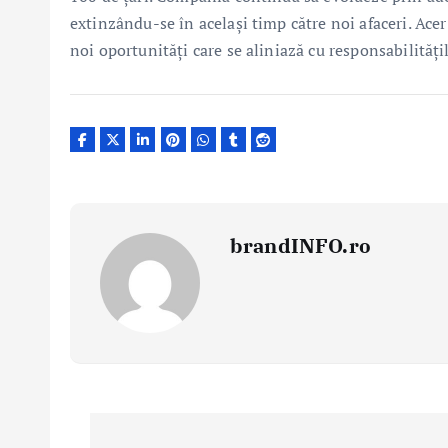
extinzându-se în același timp către noi afaceri. Ac
noi oportunități care se aliniază cu responsabilități
brandINFO.ro
N