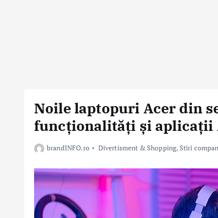
Noile laptopuri Acer din s
funcționalități și aplicații
brandINFO.ro
Divertisment & Shopping
,
Stiri compan