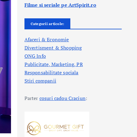
Filme si seriale pe ArtSpirit.ro
Categorii articole:
Afaceri & Economie
Divertisment & Shopping
ONG Info
Publicitate, Marketing, PR
Responsabilitate sociala
Stiri companii
Parter
cosuri cadou Craciun
: