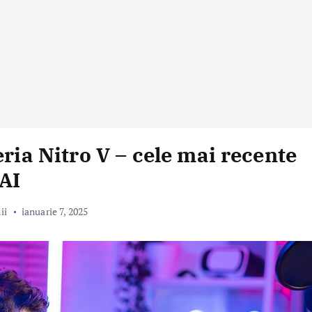
eria Nitro V – cele mai recente
 AI
ii
ianuarie 7, 2025