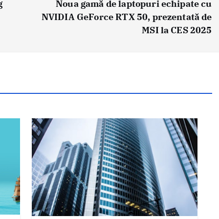
g
Noua gamă de laptopuri echipate cu
NVIDIA GeForce RTX 50, prezentată de
MSI la CES 2025