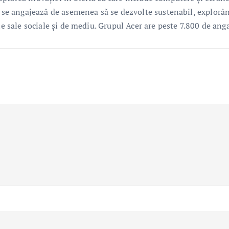
er se angajează de asemenea să se dezvolte sustenabil, explorâ
le sale sociale și de mediu. Grupul Acer are peste 7.800 de anga