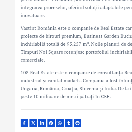
integrarea proceselor, oferind soluții adaptabile pe
inovatoare.
Vastint România este o companie de Real Estate ca
proiecte de birouri premium, Business Garden Buchare
închiriabilă totală de 95.257 m². Noile planuri de 
Timpuri Noi Square rotunjesc portofoliul închiriabil 
comerciale.
108 Real Estate este o companie de consultanță Real 
industrial și capital markets. Compania a fost înfiin
Ungaria, România, Croația, Slovenia și India. De la î
peste 10 milioane de metri pătrați în CEE.