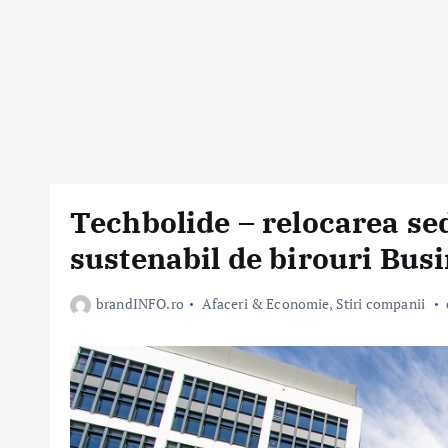
Techbolide – relocarea se
sustenabil de birouri Bus
brandINFO.ro
Afaceri & Economie
,
Stiri companii