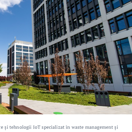
re și tehnologii IoT specializat în waste management și