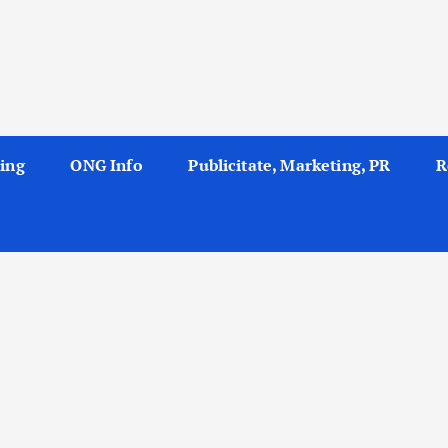
ing
ONG Info
Publicitate, Marketing, PR
R