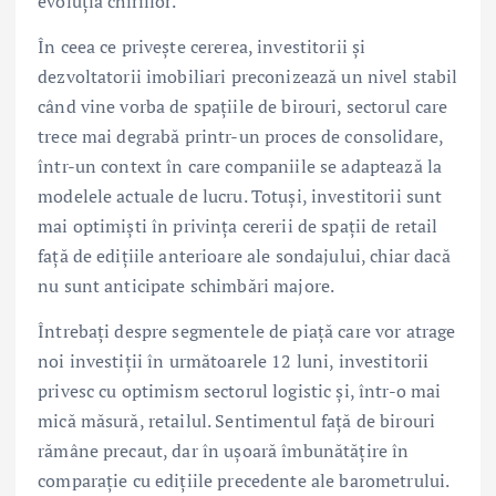
evoluția chiriilor.
În ceea ce privește cererea, investitorii și
dezvoltatorii imobiliari preconizează un nivel stabil
când vine vorba de spațiile de birouri, sectorul care
trece mai degrabă printr-un proces de consolidare,
într-un context în care companiile se adaptează la
modelele actuale de lucru. Totuși, investitorii sunt
mai optimiști în privința cererii de spații de retail
față de edițiile anterioare ale sondajului, chiar dacă
nu sunt anticipate schimbări majore.
Întrebați despre segmentele de piață care vor atrage
noi investiții în următoarele 12 luni, investitorii
privesc cu optimism sectorul logistic și, într-o mai
mică măsură, retailul. Sentimentul față de birouri
rămâne precaut, dar în ușoară îmbunătățire în
comparație cu edițiile precedente ale barometrului.