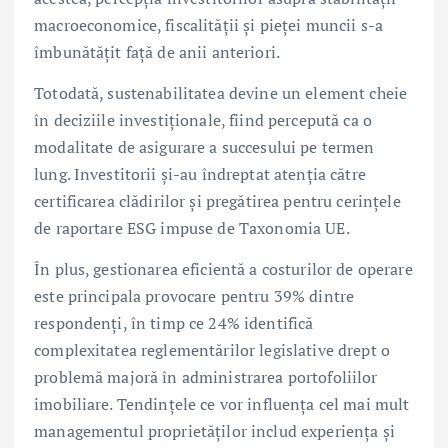
macroeconomice, fiscalității și pieței muncii s-a
îmbunătățit față de anii anteriori.
Totodată, sustenabilitatea devine un element cheie
în deciziile investiționale, fiind percepută ca o
modalitate de asigurare a succesului pe termen
lung. Investitorii și-au îndreptat atenția către
certificarea clădirilor și pregătirea pentru cerințele
de raportare ESG impuse de Taxonomia UE.
În plus, gestionarea eficientă a costurilor de operare
este principala provocare pentru 39% dintre
respondenți, în timp ce 24% identifică
complexitatea reglementărilor legislative drept o
problemă majoră în administrarea portofoliilor
imobiliare. Tendințele ce vor influența cel mai mult
managementul proprietăților includ experiența și