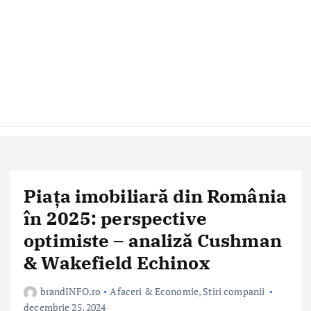
Piața imobiliară din România
în 2025: perspective
optimiste – analiză Cushman
& Wakefield Echinox
brandINFO.ro
Afaceri & Economie
,
Stiri companii
decembrie 25, 2024