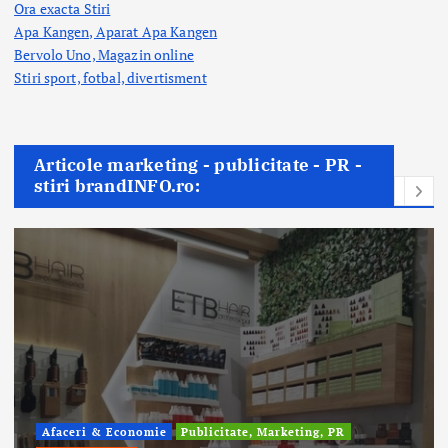
Ora exacta Stiri
Apa Kangen, Aparat Apa Kangen
Bervolo Uno, Magazin online
Stiri sport, fotbal,
divertisment
Articole marketing - publicitate - PR -
stiri brandINFO.ro:
Afaceri & Economie
Publicitate, Marketing, PR