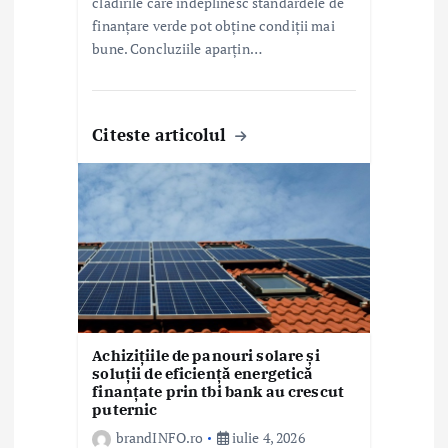
clădirile care îndeplinesc standardele de
finanțare verde pot obține condiții mai
bune. Concluziile aparțin…
Citeste articolul
Achizițiile de panouri solare și
soluții de eficiență energetică
finanțate prin tbi bank au crescut
puternic
brandINFO.ro
iulie 4, 2026