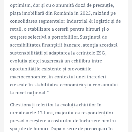
optimism, dar și cu o anumită doză de precauție,
piața imobiliară din România în 2025, mizând pe
consolidarea segmentelor industrial & logistic și de
retail, o stabilizare a cererii pentru birouri și o
creștere selectivă a portofoliilor. Susținută de
accesibilitatea finanțării bancare, atenția acordată
sustenabilității și adaptarea la cerințele ESG,
evoluția pieței sugerează un echilibru între
oportunitățile existente și provocările
macroeconomice, în contextul unei încrederi
crescute în stabilitatea economică și a consumului
la nivel național.”
Chestionați referitor la evoluția chiriilor în
următoarele 12 luni, majoritatea respondenților
prevăd o creștere a costurilor de închiriere pentru
spațiile de birouri. După o serie de preocupări în