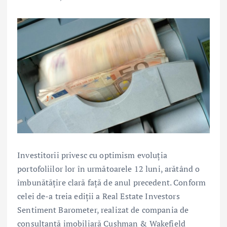
Investitorii privesc cu optimism evoluția
portofoliilor lor în următoarele 12 luni, arătând o
îmbunătățire clară față de anul precedent. Conform
celei de-a treia ediții a Real Estate Investors
Sentiment Barometer, realizat de compania de
consultanță imobiliară Cushman & Wakefield