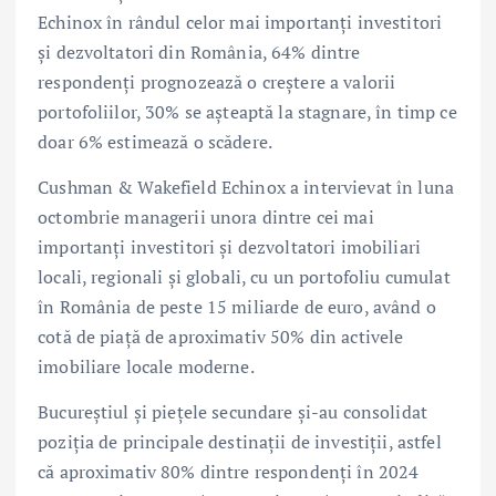
Echinox în rândul celor mai importanți investitori
și dezvoltatori din România, 64% dintre
respondenți prognozează o creștere a valorii
portofoliilor, 30% se așteaptă la stagnare, în timp ce
doar 6% estimează o scădere.
Cushman & Wakefield Echinox a intervievat în luna
octombrie managerii unora dintre cei mai
importanți investitori și dezvoltatori imobiliari
locali, regionali și globali, cu un portofoliu cumulat
în România de peste 15 miliarde de euro, având o
cotă de piață de aproximativ 50% din activele
imobiliare locale moderne.
Bucureștiul și piețele secundare și-au consolidat
poziția de principale destinații de investiții, astfel
că aproximativ 80% dintre respondenți în 2024