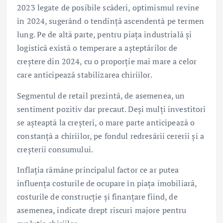
2023 legate de posibile scăderi, optimismul revine
în 2024, sugerând o tendință ascendentă pe termen
lung. Pe de altă parte, pentru piața industrială și
logistică există o temperare a așteptărilor de
creștere din 2024, cu o proporție mai mare a celor
care anticipează stabilizarea chiriilor.
Segmentul de retail prezintă, de asemenea, un
sentiment pozitiv dar precaut. Deși mulți investitori
se așteaptă la creșteri, o mare parte anticipează o
constanță a chiriilor, pe fondul redresării cererii și a
creșterii consumului.
Inflația rămâne principalul factor ce ar putea
influența costurile de ocupare în piața imobiliară,
costurile de construcție și finanțare fiind, de
asemenea, indicate drept riscuri majore pentru