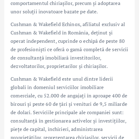
comportamentul chiriașilor, precum și adoptarea
unor soluții inovatoare bazate pe date.
Cushman & Wakefield Echinox, afiliatul exclusiv al
Cushman & Wakefield în România, deținut și
operat independent, cuprinde o echipă de peste 80
de profesioniști ce oferă o gamă completă de servicii
de consultanţă imobiliară investitorilor,
dezvoltatorilor, proprietarilor și chiriașilor.
Cushman & Wakefield este unul dintre liderii
globali în domeniul serviciilor imobiliare
comerciale, cu 52.000 de angajați în aproape 400 de
birouri și peste 60 de țări și venituri de 9,5 miliarde
de dolari. Serviciile principale ale companiei sunt:
consultanță în gestionarea activelor şi investițiilor,
piețe de capital, închirieri, administrarea
proprietăților, reprezentarea chiriașilor, servicii de