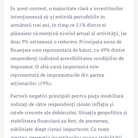
În acest context, o majoritate clară a investitorilor
intenționează să-și extindă portofoliile în
următorii trei ani, în timp ce 21% dintre ei
plănuiesc să mențină nivelul actual al activității, iar
doar 9% estimează o reducere. Principala sursă de
finanțare este reprezentată de bănci, cu 49% dintre
respondenți indicând accesibilitatea condițiilor de
împrumut. O altă sursă importantă este
reprezentată de împrumuturile din partea
acționarilor (19%).
Factorii negativi principali pentru piața imobiliară
indicați de către respondenți rămân inflația și
ratele crescute ale dobânzilor. Situația geopolitica și
stabilitatea financiară au fost, de asemenea,
subliniate drept riscuri importante. Cu toate
acestea, percepția investitorilor asupra stabilității