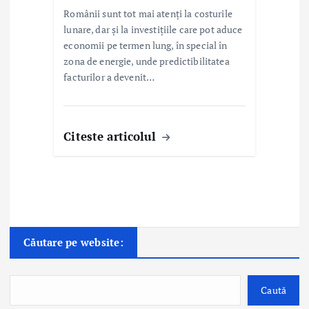
Românii sunt tot mai atenți la costurile
lunare, dar și la investițiile care pot aduce
economii pe termen lung, în special în
zona de energie, unde predictibilitatea
facturilor a devenit…
Citeste articolul
Căutare pe website:
Caută