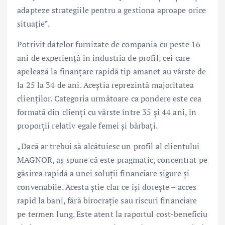
adapteze strategiile pentru a gestiona aproape orice
situație”.
Potrivit datelor furnizate de compania cu peste 16
ani de experiență în industria de profil, cei care
apelează la finanțare rapidă tip amanet au vârste de
la 25 la 34 de ani. Aceștia reprezintă majoritatea
clienților. Categoria următoare ca pondere este cea
formată din clienți cu vârste între 35 și 44 ani, în
proporții relativ egale femei și bărbați.
„Dacă ar trebui să alcătuiesc un profil al clientului
MAGNOR, aș spune că este pragmatic, concentrat pe
găsirea rapidă a unei soluții financiare sigure și
convenabile. Acesta știe clar ce își dorește – acces
rapid la bani, fără birocrație sau riscuri financiare
pe termen lung. Este atent la raportul cost-beneficiu