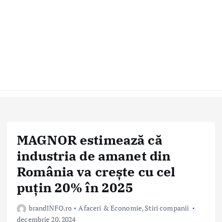
MAGNOR estimează că
industria de amanet din
România va crește cu cel
puțin 20% în 2025
brandINFO.ro
Afaceri & Economie
,
Stiri companii
decembrie 20, 2024