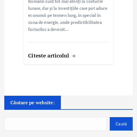
Românii sunt tot mai atenți la costurile
lunare, dar și la investițiile care pot aduce
economii pe termen lung, în special în
zona de energie, unde predictibilitatea
facturilor a devenit…
Citeste articolul
Căutare pe website:
Caută