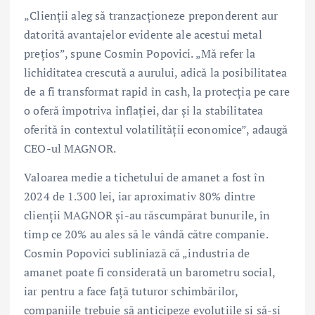
„Clienții aleg să tranzacționeze preponderent aur
datorită avantajelor evidente ale acestui metal
prețios”, spune Cosmin Popovici. „Mă refer la
lichiditatea crescută a aurului, adică la posibilitatea
de a fi transformat rapid în cash, la protecția pe care
o oferă împotriva inflației, dar și la stabilitatea
oferită în contextul volatilității economice”, adaugă
CEO-ul MAGNOR.
Valoarea medie a tichetului de amanet a fost în
2024 de 1.300 lei, iar aproximativ 80% dintre
clienții MAGNOR și-au răscumpărat bunurile, în
timp ce 20% au ales să le vândă către companie.
Cosmin Popovici subliniază că „industria de
amanet poate fi considerată un barometru social,
iar pentru a face față tuturor schimbărilor,
companiile trebuie să anticipeze evoluțiile și să-și