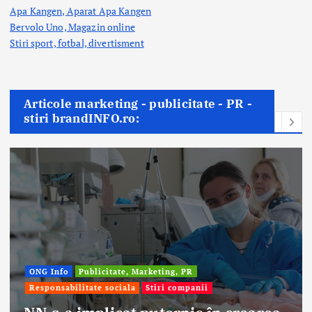
Apa Kangen, Aparat Apa Kangen
Bervolo Uno, Magazin online
Stiri sport, fotbal,
divertisment
Articole marketing - publicitate - PR -
stiri brandINFO.ro:
ONG Info
Publicitate, Marketing, PR
Responsabilitate sociala
Stiri companii