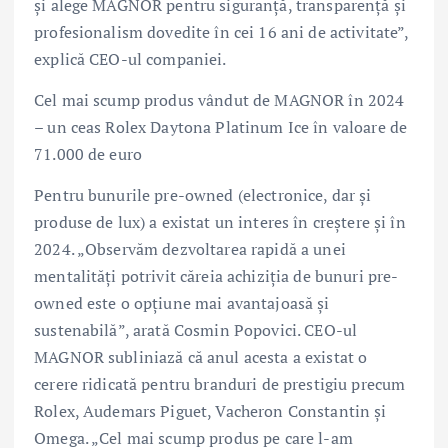
și alege MAGNOR pentru siguranță, transparență și
profesionalism dovedite în cei 16 ani de activitate”,
explică CEO-ul companiei.
Cel mai scump produs vândut de MAGNOR în 2024
– un ceas Rolex Daytona Platinum Ice în valoare de
71.000 de euro
Pentru bunurile pre-owned (electronice, dar și
produse de lux) a existat un interes în creștere și în
2024. „Observăm dezvoltarea rapidă a unei
mentalități potrivit căreia achiziția de bunuri pre-
owned este o opțiune mai avantajoasă și
sustenabilă”, arată Cosmin Popovici. CEO-ul
MAGNOR subliniază că anul acesta a existat o
cerere ridicată pentru branduri de prestigiu precum
Rolex, Audemars Piguet, Vacheron Constantin și
Omega. „Cel mai scump produs pe care l-am