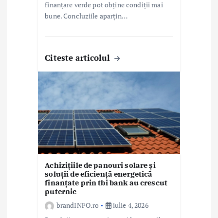
finanțare verde pot obține condiții mai
bune. Concluziile aparțin…
Citeste articolul
Achizițiile de panouri solare și
soluții de eficiență energetică
finanțate prin tbi bank au crescut
puternic
brandINFO.ro
iulie 4, 2026