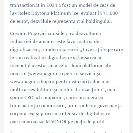
tranzacționat în 2024 a fost un model de ceas de
lux Rolex Daytona Platinum Ice, evaluat la 71.000
de euro”, dezvăluie reprezentantul holdingului.
Cosmin Popovici consideră că dezvoltarea
industriei de amanet este favorizată și de
digitalizarea și modernizarea ei. „Investițiile pe care
le-am realizat în digitalizare și lansarea la
începutul acestui an a celor două platforme ale
noastre (www.magnor.ro pentru servicii și
www.magnorshop.ro pentru vânzări) aduc mai
multă accesibilitate și confort tranzacțiilor”, mai
spune CEO-ul companiei, care consideră că
transparența comunicării, principiile de guvernanță
corporativă și procesul intensiv de digitalizare
particularizează MAGNOR pe piața de profil.