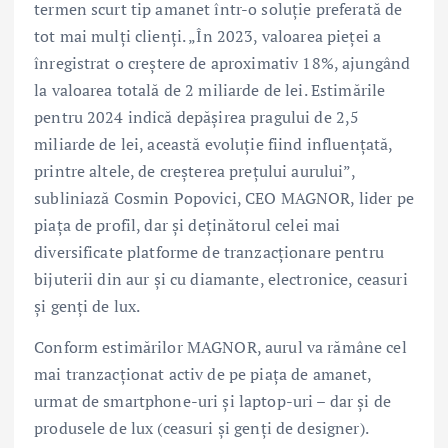
termen scurt tip amanet într-o soluție preferată de
tot mai mulți clienți. „În 2023, valoarea pieței a
înregistrat o creștere de aproximativ 18%, ajungând
la valoarea totală de 2 miliarde de lei. Estimările
pentru 2024 indică depășirea pragului de 2,5
miliarde de lei, această evoluție fiind influențată,
printre altele, de creșterea prețului aurului”,
subliniază Cosmin Popovici, CEO MAGNOR, lider pe
piața de profil, dar și deținătorul celei mai
diversificate platforme de tranzacționare pentru
bijuterii din aur și cu diamante, electronice, ceasuri
și genți de lux.
Conform estimărilor MAGNOR, aurul va rămâne cel
mai tranzacționat activ de pe piața de amanet,
urmat de smartphone-uri și laptop-uri – dar și de
produsele de lux (ceasuri și genți de designer).