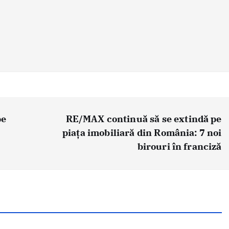
pe
RE/MAX continuă să se extindă pe
piața imobiliară din România: 7 noi
birouri în franciză