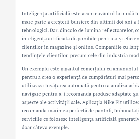
Inteligența artificială este acum cuvântul la modă în 
mare parte a creșterii bursiere din ultimii doi ani a
tehnologici. Dar, dincolo de lumina reflectoarelor, 
inteligență artificială disponibile pentru a-și efici
clienților în magazine și online. Companiile cu lan
tendințele clienților, precum cele din industria mod
Un exemplu este gigantul comerțului cu amănuntul î
pentru a crea o experiență de cumpărături mai person
utilizează învățarea automată pentru a analiza achiz
navigare pentru a-i recomanda produse adaptate gustu
aspecte ale activității sale. Aplicația Nike Fit utiliz
recomanda mărimea perfectă de pantofi, îmbunătățin
serviciile ce folosesc inteligența artificială generat
doar câteva exemple.