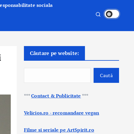
esponsabilitate sociala
Căutare pe website:
i
Caută
***
Contact & Publicitate
***
Velicios.ro - recomandare vegan
Filme si seriale pe ArtSpirit.ro