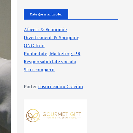
Categorii articole:
Afaceri & Economie
Divertisment & Shopping
ONG Info
Publicitate, Marketing, PR
Responsabilitate sociala
Stiri companii
Parter
cosuri cadou Craciun
: