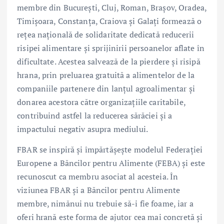
membre din București, Cluj, Roman, Brașov, Oradea,
Timișoara, Constanța, Craiova și Galați formează o
rețea națională de solidaritate dedicată reducerii
risipei alimentare și sprijinirii persoanelor aflate în
dificultate. Acestea salvează de la pierdere și risipă
hrana, prin preluarea gratuită a alimentelor de la
companiile partenere din lanțul agroalimentar și
donarea acestora către organizațiile caritabile,
contribuind astfel la reducerea sărăciei și a
impactului negativ asupra mediului.
FBAR se inspiră și împărtășește modelul Federației
Europene a Băncilor pentru Alimente (FEBA) și este
recunoscut ca membru asociat al acesteia. În
viziunea FBAR și a Băncilor pentru Alimente
membre, nimănui nu trebuie să-i fie foame, iar a
oferi hrană este forma de ajutor cea mai concretă și