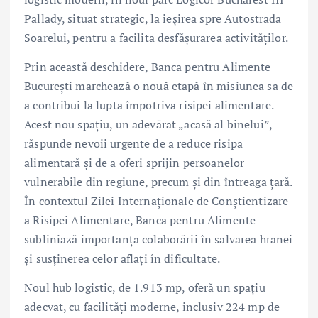
Pallady, situat strategic, la ieșirea spre Autostrada
Soarelui, pentru a facilita desfășurarea activităților.
Prin această deschidere, Banca pentru Alimente
București marchează o nouă etapă în misiunea sa de
a contribui la lupta împotriva risipei alimentare.
Acest nou spațiu, un adevărat „acasă al binelui”,
răspunde nevoii urgente de a reduce risipa
alimentară și de a oferi sprijin persoanelor
vulnerabile din regiune, precum și din întreaga țară.
În contextul Zilei Internaționale de Conștientizare
a Risipei Alimentare, Banca pentru Alimente
subliniază importanța colaborării în salvarea hranei
și susținerea celor aflați în dificultate.
Noul hub logistic, de 1.913 mp, oferă un spațiu
adecvat, cu facilități moderne, inclusiv 224 mp de