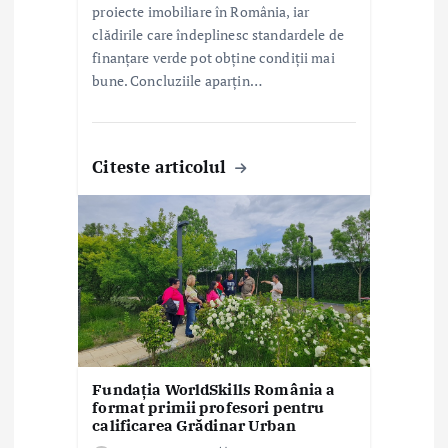
proiecte imobiliare în România, iar
clădirile care îndeplinesc standardele de
finanțare verde pot obține condiții mai
bune. Concluziile aparțin…
Citeste articolul
Fundația WorldSkills România a
format primii profesori pentru
calificarea Grădinar Urban