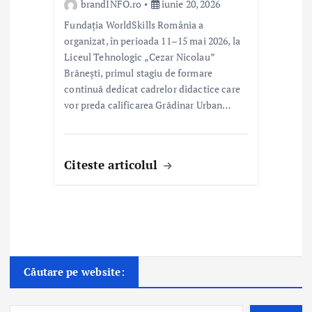
brandINFO.ro
iunie 20, 2026
Fundația WorldSkills România a
organizat, în perioada 11–15 mai 2026, la
Liceul Tehnologic „Cezar Nicolau”
Brănești, primul stagiu de formare
continuă dedicat cadrelor didactice care
vor preda calificarea Grădinar Urban…
Citeste articolul
Căutare pe website: