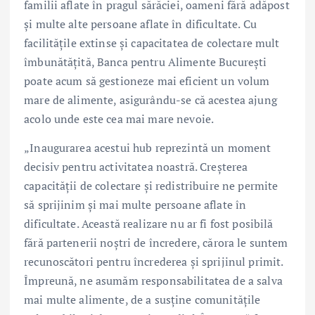
familii aflate în pragul sărăciei, oameni fără adăpost
și multe alte persoane aflate în dificultate. Cu
facilitățile extinse și capacitatea de colectare mult
îmbunătățită, Banca pentru Alimente București
poate acum să gestioneze mai eficient un volum
mare de alimente, asigurându-se că acestea ajung
acolo unde este cea mai mare nevoie.
„Inaugurarea acestui hub reprezintă un moment
decisiv pentru activitatea noastră. Creșterea
capacității de colectare și redistribuire ne permite
să sprijinim și mai multe persoane aflate în
dificultate. Această realizare nu ar fi fost posibilă
fără partenerii noștri de încredere, cărora le suntem
recunoscători pentru încrederea și sprijinul primit.
Împreună, ne asumăm responsabilitatea de a salva
mai multe alimente, de a susține comunitățile