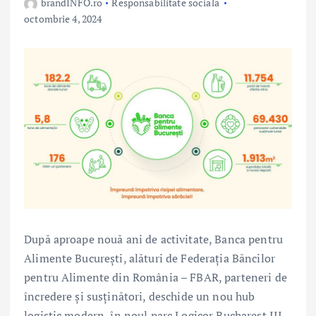
brandINFO.ro
Responsabilitate sociala
octombrie 4, 2024
După aproape nouă ani de activitate, Banca pentru
Alimente București, alături de Federația Băncilor
pentru Alimente din România – FBAR, parteneri de
încredere și susținători, deschide un nou hub
logistic modern, în noul parc Logicor Bucharest III