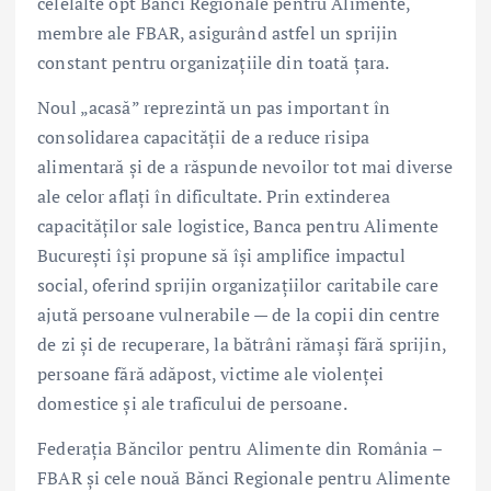
celelalte opt Bănci Regionale pentru Alimente,
membre ale FBAR, asigurând astfel un sprijin
constant pentru organizațiile din toată țara.
Noul „acasă” reprezintă un pas important în
consolidarea capacității de a reduce risipa
alimentară și de a răspunde nevoilor tot mai diverse
ale celor aflați în dificultate. Prin extinderea
capacităților sale logistice, Banca pentru Alimente
București își propune să își amplifice impactul
social, oferind sprijin organizațiilor caritabile care
ajută persoane vulnerabile — de la copii din centre
de zi și de recuperare, la bătrâni rămași fără sprijin,
persoane fără adăpost, victime ale violenței
domestice și ale traficului de persoane.
Federația Băncilor pentru Alimente din România –
FBAR și cele nouă Bănci Regionale pentru Alimente