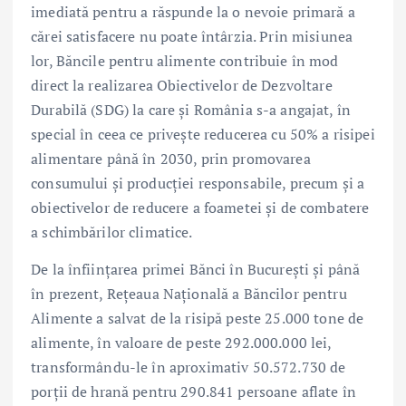
imediată pentru a răspunde la o nevoie primară a
cărei satisfacere nu poate întârzia. Prin misiunea
lor, Băncile pentru alimente contribuie în mod
direct la realizarea Obiectivelor de Dezvoltare
Durabilă (SDG) la care și România s-a angajat, în
special în ceea ce privește reducerea cu 50% a risipei
alimentare până în 2030, prin promovarea
consumului și producției responsabile, precum și a
obiectivelor de reducere a foametei și de combatere
a schimbărilor climatice.
De la înființarea primei Bănci în București și până
în prezent, Rețeaua Națională a Băncilor pentru
Alimente a salvat de la risipă peste 25.000 tone de
alimente, în valoare de peste 292.000.000 lei,
transformându-le în aproximativ 50.572.730 de
porții de hrană pentru 290.841 persoane aflate în