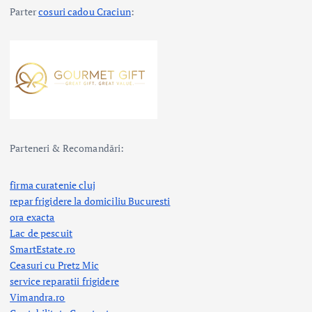
Parter
cosuri cadou Craciun
:
Parteneri & Recomandări:
firma curatenie cluj
repar frigidere la domiciliu Bucuresti
ora exacta
Lac de pescuit
SmartEstate.ro
Ceasuri cu Pretz Mic
service reparatii frigidere
Vimandra.ro