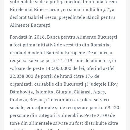
vulnerabile și de a proteja mediul. Împreună facem
Binele mai Bine — acum, cu și mai multă forță.”, a
declarat Gabriel Sescu, președintele Băncii pentru
Alimente București
Fondată în 2016, Banca pentru Alimente București
a fost prima inițiativă de acest tip din România,
urmând modelul Băncilor Europene. De atunci, a
reușit să salveze peste 11.419 tone de alimente, în
valoare de peste 142.000.000 de lei, oferind astfel
22.838.000 de porții de hrană către 176 de
organizații caritabile din București și județele Ilfov,
Dâmbovița, Ialomița, Giurgiu, Călărași, Argeș,
Prahova, Buzău și Teleorman care oferă servicii
sociale, educaționale și de recuperare pentru 69.430
persoane din categorii vulnerabile. Peste 2.100 de
tone din alimentele salvate au fost distribuite către