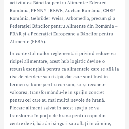
activitatea Băncilor pentru Alimente: Edenred
România, PENNY | REWE, Auchan România, CHEP
România, Gebrüder Weiss, Arbomedia, precum și a
Federației Băncilor pentru Alimente din România –
FBAR și a Federației Europeane a Băncilor pentru
Alimente (FEBA).
În contextul noilor reglementări privind reducerea
risipei alimentare, acest hub logistic devine o
resursă esențială pentru ca alimentele care se află la
risc de pierdere sau risipă, dar care sunt încă în
termen și bune pentru consum, să-și recapete
valoarea, transformându-le în sprijin concret
pentru cei care au mai multă nevoie de hrană.
Fiecare aliment salvat în acest spațiu se va
transforma în porții de hrană pentru copii din
centre de zi, bătrâni singuri sau aflați în cămine,