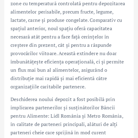
zone cu temperatură controlată pentru depozitarea
alimentelor perisabile, precum fructe, legume,
lactate, carne și produse congelate. Comparativ cu
spațiul anterior, noul spațiu oferă capacitatea
necesară atât pentru a face față cerințelor în
creștere din prezent, cât și pentru a răspunde
provocărilor viitoare. Această extindere nu doar
îmbunătățește eficiența operațională, ci și permite
un flux mai bun al alimentelor, asigurând o
distribuție mai rapidă și mai eficientă către
organizațiile caritabile partenere.
Deschiderea noului depozit a fost posibilă prin
implicarea partenerilor și susținătorilor Băncii
pentru Alimente: Lidl România și Metro România,
în calitate de parteneri principali, alături de alți
parteneri cheie care sprijină în mod curent