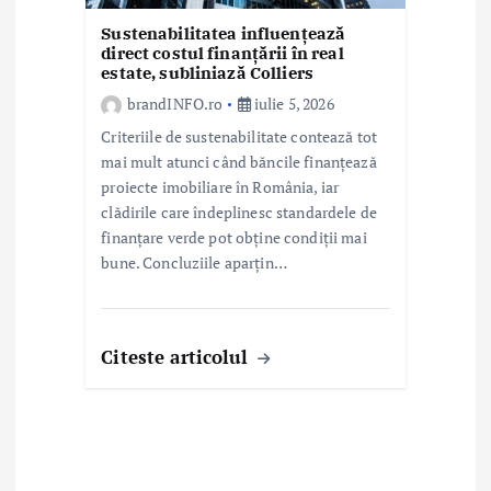
Sustenabilitatea influențează
direct costul finanțării în real
estate, subliniază Colliers
brandINFO.ro
iulie 5, 2026
Criteriile de sustenabilitate contează tot
mai mult atunci când băncile finanțează
proiecte imobiliare în România, iar
clădirile care îndeplinesc standardele de
finanțare verde pot obține condiții mai
bune. Concluziile aparțin…
Citeste articolul