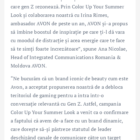
care gen Z rezonează. Prin Color Up Your Summer
Look și colaborarea noastră cu Irina Rimes,
ambasador AVON de peste un an, AVON și-a propus
să îmbine boostul de inspirație pe care ți-l dă vara
cu moodul de distracție și acea energie care te face
să te simți foarte încrezătoare”, spune Ana Nicolae,
Head of Integrated Communications Romania &
Moldova AVON.
“Ne bucurăm că un brand iconic de beauty cum este
Avon, a acceptat propunerea noastră de a debloca
teritoriul de gaming pentru a intra într-o
conversație relevantă cu Gen Z. Astfel, campania
Color Up Your Summer Look a venit ca o confirmare
a faptului că avem de-a face cu un brand dinamic,
care dorește să-și păstreze statutul de leader
deschizând canale de comunicare către un target