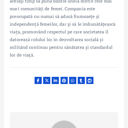
același timp să pună bazele uneia dintre cele mai
mari comunități de femei. Compania este
preocupată nu numai să aducă frumusețe și
independenţă femeilor, dar și să le îmbunătățească
viața, promovând respectul pe care societatea îl
datorează rolului lor în dezvoltarea socială și
militând continuu pentru sănătatea și standardul
lor de viață.