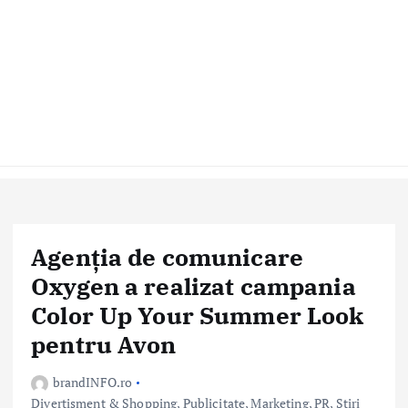
Agenția de comunicare
Oxygen a realizat campania
Color Up Your Summer Look
pentru Avon
brandINFO.ro
Divertisment & Shopping
,
Publicitate, Marketing, PR
,
Stiri