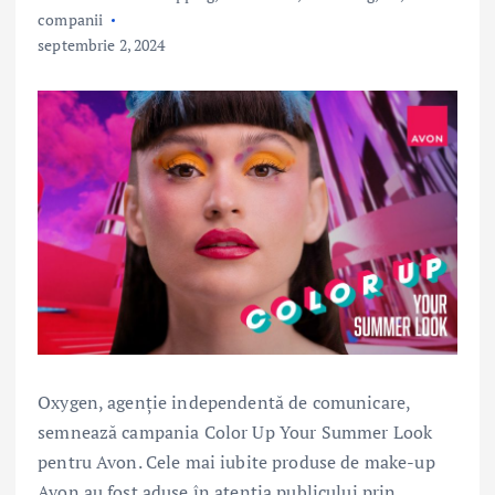
companii
septembrie 2, 2024
Oxygen, agenție independentă de comunicare,
semnează campania Color Up Your Summer Look
pentru Avon. Cele mai iubite produse de make-up
Avon au fost aduse în atenția publicului prin