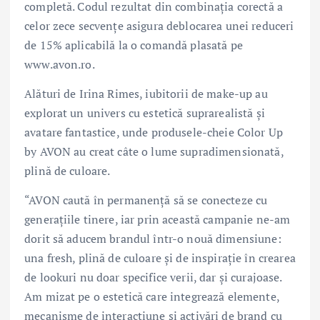
completă. Codul rezultat din combinația corectă a
celor zece secvențe asigura deblocarea unei reduceri
de 15% aplicabilă la o comandă plasată pe
www.avon.ro.
Alături de Irina Rimes, iubitorii de make-up au
explorat un univers cu estetică suprarealistă și
avatare fantastice, unde produsele-cheie Color Up
by AVON au creat câte o lume supradimensionată,
plină de culoare.
“AVON caută în permanență să se conecteze cu
generațiile tinere, iar prin această campanie ne-am
dorit să aducem brandul într-o nouă dimensiune:
una fresh, plină de culoare și de inspirație în crearea
de lookuri nu doar specifice verii, dar și curajoase.
Am mizat pe o estetică care integrează elemente,
mecanisme de interacțiune și activări de brand cu