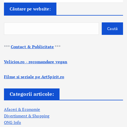
Căutare pe website:
Caută
***
Contact & Publicitate
***
Velicios.ro - recomandare vegan
Filme si seriale pe ArtSpirit.ro
Categorii articole:
Afaceri & Economie
Divertisment & Shopping
ONG Info