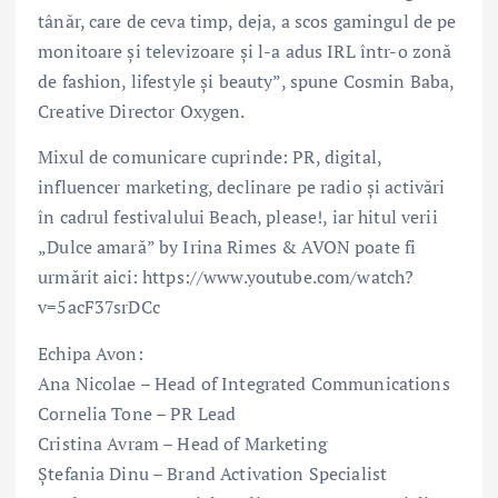
tânăr, care de ceva timp, deja, a scos gamingul de pe
monitoare și televizoare și l-a adus IRL într-o zonă
de fashion, lifestyle și beauty”, spune Cosmin Baba,
Creative Director Oxygen.
Mixul de comunicare cuprinde: PR, digital,
influencer marketing, declinare pe radio și activări
în cadrul festivalului Beach, please!, iar hitul verii
„Dulce amară” by Irina Rimes & AVON poate fi
urmărit aici: https://www.youtube.com/watch?
v=5acF37srDCc
Echipa Avon:
Ana Nicolae – Head of Integrated Communications
Cornelia Tone – PR Lead
Cristina Avram – Head of Marketing
Ștefania Dinu – Brand Activation Specialist