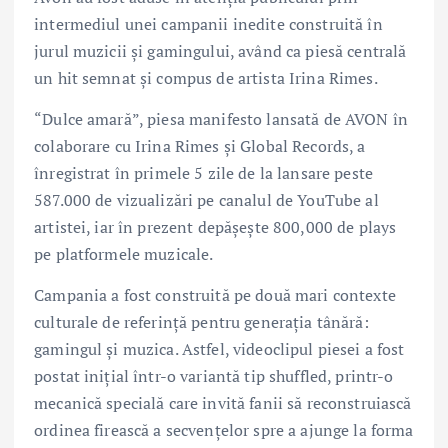
intermediul unei campanii inedite construită în
jurul muzicii și gamingului, având ca piesă centrală
un hit semnat și compus de artista Irina Rimes.
“Dulce amară”, piesa manifesto lansată de AVON în
colaborare cu Irina Rimes și Global Records, a
înregistrat în primele 5 zile de la lansare peste
587.000 de vizualizări pe canalul de YouTube al
artistei, iar în prezent depășește 800,000 de plays
pe platformele muzicale.
Campania a fost construită pe două mari contexte
culturale de referință pentru generația tânără:
gamingul și muzica. Astfel, videoclipul piesei a fost
postat inițial într-o variantă tip shuffled, printr-o
mecanică specială care invită fanii să reconstruiască
ordinea firească a secvențelor spre a ajunge la forma