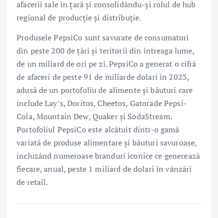
afacerii sale în țară și consolidându-și rolul de hub
regional de producție și distribuție.
Produsele PepsiCo sunt savurate de consumatori
din peste 200 de țări și teritorii din întreaga lume,
de un miliard de ori pe zi. PepsiCo a generat o cifră
de afaceri de peste 91 de miliarde dolari în 2023,
adusă de un portofoliu de alimente și băuturi care
include Lay’s, Doritos, Cheetos, Gatorade Pepsi-
Cola, Mountain Dew, Quaker și SodaStream.
Portofoliul PepsiCo este alcătuit dintr-o gamă
variată de produse alimentare și băuturi savuroase,
incluzând numeroase branduri iconice ce generează
fiecare, anual, peste 1 miliard de dolari în vânzări
de retail.