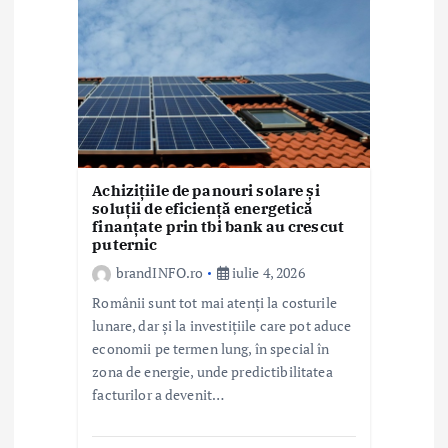
Achizițiile de panouri solare și
soluții de eficiență energetică
finanțate prin tbi bank au crescut
puternic
brandINFO.ro
iulie 4, 2026
Românii sunt tot mai atenți la costurile
lunare, dar și la investițiile care pot aduce
economii pe termen lung, în special în
zona de energie, unde predictibilitatea
facturilor a devenit…