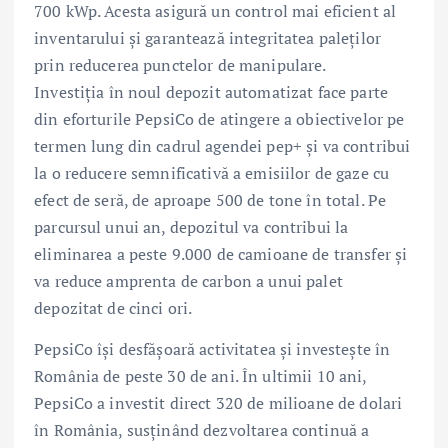
700 kWp. Acesta asigură un control mai eficient al
inventarului și garantează integritatea paleților
prin reducerea punctelor de manipulare.
Investiția în noul depozit automatizat face parte
din eforturile PepsiCo de atingere a obiectivelor pe
termen lung din cadrul agendei pep+ și va contribui
la o reducere semnificativă a emisiilor de gaze cu
efect de seră, de aproape 500 de tone în total. Pe
parcursul unui an, depozitul va contribui la
eliminarea a peste 9.000 de camioane de transfer și
va reduce amprenta de carbon a unui palet
depozitat de cinci ori.
PepsiCo își desfășoară activitatea și investește în
România de peste 30 de ani. În ultimii 10 ani,
PepsiCo a investit direct 320 de milioane de dolari
în România, susținând dezvoltarea continuă a