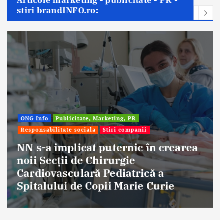
Articole marketing - publicitate - PR -
stiri brandINFO.ro:
ONG Info
Publicitate, Marketing, PR
Responsabilitate sociala
Stiri companii
NN s-a implicat puternic în crearea
noii Secții de Chirurgie
Cardiovasculară Pediatrică a
Spitalului de Copii Marie Curie